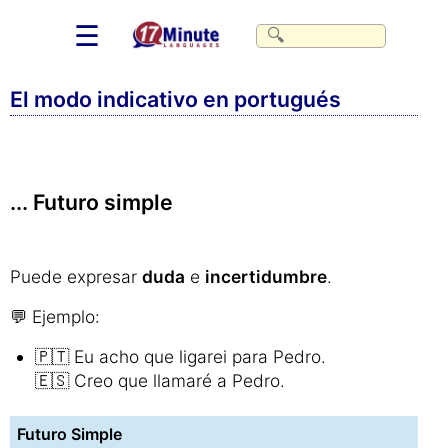
☰
El modo indicativo en portugués
... Futuro simple
Puede expresar
duda
e
incertidumbre
.
💬 Ejemplo:
🇵🇹 Eu acho que ligarei para Pedro.
🇪🇸 Creo que llamaré a Pedro.
Futuro Simple