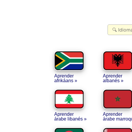
Aprender
Aprender
afrikáans »
albanés »
Aprender
Aprender
árabe libanés »
árabe marroqu