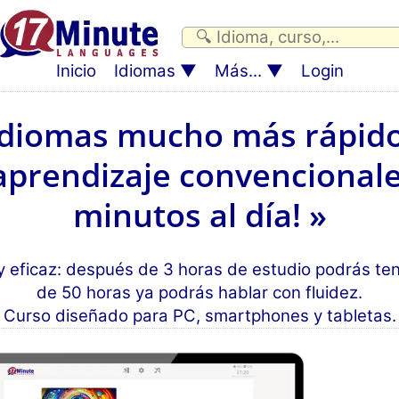
Inicio
Idiomas
Más...
Login
idiomas mucho más rápido
prendizaje convencionale
minutos al día! »
y eficaz: después de 3 horas de estudio podrás te
de 50 horas ya podrás hablar con fluidez.
Curso diseñado para PC, smartphones y tabletas.