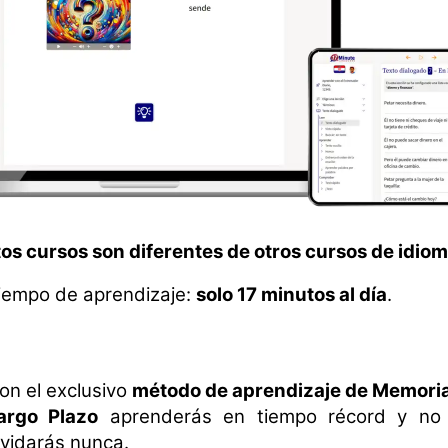
tos cursos son diferentes de otros cursos de idiom
iempo de aprendizaje:
solo 17 minutos al día
.
on el exclusivo
método de aprendizaje de Memoria
argo Plazo
aprenderás en tiempo récord y no 
lvidarás nunca.