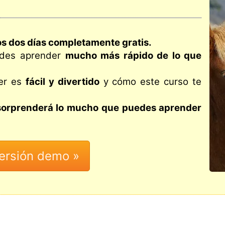
s dos días completamente gratis.
edes aprender
mucho más rápido de lo que
er es
fácil y divertido
y cómo este curso te
Te sorprenderá lo mucho que puedes aprender