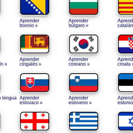
Aprender
Aprender
Aprend
bosnio »
búlgaro »
catalán
Aprender
Aprender
Aprend
ín »
cingalés »
coreano »
croata 
 lengua
Aprender
Aprender
Aprend
eslovaco »
esloveno »
estonio