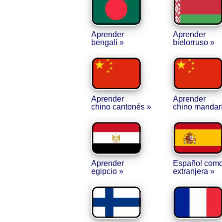
Aprender
Aprender
bengalí »
bielorruso »
Aprender
Aprender
chino cantonés »
chino mandar
Aprender
Español como
egipcio »
extranjera »