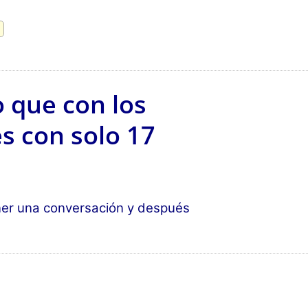
 que con los
s con solo 17
ner una conversación y después