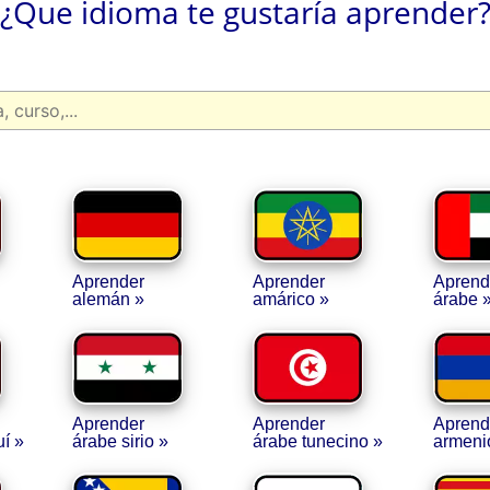
¿Que idioma te gustaría aprender
Aprender
Aprender
Aprend
alemán »
amárico »
árabe 
Aprender
Aprender
Aprend
í »
árabe sirio »
árabe tunecino »
armeni