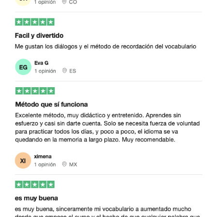
Así progresarás rápidamente en
indonesio