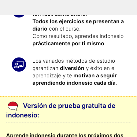
Aprender indonesio
nunca ha sido
tan fácil como ahora
:
Todos los ejercicios se presentan a
diario
con el curso.
Como resultado, aprendes indonesio
prácticamente por ti mismo
.
Los variados métodos de estudio
garantizan
diversión
y éxito en el
aprendizaje y te
motivan a seguir
aprendiendo indonesio cada día
.
Versión de prueba gratuita de
indonesio:
Aprende indonesio durante los próximos dos