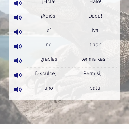
¡Hola!
Halo!
¡Adiós!
Dada!
sí
iya
no
tidak
gracias
terima kasih
Disculpe, ...
Permisi, ...
uno
satu