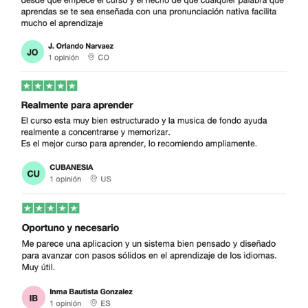
El
entrenador diario
del curso de idioma te
presentará
siempre todos los contenidos – según
tu nivel de aprendizaje –
automáticamente en el
momento oportuno
.