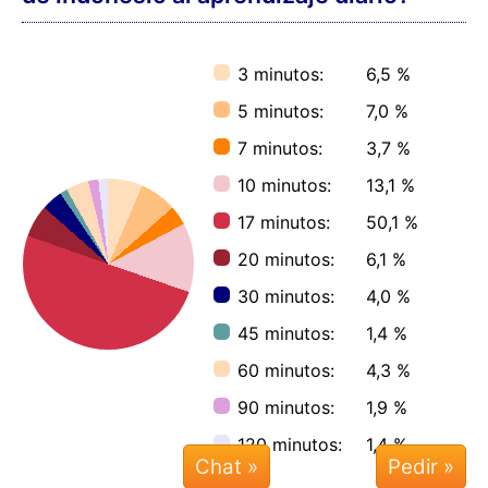
1.000 = 17,9 horas
♫ + 1.000 = 11,7 horas
2.000 = 35,8 horas
♫ + 2.000 = 23,4 horas
3.000 = 53,8 horas
♫ + 3.000 = 35,1 horas
Tiempo ahorrado a través del
Chat »