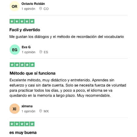
Así progresarás rápidamente en hindi