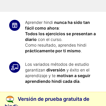
fácilmente un 32,9% más rápido
y tu
concentración se mejorará.
Aprender hindi
nunca ha sido tan
fácil como ahora
:
Todos los ejercicios se presentan a
diario
con el curso.
Como resultado, aprendes hindi
prácticamente por ti mismo
.
Los variados métodos de estudio
garantizan
diversión
y éxito en el
aprendizaje y te
motivan a seguir
aprendiendo hindi cada día
.
Versión de prueba gratuita de