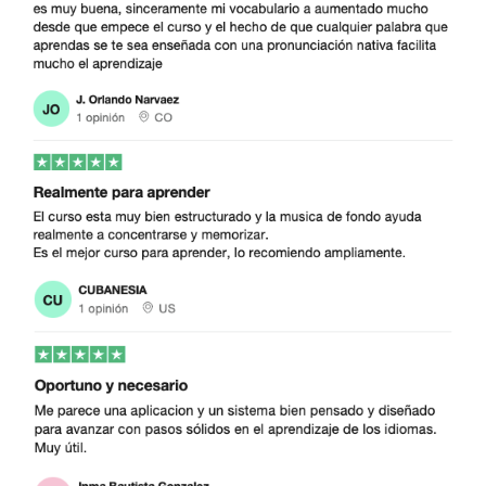
El
entrenador diario
te presentará, basándose en
tu progreso,
automáticamente todos los
contenidos relevantes y siempre en el momento
óptimo
.