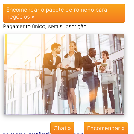
Encomendar o pacote de romeno para
negócios »
Pagamento único, sem subscrição
Chat »