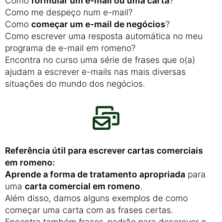
Como
formular um e-mail ou uma carta
?
Como me despeço num e-mail?
Como
começar um e-mail de negócios
?
Como escrever uma resposta automática no meu
programa de e-mail em romeno?
Encontra no curso uma série de frases que o(a)
ajudam a escrever e-mails nas mais diversas
situações do mundo dos negócios.
Referência útil para escrever cartas comerciais
em romeno:
Aprende a forma de tratamento apropriada
para
uma
carta comercial em romeno
.
Além disso, damos alguns exemplos de como
começar uma carta com as frases certas.
Encontra também frases-padrão para descrever o