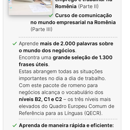
Romênia
(Parte II)
Curso de comunicação
no mundo empresarial na Romênia
(Parte III)
Aprende
mais de 2.000 palavras sobre
o mundo dos negócios
.
Encontra uma
grande seleção de 1.300
frases úteis
.
Estas abrangem todas as situações
importantes no dia a dia de trabalho.
Com este pacote de romeno para
negócios alcança o vocabulário dos
níveis B2, C1 e C2
– os três níveis mais
elevados do Quadro Europeu Comum de
Referência para as Línguas (QECR).
Aprenda de maneira rápida e eficiente: