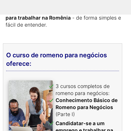
Aprenda o que realmente precisa de saber
para trabalhar na Romênia
- de forma simples e
fácil de entender.
O curso de romeno para negócios
oferece:
3 cursos completos de
romeno para negócios:
Conhecimento Básico de
Romeno para Negócios
(Parte I)
Candidatar-se a um
emprego e trabalhar na