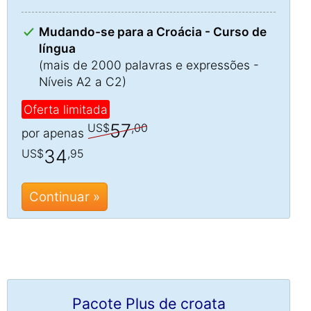
Mudando-se para a Croácia - Curso de
língua
(mais de 2000 palavras e expressões -
Níveis A2 a C2)
Oferta limitada
57
US$
,00
por apenas
34
US$
,95
Continuar »
Pacote Plus de croata