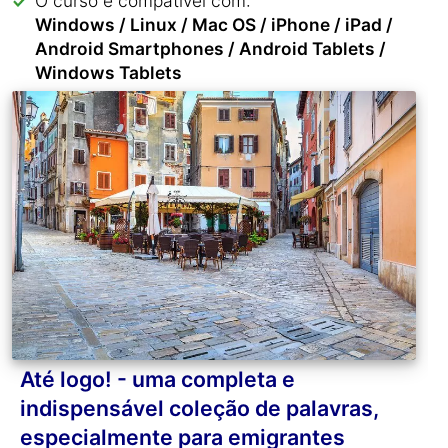
O curso é compatível com:
Windows / Linux / Mac OS / iPhone / iPad /
Android Smartphones / Android Tablets /
Windows Tablets
Até logo! - uma completa e
indispensável coleção de palavras,
especialmente para emigrantes