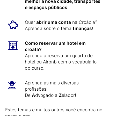
melhor a nova cidade, transportes
e espaços públicos
.
Quer
abrir uma conta
na Croácia?
Aprenda sobre o tema
finanças
!
Como reservar um hotel em
croata?
Aprenda a reserva um quarto de
hotel ou Airbnb com o vocabulário
do curso.
Aprenda as mais diversas
profissões!
De
A
dvogado a
Z
elador!
Estes temas e muitos outros você encontra no
nosso curso.