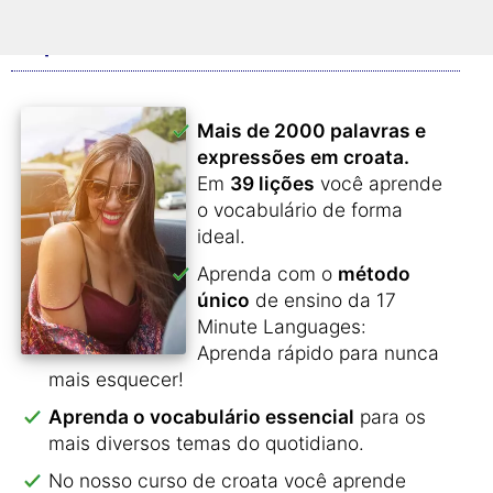
O que nosso curso oferece?
Mais de 2000 palavras e
expressões em croata.
Em
39 lições
você aprende
o vocabulário de forma
ideal.
Aprenda com o
método
único
de ensino da 17
Minute Languages:
Aprenda rápido para nunca
mais esquecer!
Aprenda o vocabulário essencial
para os
mais diversos temas do quotidiano.
No nosso curso de croata você aprende