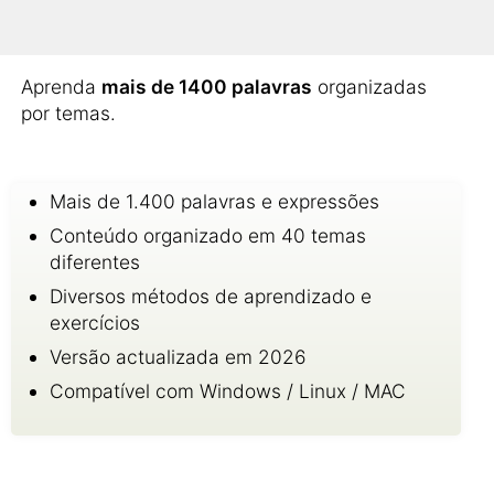
Então o curso de gastronomia e turismo pode
ser muito útil para você!
Aprenda
mais de 1400 palavras
organizadas
por temas.
Mais de 1.400 palavras e expressões
Conteúdo organizado em 40 temas
diferentes
Diversos métodos de aprendizado e
exercícios
Versão actualizada em 2026
Compatível com Windows / Linux / MAC