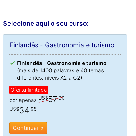
Selecione aqui o seu curso:
Finlandês - Gastronomia e turismo
Finlandês - Gastronomia e turismo
(mais de 1400 palavras e 40 temas
diferentes, níveis A2 a C2)
Oferta limitada
57
US$
,00
por apenas
34
US$
,95
Continuar »