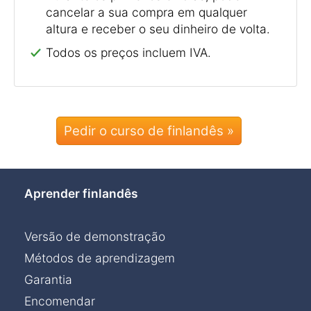
cancelar a sua compra em qualquer
altura e receber o seu dinheiro de volta.
Todos os preços incluem IVA.
Pedir o curso de finlandês »
Aprender finlandês
Versão de demonstração
Métodos de aprendizagem
Garantia
Encomendar