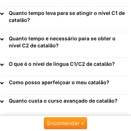
Quanto tempo leva para se atingir o nível C1 de
catalão?
Quanto tempo e necessário para se obter o
nível C2 de catalão?
O que é o nível de língua C1/C2 de catalão?
Como posso aperfeiçoar o meu catalão?
Quanto custa o curso avançado de catalão?
Durante quanto tempo tenho acesso – existe
Encomendar »
Chat »
uma subscrição?