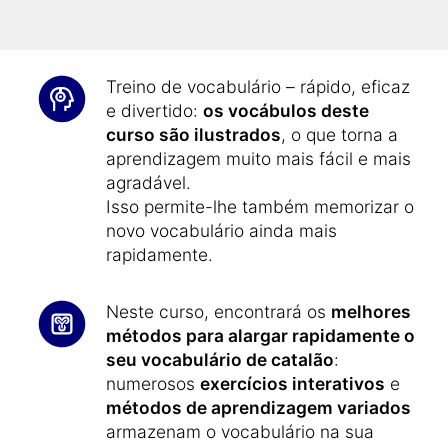
e C2
do Quadro Europeu Comum de
Referência para as Línguas.
Treino de vocabulário – rápido, eficaz
e divertido:
os vocábulos deste
curso são ilustrados
, o que torna a
aprendizagem muito mais fácil e mais
agradável.
Isso permite-lhe também memorizar o
novo vocabulário ainda mais
rapidamente.
Neste curso, encontrará os
melhores
métodos para alargar rapidamente o
seu vocabulário de catalão
:
numerosos
exercícios interativos
e
métodos de aprendizagem variados
armazenam o vocabulário na sua