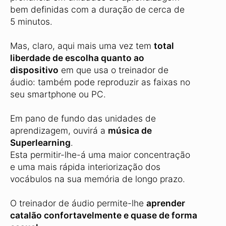
bem definidas com a duração de cerca de
5 minutos.
Mas, claro, aqui mais uma vez tem
total
liberdade de escolha quanto ao
dispositivo
em que usa o treinador de
áudio: também pode reproduzir as faixas no
seu smartphone ou PC.
Em pano de fundo das unidades de
aprendizagem, ouvirá a
música de
Superlearning
.
Esta permitir-lhe-á uma maior concentração
e uma mais rápida interiorização dos
vocábulos na sua memória de longo prazo.
O treinador de áudio permite-lhe
aprender
catalão confortavelmente e quase de forma