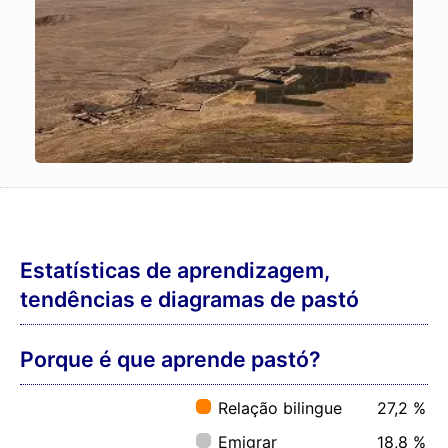
Estatísticas de aprendizagem,
tendências e diagramas de pastó
Porque é que aprende pastó?
Relação bilingue
27,2 %
Emigrar
18,8 %