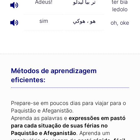
Adeus!
تر بیا لیدلو
ter bia
ledolo
sim
هو ، هوکې
oh, oke
Métodos de aprendizagem
eficientes:
Prepare-se em poucos dias para viajar para o
Paquistão e Afeganistão.
Aprenda as palavras e
expressões em pastó
para cada situação de suas férias no
Paquistão e Afeganistão
. Aprenda um