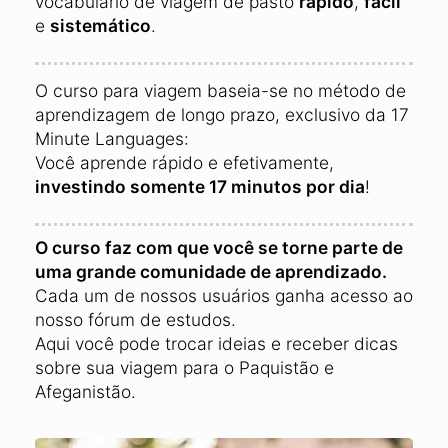
vocabulário de viagem de pastó
rápido
,
fácil
e
sistemático
.
O curso para viagem baseia-se no método de
aprendizagem de longo prazo, exclusivo da 17
Minute Languages:
Você aprende rápido e efetivamente,
investindo somente 17 minutos por dia
!
O curso faz com que você se torne parte de
uma grande comunidade de aprendizado.
Cada um de nossos usuários ganha acesso ao
nosso fórum de estudos.
Aqui você pode trocar ideias e receber dicas
sobre sua viagem para o Paquistão e
Afeganistão.