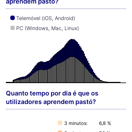
aprendem pastó?
Telemóvel (iOS, Android)
PC (Windows, Mac, Linux)
Quanto tempo por dia é que os
utilizadores aprendem pastó?
3 minutos:
6,8 %