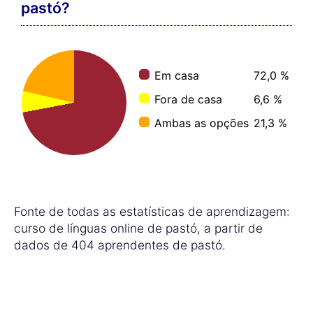
pastó?
Em casa
72,0 %
Fora de casa
6,6 %
Ambas as opções
21,3 %
Fonte de todas as estatísticas de aprendizagem:
curso de línguas online de pastó, a partir de
dados de 404 aprendentes de pastó.