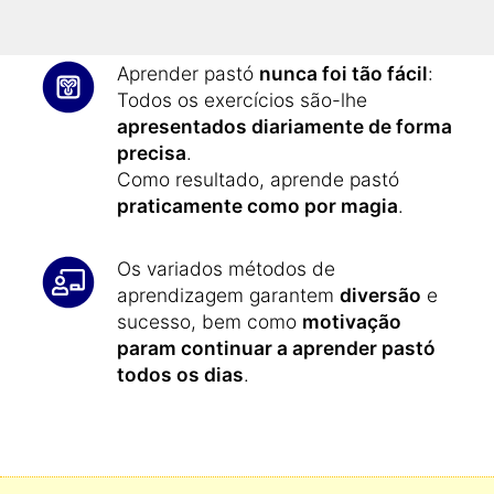
conteúdos será muito maior.
Aprender pastó
nunca foi tão fácil
:
Todos os exercícios são-lhe
apresentados diariamente de forma
precisa
.
Como resultado, aprende pastó
praticamente como por magia
.
Os variados métodos de
aprendizagem garantem
diversão
e
sucesso, bem como
motivação
param continuar a aprender pastó
todos os dias
.