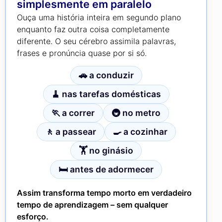
simplesmente em paralelo
Ouça uma história inteira em segundo plano
enquanto faz outra coisa completamente
diferente. O seu cérebro assimila palavras,
frases e pronúncia quase por si só.
🚗 a conduzir
🧹 nas tarefas domésticas
🏃 a correr
🚇 no metro
🚶 a passear
🍳 a cozinhar
🏋 no ginásio
🛏 antes de adormecer
Assim transforma tempo morto em verdadeiro
tempo de aprendizagem – sem qualquer
esforço.