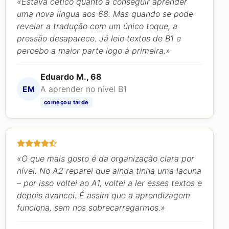
«Estava cético quanto a conseguir aprender
uma nova língua aos 68. Mas quando se pode
revelar a tradução com um único toque, a
pressão desaparece. Já leio textos de B1 e
percebo a maior parte logo à primeira.»
Eduardo M., 68
A aprender no nível B1
EM
começou tarde
«O que mais gosto é da organização clara por
nível. No A2 reparei que ainda tinha uma lacuna
– por isso voltei ao A1, voltei a ler esses textos e
depois avancei. É assim que a aprendizagem
funciona, sem nos sobrecarregarmos.»