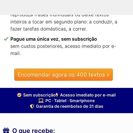
Ouça cada frase – ou textos inteiros enquanto
faz outra coisa
reproduza frases individuais ou deixe textos
inteiros a tocar em segundo plano: a conduzir, a
fazer tarefas domésticas, a correr.
Pague uma única vez, sem subscrição
sem custos posteriores, acesso imediato por e-
mail.
Encomendar agora os 400 textos »
Sem subscrição
Acesso imediato por e-mail
PC · Tablet · Smartphone
Garantia de reembolso de 31 dias
O que recebe: