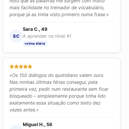
noto que as palavras me surgem com muito
mais facilidade no treinador de vocabulário,
porque já as tinha visto primeiro numa frase.»
Sara C., 49
A aprender no nível A1
SC
rotina diária
«Os 150 diálogos do quotidiano valem ouro.
Nas minhas últimas férias consegui, pela
primeira vez, pedir num restaurante sem ficar
bloqueado – simplesmente porque tinha lido
exatamente essa situação como texto dez
vezes antes.»
Miguel H., 56