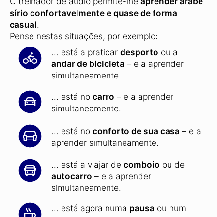
O treinador de áudio permite-lhe
aprender árabe
sírio confortavelmente e quase de forma
casual
.
Pense nestas situações, por exemplo:
... está a praticar
desporto
ou a
andar de bicicleta
– e a aprender
simultaneamente.
... está no
carro
– e a aprender
simultaneamente.
... está no
conforto de sua casa
– e a
aprender simultaneamente.
... está a viajar de
comboio
ou de
autocarro
– e a aprender
simultaneamente.
... está agora numa
pausa
ou num