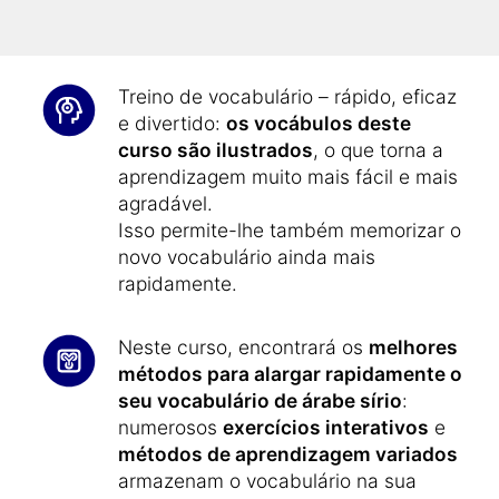
e C2
do Quadro Europeu Comum de
Referência para as Línguas.
Treino de vocabulário – rápido, eficaz
e divertido:
os vocábulos deste
curso são ilustrados
, o que torna a
aprendizagem muito mais fácil e mais
agradável.
Isso permite-lhe também memorizar o
novo vocabulário ainda mais
rapidamente.
Neste curso, encontrará os
melhores
métodos para alargar rapidamente o
seu vocabulário de árabe sírio
:
numerosos
exercícios interativos
e
métodos de aprendizagem variados
armazenam o vocabulário na sua