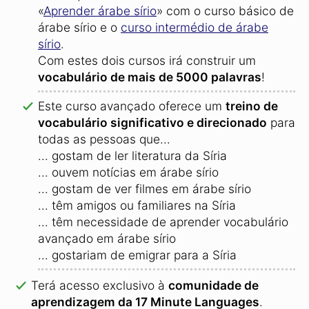
«
Aprender árabe sírio
» com o curso básico de
árabe sírio e o
curso intermédio de árabe
sírio
.
Com estes dois cursos irá construir um
vocabulário de mais de 5000 palavras
!
Este curso avançado oferece um
treino de
vocabulário significativo e direcionado
para
todas as pessoas que...
... gostam de ler literatura da Síria
... ouvem notícias em árabe sírio
... gostam de ver filmes em árabe sírio
... têm amigos ou familiares na Síria
... têm necessidade de aprender vocabulário
avançado em árabe sírio
... gostariam de emigrar para a Síria
Terá acesso exclusivo à
comunidade de
aprendizagem da 17 Minute Languages
.