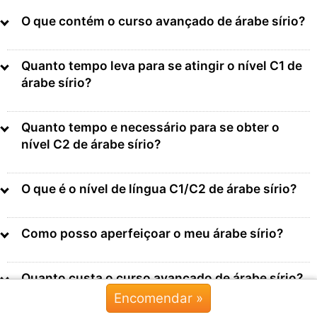
O que contém o curso avançado de árabe sírio?
Quanto tempo leva para se atingir o nível C1 de
árabe sírio?
Quanto tempo e necessário para se obter o
nível C2 de árabe sírio?
O que é o nível de língua C1/C2 de árabe sírio?
Como posso aperfeiçoar o meu árabe sírio?
Quanto custa o curso avançado de árabe sírio?
Encomendar »
Chat »