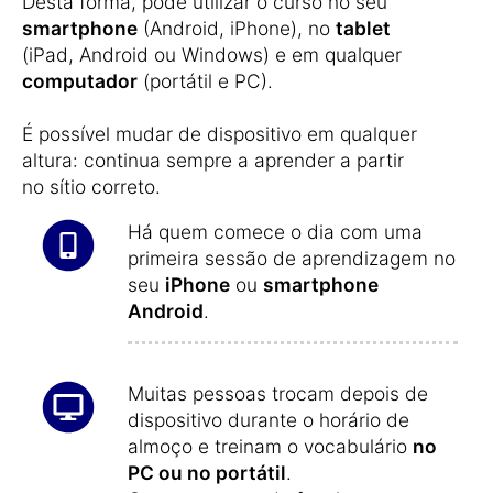
Desta forma, pode utilizar o curso no seu
smartphone
(Android, iPhone), no
tablet
(iPad, Android ou Windows) e em qualquer
computador
(portátil e PC).
É possível mudar de dispositivo em qualquer
altura: continua sempre a aprender a partir
no sítio correto.
Há quem comece o dia com uma
primeira sessão de aprendizagem no
seu
iPhone
ou
smartphone
Android
.
Muitas pessoas trocam depois de
dispositivo durante o horário de
almoço e treinam o vocabulário
no
PC ou no portátil
.