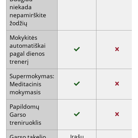
niekada
nepamirškite
žodžių
Mokykitės
automatiškai
pagal dienos
trenerį
Supermokymas:
Meditacinis
mokymasis
Papildomų
Garso
treniruoklis
Garso takelio
Įrašų