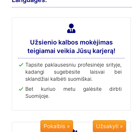
Užsienio kalbos mokėjimas
teigiamai veikia Jūsų karjerą!
Tapsite paklausesniu profesinėje srityje,
kadangi sugebėsite laisvai bei
sklandžiai kalbėti suomiškai.
Bet kuriuo metu galėsite dirbti
Suomijoje.
Pokalbis »