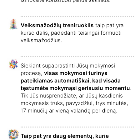
Veiksmažodžių treniruoklis
taip pat yra
kurso dalis, padedanti teisingai formuoti
veiksmažodžius.
Siekiant supaprastinti Jūsų mokymosi
procesą,
visas mokymosi turinys
pateikiamas automatiškai, kad visada
tęstumėte mokymąsi geriausiu momentu
.
Tik Jūs nusprendžiate, ar Jūsų kasdienis
mokymasis truks, pavyzdžiui, trys minutės,
17 minučių ar vieną valandą per dieną.
Taip pat yra daug elementų, kurie