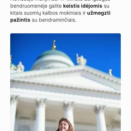
bendruomenėje galite
keistis idėjomis
su
kitais suomių kalbos mokiniais ir
užmegzti
pažintis
su bendraminčiais.