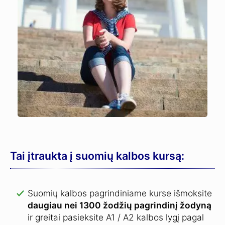
Tai įtraukta į suomių kalbos kursą:
Suomių kalbos pagrindiniame kurse išmoksite
daugiau nei 1300 žodžių pagrindinį žodyną
ir greitai pasieksite A1 / A2 kalbos lygį pagal