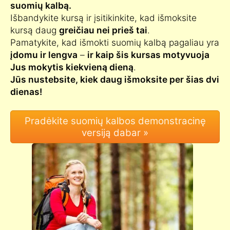
suomių kalbą.
Išbandykite kursą ir įsitikinkite, kad išmoksite
kursą daug
greičiau nei prieš tai
.
Pamatykite, kad išmokti suomių kalbą pagaliau yra
įdomu ir lengva
–
ir kaip šis kursas motyvuoja
Jus mokytis kiekvieną dieną
.
Jūs nustebsite, kiek daug išmoksite per šias dvi
dienas!