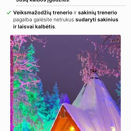
Veiksmažodžių trenerio
ir
sakinių trenerio
pagalba galėsite netrukus
sudaryti sakinius
ir laisvai kalbėtis
.