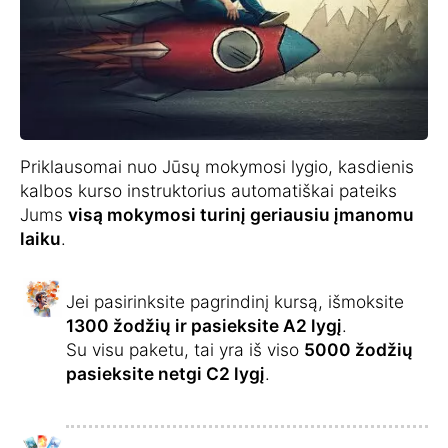
Priklausomai nuo Jūsų mokymosi lygio, kasdienis
kalbos kurso instruktorius automatiškai pateiks
Jums
visą mokymosi turinį geriausiu įmanomu
laiku
.
Jei pasirinksite pagrindinį kursą, išmoksite
1300 žodžių ir pasieksite A2 lygį
.
Su visu paketu, tai yra iš viso
5000 žodžių
pasieksite netgi C2 lygį
.