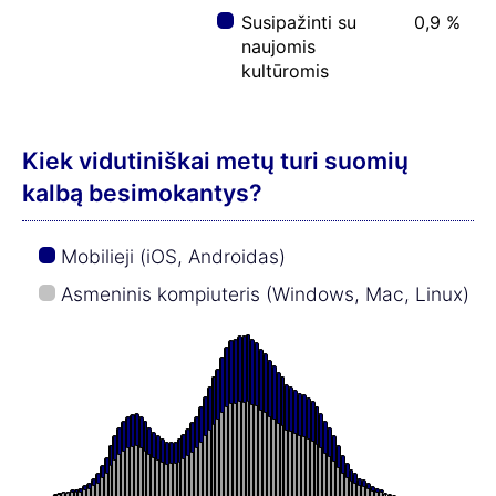
Susipažinti su
0,9 %
naujomis
kultūromis
Kiek vidutiniškai metų turi suomių
kalbą besimokantys?
Mobilieji (iOS, Androidas)
Asmeninis kompiuteris (Windows, Mac, Linux)