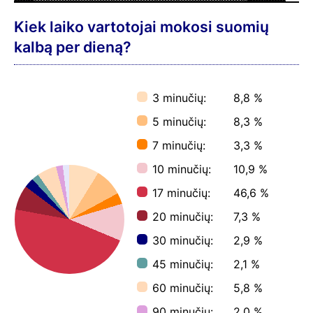
Kiek laiko vartotojai mokosi suomių
kalbą per dieną?
3 minučių:
8,8 %
5 minučių:
8,3 %
7 minučių:
3,3 %
10 minučių:
10,9 %
17 minučių:
46,6 %
20 minučių:
7,3 %
30 minučių:
2,9 %
45 minučių:
2,1 %
60 minučių:
5,8 %
90 minučių:
2,0 %