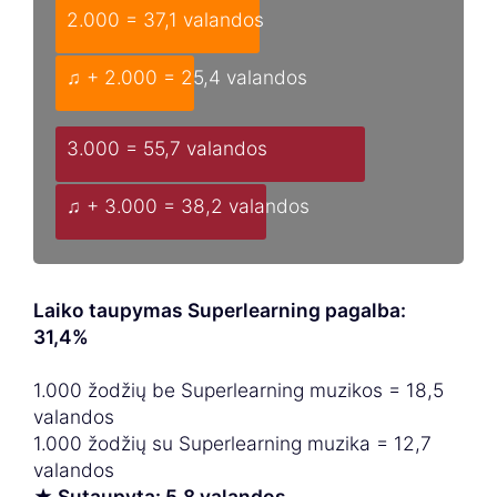
2.000 = 37,1 valandos
♫ + 2.000 = 25,4 valandos
3.000 = 55,7 valandos
♫ + 3.000 = 38,2 valandos
Laiko taupymas Superlearning pagalba:
31,4%
1.000 žodžių be Superlearning muzikos = 18,5
valandos
1.000 žodžių su Superlearning muzika = 12,7
valandos
★ Sutaupyta: 5,8 valandos