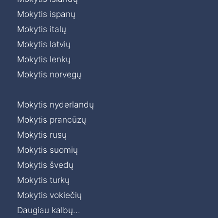
Mokytis ispanų
Mokytis italų
Mokytis latvių
Mokytis lenkų
Mokytis norvegų
Mokytis nyderlandų
Mokytis prancūzų
Mokytis rusų
Mokytis suomių
Mokytis švedų
Mokytis turkų
Mokytis vokiečių
Daugiau kalbų...