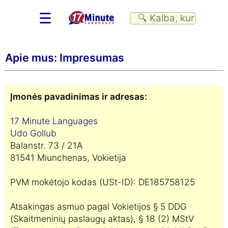
☰
Apie mus: Impresumas
Įmonės pavadinimas ir adresas:
17 Minute Languages
Udo Gollub
Balanstr. 73 / 21A
81541 Miunchenas, Vokietija
PVM mokėtojo kodas (USt-ID): DE185758125
Atsakingas asmuo pagal Vokietijos § 5 DDG
(Skaitmeninių paslaugų aktas), § 18 (2) MStV