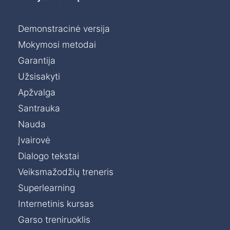
Demonstracinė versija
Mokymosi metodai
Garantija
Užsisakyti
Apžvalga
Santrauka
Nauda
Įvairovė
Dialogo tekstai
Veiksmažodžių treneris
Superlearning
Internetinis kursas
Garso treniruoklis