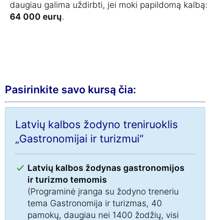
daugiau galima uždirbti, jei moki papildomą kalbą:
64 000 eurų
.
Pasirinkite savo kursą čia:
Latvių kalbos žodyno treniruoklis
„Gastronomijai ir turizmui“
Latvių kalbos žodynas gastronomijos
ir turizmo temomis
(Programinė įranga su žodyno treneriu
tema Gastronomija ir turizmas, 40
pamokų, daugiau nei 1400 žodžių, visi