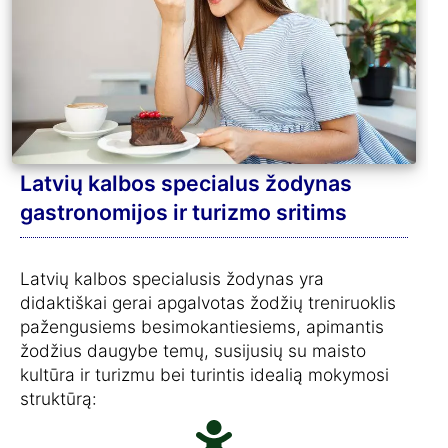
Latvių kalbos specialus žodynas
gastronomijos ir turizmo sritims
Latvių kalbos specialusis žodynas yra
didaktiškai gerai apgalvotas žodžių treniruoklis
pažengusiems besimokantiesiems, apimantis
žodžius daugybe temų, susijusių su maisto
kultūra ir turizmu bei turintis idealią mokymosi
struktūrą: