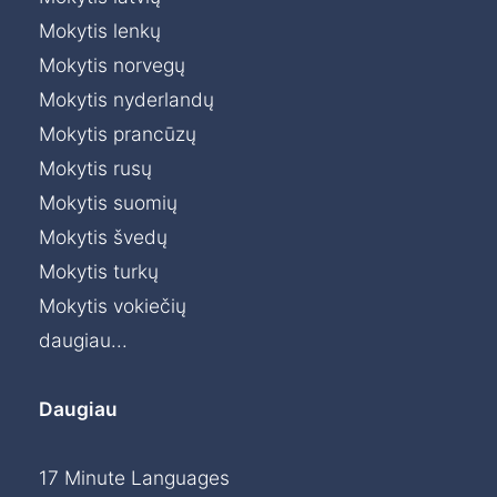
Mokytis lenkų
Mokytis norvegų
Mokytis nyderlandų
Mokytis prancūzų
Mokytis rusų
Mokytis suomių
Mokytis švedų
Mokytis turkų
Mokytis vokiečių
daugiau...
Daugiau
17 Minute Languages