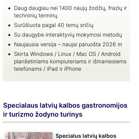
Daug daugiau nei 1400 naujų žodžių, frazių ir
techninių terminų
Surūšiuota pagal 40 temų sričių
Su daugybe interaktyvių mokymosi metodų
Naujausia versija – naujai paruošta 2026 m
Skirta Windows / Linux / Mac OS / Android
planšetiniams kompiuteriams ir išmaniesiems
telefonams / iPad ir iPhone
Specialaus latvių kalbos gastronomijos
ir turizmo žodyno turinys
Specialus latvių kalbos