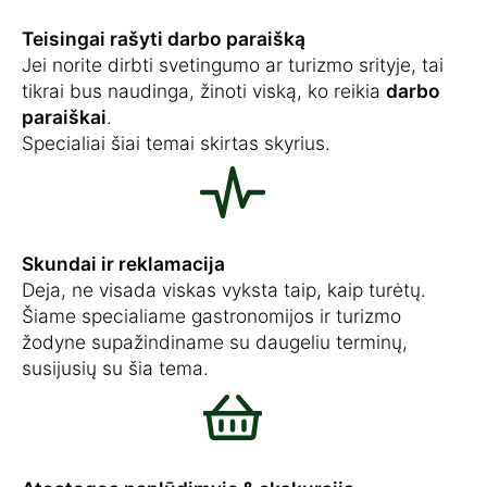
Teisingai rašyti darbo paraišką
Jei norite dirbti svetingumo ar turizmo srityje, tai
tikrai bus naudinga, žinoti viską, ko reikia
darbo
paraiškai
.
Specialiai šiai temai skirtas skyrius.
Skundai ir reklamacija
Deja, ne visada viskas vyksta taip, kaip turėtų.
Šiame specialiame gastronomijos ir turizmo
žodyne supažindiname su daugeliu terminų,
susijusių su šia tema.