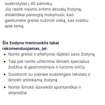
suskirstytas į 40 pamokų.
Jūs rasite visoms sritims aktualų žodyną,
didaktiškai parengtą mokymuisi, kad
galėtumėte greitai sužinoti viską, kas svarbu
apie temą.
Šis žodyno treniruoklis labai
rekomenduojamas, jei:
Norite greitai ir efektyviai išplėsti savo žodyną
Taip pat norite užtikrintai išmokti specialius
žodžius iš gastronomijos ir turizmo sričių
Susidoroti su įvairiais sudėtingais tekstais ir
išmokti atitinkamą žodyną
Norite išmokti išsireikšti spontaniškai ir
sklandžiai