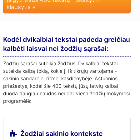
klausytis »
Kodėl dvikalbiai tekstai padeda greičiau
kalbėti laisvai nei žodžių sąrašai:
Žodžių sąrašai suteikia žodžius. Dvikalbiai tekstai
suteikia kalbą tokią, kokia ji iš tikrųjų vartojama –
sakinio sandaroje, ritme, kasdienybėje. Aštuonios
priežastys, kodėl šie 400 tekstų jūsų latvių kalbai
duoda daugiau naudos nei dar viena žodžių mokymosi
programėlė:
Žodžiai sakinio kontekste