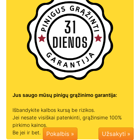
Jus saugo mūsų pinigų grąžinimo garantija:
Išbandykite kalbos kursą be rizikos.
Jei nesate visiškai patenkinti, grąžinsime 100%
pirkimo kainos.
Be jei ir bet.
Pokalbis »