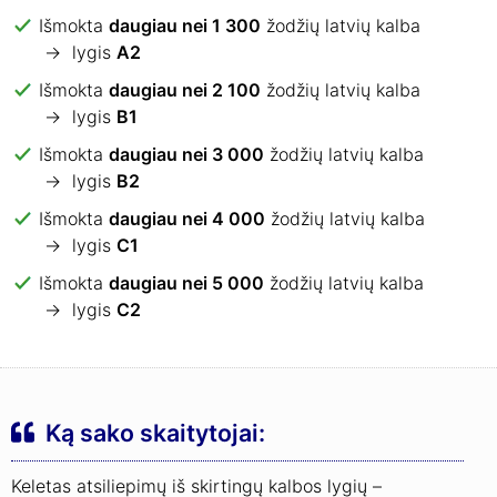
Išmokta
daugiau nei 1 300
žodžių latvių kalba
→ lygis
A2
Išmokta
daugiau nei 2 100
žodžių latvių kalba
→ lygis
B1
Išmokta
daugiau nei 3 000
žodžių latvių kalba
→ lygis
B2
Išmokta
daugiau nei 4 000
žodžių latvių kalba
→ lygis
C1
Išmokta
daugiau nei 5 000
žodžių latvių kalba
→ lygis
C2
Ką sako skaitytojai:
Keletas atsiliepimų iš skirtingų kalbos lygių –