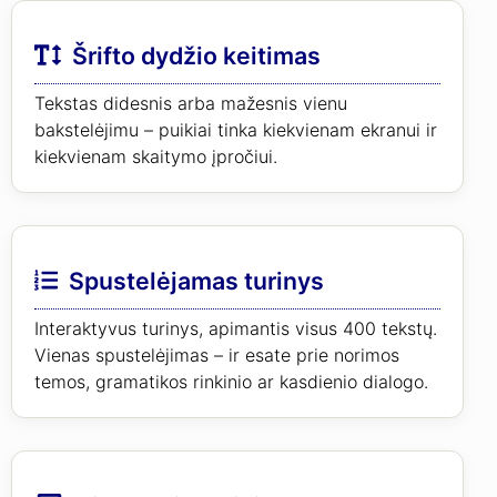
Šrifto dydžio keitimas
Tekstas didesnis arba mažesnis vienu
bakstelėjimu – puikiai tinka kiekvienam ekranui ir
kiekvienam skaitymo įpročiui.
Spustelėjamas turinys
Interaktyvus turinys, apimantis visus 400 tekstų.
Vienas spustelėjimas – ir esate prie norimos
temos, gramatikos rinkinio ar kasdienio dialogo.