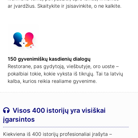
ar įvardžius. Skaitykite ir įsisavinkite, o ne kalkite.
150 gyvenimiškų kasdienių dialogų
Restorane, pas gydytoją, viešbutyje, oro uoste –
pokalbiai tokie, kokie vyksta iš tikrųjų. Tai ta latvių
kalba, kurios reikia realiame gyvenime.
Visos 400 istorijų yra visiškai
įgarsintos
Kiekviena iš 400 istorijų profesionaliai įrašyta –