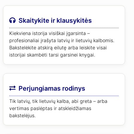
Skaitykite ir klausykitės
Kiekviena istorija visiškai įgarsinta –
profesionaliai įrašyta latvių ir lietuvių kalbomis.
Bakstelėkite atskirą eilutę arba leiskite visai
istorijai skambėti tarsi garsinei knygai.
Perjungiamas rodinys
Tik latvių, tik lietuvių kalba, abi greta – arba
vertimas paslėptas ir atskleidžiamas
bakstelėjus.