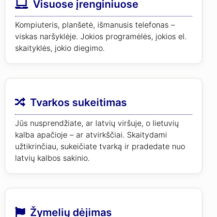
Visuose įrenginiuose
Kompiuteris, planšetė, išmanusis telefonas –
viskas naršyklėje. Jokios programėlės, jokios el.
skaityklės, jokio diegimo.
Tvarkos sukeitimas
Jūs nusprendžiate, ar latvių viršuje, o lietuvių
kalba apačioje – ar atvirkščiai. Skaitydami
užtikrinčiau, sukeičiate tvarką ir pradedate nuo
latvių kalbos sakinio.
Žymelių dėjimas