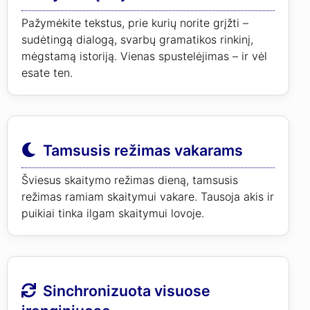
Pažymėkite tekstus, prie kurių norite grįžti –
sudėtingą dialogą, svarbų gramatikos rinkinį,
mėgstamą istoriją. Vienas spustelėjimas – ir vėl
esate ten.
Tamsusis režimas vakarams
Šviesus skaitymo režimas dieną, tamsusis
režimas ramiam skaitymui vakare. Tausoja akis ir
puikiai tinka ilgam skaitymui lovoje.
Sinchronizuota visuose