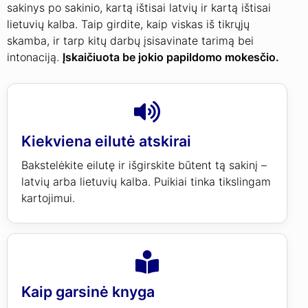
sakinys po sakinio, kartą ištisai latvių ir kartą ištisai
lietuvių kalba. Taip girdite, kaip viskas iš tikrųjų
skamba, ir tarp kitų darbų įsisavinate tarimą bei
intonaciją.
Įskaičiuota be jokio papildomo mokesčio.
Kiekviena eilutė atskirai
Bakstelėkite eilutę ir išgirskite būtent tą sakinį –
latvių arba lietuvių kalba. Puikiai tinka tikslingam
kartojimui.
Kaip garsinė knyga