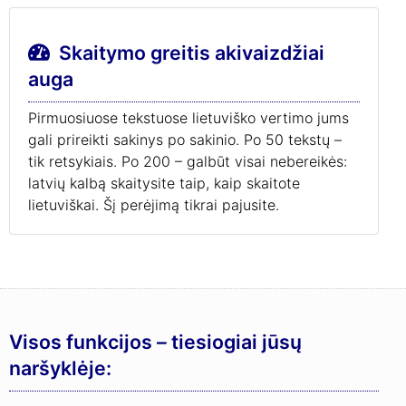
Skaitymo greitis akivaizdžiai
auga
Pirmuosiuose tekstuose lietuviško vertimo jums
gali prireikti sakinys po sakinio. Po 50 tekstų –
tik retsykiais. Po 200 – galbūt visai nebereikės:
latvių kalbą skaitysite taip, kaip skaitote
lietuviškai. Šį perėjimą tikrai pajusite.
Visos funkcijos – tiesiogiai jūsų
naršyklėje: