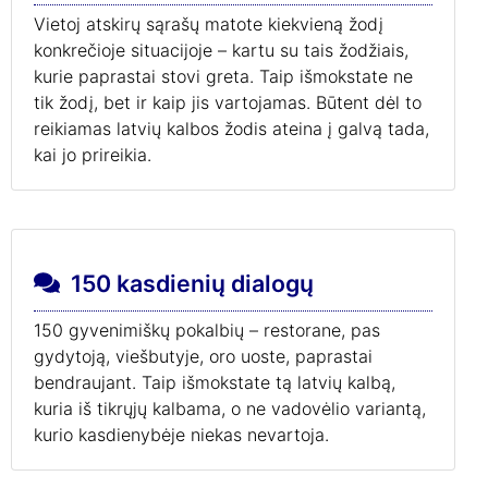
Vietoj atskirų sąrašų matote kiekvieną žodį
konkrečioje situacijoje – kartu su tais žodžiais,
kurie paprastai stovi greta. Taip išmokstate ne
tik žodį, bet ir kaip jis vartojamas. Būtent dėl to
reikiamas latvių kalbos žodis ateina į galvą tada,
kai jo prireikia.
150 kasdienių dialogų
150 gyvenimiškų pokalbių – restorane, pas
gydytoją, viešbutyje, oro uoste, paprastai
bendraujant. Taip išmokstate tą latvių kalbą,
kuria iš tikrųjų kalbama, o ne vadovėlio variantą,
kurio kasdienybėje niekas nevartoja.