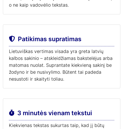
o ne kaip vadovėlio tekstas.
Patikimas supratimas
Lietuviškas vertimas visada yra greta latvių
kalbos sakinio – atskleidžiamas bakstelėjus arba
matomas nuolat. Suprantate kiekvieną sakinį be
žodyno ir be nusivylimo. Būtent tai padeda
nesustoti ir skaityti toliau.
3 minutės vienam tekstui
Kiekvienas tekstas sukurtas taip, kad jį būtų