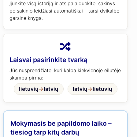
Įjunkite visą istoriją ir atsipalaiduokite: sakinys
po sakinio leidžiasi automatiškai – tarsi dvikalbė
garsinė knyga.
Laisvai pasirinkite tvarką
Jūs nusprendžiate, kuri kalba kiekvienoje eilutėje
skamba pirma:
lietuvių
→
latvių
latvių
→
lietuvių
Mokymasis be papildomo laiko –
tiesiog tarp kitų darbų