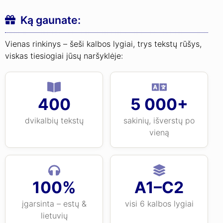
Ką gaunate:
Vienas rinkinys – šeši kalbos lygiai, trys tekstų rūšys,
viskas tiesiogiai jūsų naršyklėje:
400
5 000+
dvikalbių tekstų
sakinių, išverstų po
vieną
100%
A1–C2
įgarsinta – estų &
visi 6 kalbos lygiai
lietuvių