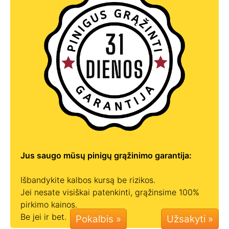
Jus saugo mūsų pinigų grąžinimo garantija:
Išbandykite kalbos kursą be rizikos.
Jei nesate visiškai patenkinti, grąžinsime 100%
pirkimo kainos.
Be jei ir bet.
Pokalbis »