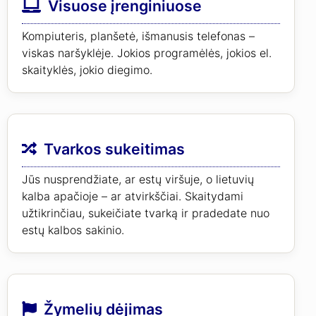
Visuose įrenginiuose
Kompiuteris, planšetė, išmanusis telefonas –
viskas naršyklėje. Jokios programėlės, jokios el.
skaityklės, jokio diegimo.
Tvarkos sukeitimas
Jūs nusprendžiate, ar estų viršuje, o lietuvių
kalba apačioje – ar atvirkščiai. Skaitydami
užtikrinčiau, sukeičiate tvarką ir pradedate nuo
estų kalbos sakinio.
Žymelių dėjimas