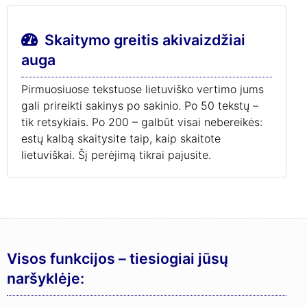
Skaitymo greitis akivaizdžiai
auga
Pirmuosiuose tekstuose lietuviško vertimo jums
gali prireikti sakinys po sakinio. Po 50 tekstų –
tik retsykiais. Po 200 – galbūt visai nebereikės:
estų kalbą skaitysite taip, kaip skaitote
lietuviškai. Šį perėjimą tikrai pajusite.
Visos funkcijos – tiesiogiai jūsų
naršyklėje: