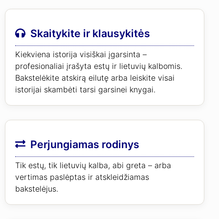
Skaitykite ir klausykitės
Kiekviena istorija visiškai įgarsinta –
profesionaliai įrašyta estų ir lietuvių kalbomis.
Bakstelėkite atskirą eilutę arba leiskite visai
istorijai skambėti tarsi garsinei knygai.
Perjungiamas rodinys
Tik estų, tik lietuvių kalba, abi greta – arba
vertimas paslėptas ir atskleidžiamas
bakstelėjus.