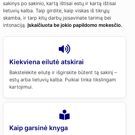
sakinys po sakinio, kartą ištisai estų ir kartą ištisai
lietuvių kalba. Taip girdite, kaip viskas iš tikrųjų
skamba, ir tarp kitų darbų įsisavinate tarimą bei
intonaciją.
Įskaičiuota be jokio papildomo mokesčio.
Kiekviena eilutė atskirai
Bakstelėkite eilutę ir išgirskite būtent tą sakinį –
estų arba lietuvių kalba. Puikiai tinka tikslingam
kartojimui.
Kaip garsinė knyga