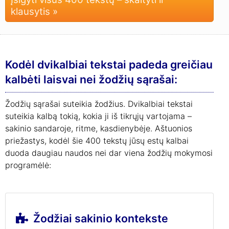
klausytis »
Kodėl dvikalbiai tekstai padeda greičiau
kalbėti laisvai nei žodžių sąrašai:
Žodžių sąrašai suteikia žodžius. Dvikalbiai tekstai
suteikia kalbą tokią, kokia ji iš tikrųjų vartojama –
sakinio sandaroje, ritme, kasdienybėje. Aštuonios
priežastys, kodėl šie 400 tekstų jūsų estų kalbai
duoda daugiau naudos nei dar viena žodžių mokymosi
programėlė:
Žodžiai sakinio kontekste