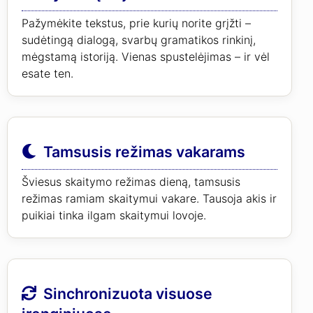
Pažymėkite tekstus, prie kurių norite grįžti –
sudėtingą dialogą, svarbų gramatikos rinkinį,
mėgstamą istoriją. Vienas spustelėjimas – ir vėl
esate ten.
Tamsusis režimas vakarams
Šviesus skaitymo režimas dieną, tamsusis
režimas ramiam skaitymui vakare. Tausoja akis ir
puikiai tinka ilgam skaitymui lovoje.
Sinchronizuota visuose