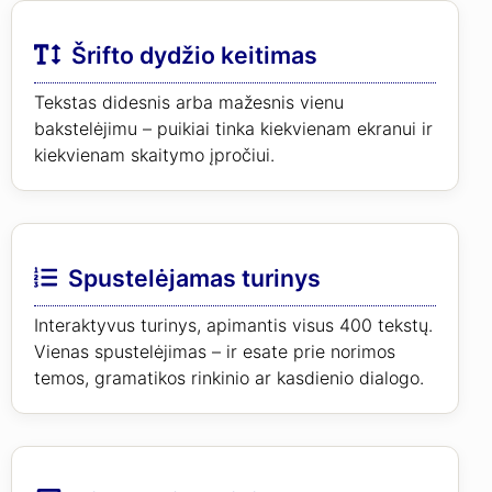
Šrifto dydžio keitimas
Tekstas didesnis arba mažesnis vienu
bakstelėjimu – puikiai tinka kiekvienam ekranui ir
kiekvienam skaitymo įpročiui.
Spustelėjamas turinys
Interaktyvus turinys, apimantis visus 400 tekstų.
Vienas spustelėjimas – ir esate prie norimos
temos, gramatikos rinkinio ar kasdienio dialogo.