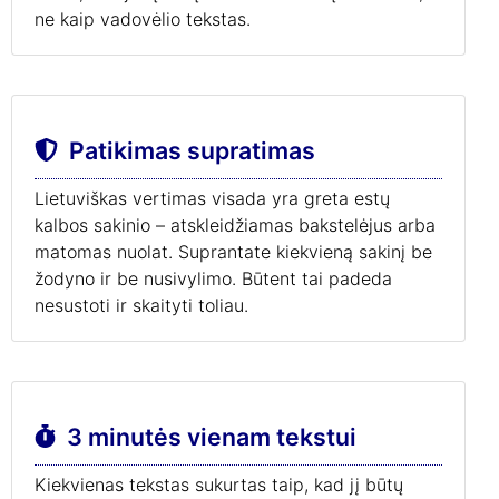
ne kaip vadovėlio tekstas.
Patikimas supratimas
Lietuviškas vertimas visada yra greta estų
kalbos sakinio – atskleidžiamas bakstelėjus arba
matomas nuolat. Suprantate kiekvieną sakinį be
žodyno ir be nusivylimo. Būtent tai padeda
nesustoti ir skaityti toliau.
3 minutės vienam tekstui
Kiekvienas tekstas sukurtas taip, kad jį būtų