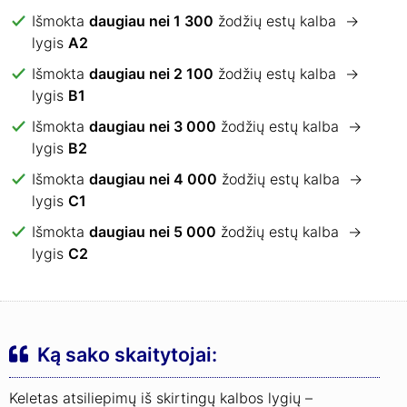
Išmokta
daugiau nei 1 300
žodžių estų kalba →
lygis
A2
Išmokta
daugiau nei 2 100
žodžių estų kalba →
lygis
B1
Išmokta
daugiau nei 3 000
žodžių estų kalba →
lygis
B2
Išmokta
daugiau nei 4 000
žodžių estų kalba →
lygis
C1
Išmokta
daugiau nei 5 000
žodžių estų kalba →
lygis
C2
Ką sako skaitytojai:
Keletas atsiliepimų iš skirtingų kalbos lygių –