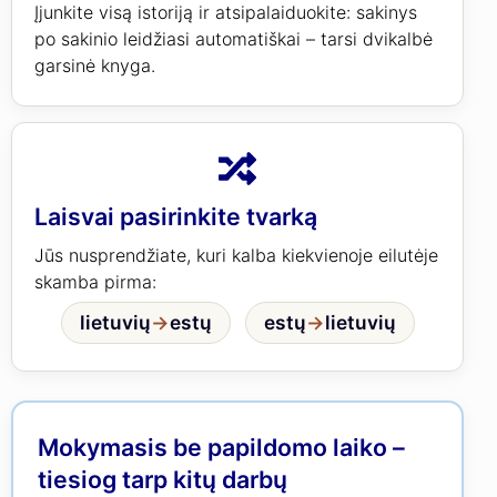
Įjunkite visą istoriją ir atsipalaiduokite: sakinys
po sakinio leidžiasi automatiškai – tarsi dvikalbė
garsinė knyga.
Laisvai pasirinkite tvarką
Jūs nusprendžiate, kuri kalba kiekvienoje eilutėje
skamba pirma:
lietuvių
→
estų
estų
→
lietuvių
Mokymasis be papildomo laiko –
tiesiog tarp kitų darbų