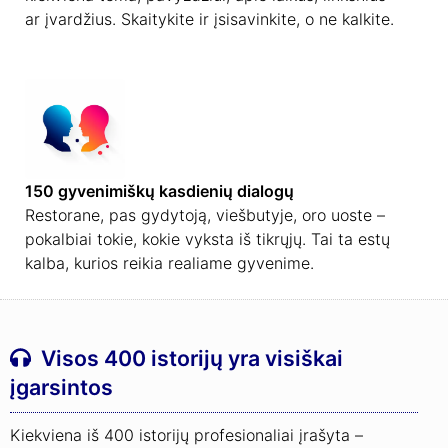
ar įvardžius. Skaitykite ir įsisavinkite, o ne kalkite.
150 gyvenimiškų kasdienių dialogų
Restorane, pas gydytoją, viešbutyje, oro uoste –
pokalbiai tokie, kokie vyksta iš tikrųjų. Tai ta estų
kalba, kurios reikia realiame gyvenime.
Visos 400 istorijų yra visiškai
įgarsintos
Kiekviena iš 400 istorijų profesionaliai įrašyta –