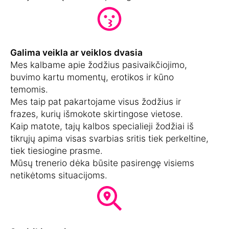
Galima veikla ar veiklos dvasia
Mes kalbame apie žodžius pasivaikčiojimo,
buvimo kartu momentų, erotikos ir kūno
temomis.
Mes taip pat pakartojame visus žodžius ir
frazes, kurių išmokote skirtingose vietose.
Kaip matote, tajų kalbos specialieji žodžiai iš
tikrųjų apima visas svarbias sritis tiek perkeltine,
tiek tiesiogine prasme.
Mūsų trenerio dėka būsite pasirengę visiems
netikėtoms situacijoms.