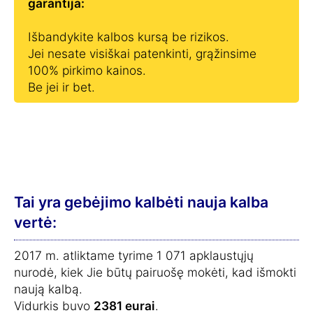
garantija:
Išbandykite kalbos kursą be rizikos.
Jei nesate visiškai patenkinti, grąžinsime
100% pirkimo kainos.
Be jei ir bet.
Tai yra gebėjimo kalbėti nauja kalba
vertė:
2017 m. atliktame tyrime 1 071 apklaustųjų
nurodė, kiek Jie būtų pairuošę mokėti, kad išmokti
naują kalbą.
Vidurkis buvo
2381 eurai
.