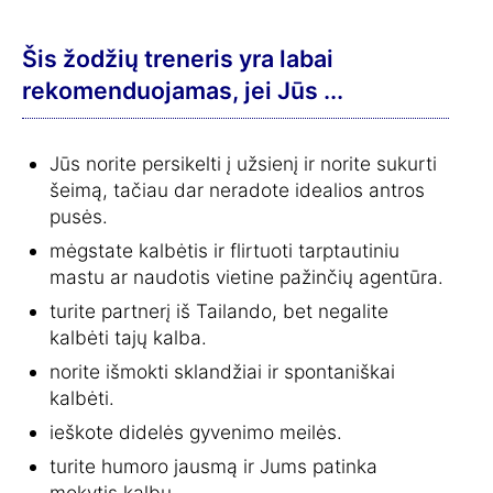
Šis žodžių treneris yra labai
rekomenduojamas, jei Jūs ...
Jūs norite persikelti į užsienį ir norite sukurti
šeimą, tačiau dar neradote idealios antros
pusės.
mėgstate kalbėtis ir flirtuoti tarptautiniu
mastu ar naudotis vietine pažinčių agentūra.
turite partnerį iš Tailando, bet negalite
kalbėti tajų kalba.
norite išmokti sklandžiai ir spontaniškai
kalbėti.
ieškote didelės gyvenimo meilės.
turite humoro jausmą ir Jums patinka
mokytis kalbų.