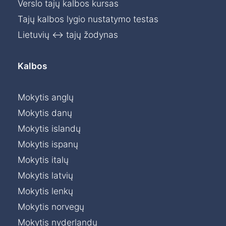
Verslo tajų kalbos kursas
Tajų kalbos lygio nustatymo testas
Lietuvių ↔ tajų žodynas
Kalbos
Mokytis anglų
Mokytis danų
Mokytis islandų
Mokytis ispanų
Mokytis italų
Mokytis latvių
Mokytis lenkų
Mokytis norvegų
Mokytis nyderlandų