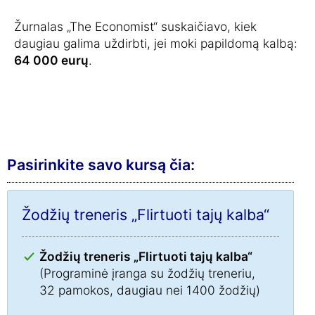
Žurnalas „The Economist“ suskaičiavo, kiek
daugiau galima uždirbti, jei moki papildomą kalbą:
64 000 eurų
.
Pasirinkite savo kursą čia:
Žodžių treneris „Flirtuoti tajų kalba“
Žodžių treneris „Flirtuoti tajų kalba“
(Programinė įranga su žodžių treneriu,
32 pamokos, daugiau nei 1400 žodžių)