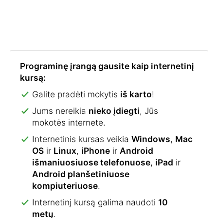
Programinę įrangą gausite kaip internetinį
kursą:
Galite pradėti mokytis
iš karto
!
Jums nereikia
nieko įdiegti
, Jūs
mokotės internete.
Internetinis kursas veikia
Windows
,
Mac
OS
ir
Linux
,
iPhone
ir
Android
išmaniuosiuose telefonuose
,
iPad
ir
Android planšetiniuose
kompiuteriuose
.
Internetinį kursą galima naudoti
10
metų
.