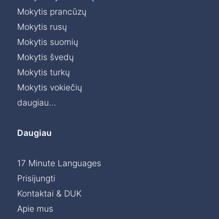
Mokytis prancūzų
Mokytis rusų
Mokytis suomių
Mokytis švedų
Mokytis turkų
Mokytis vokiečių
daugiau...
Daugiau
17 Minute Languages
Prisijungti
Kontaktai & DUK
Apie mus