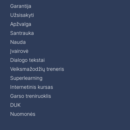
Garantija
Užsisakyti
Apžvalga
Santrauka
Nauda
Įvairovė
Dialogo tekstai
Veiksmažodžių treneris
Superlearning
Internetinis kursas
Garso treniruoklis
DUK
Nuomonės