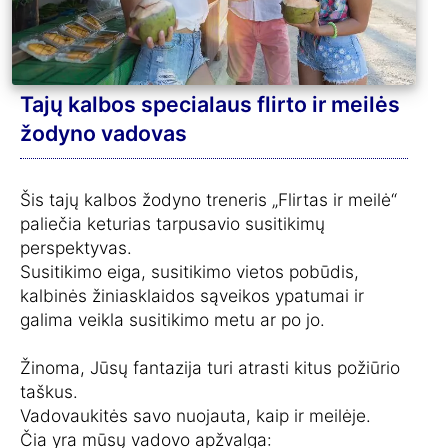
Tajų kalbos specialaus flirto ir meilės
žodyno vadovas
Šis tajų kalbos žodyno treneris „Flirtas ir meilė“
paliečia keturias tarpusavio susitikimų
perspektyvas.
Susitikimo eiga, susitikimo vietos pobūdis,
kalbinės žiniasklaidos sąveikos ypatumai ir
galima veikla susitikimo metu ar po jo.
Žinoma, Jūsų fantazija turi atrasti kitus požiūrio
taškus.
Vadovaukitės savo nuojauta, kaip ir meilėje.
Čia yra mūsų vadovo apžvalga: