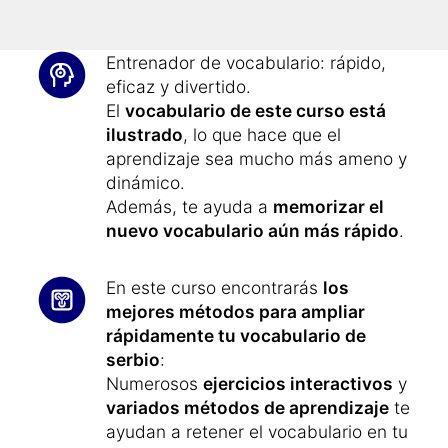
Referencia para las Lenguas.
Entrenador de vocabulario: rápido,
eficaz y divertido.
El
vocabulario de este curso está
ilustrado
, lo que hace que el
aprendizaje sea mucho más ameno y
dinámico.
Además, te ayuda a
memorizar el
nuevo vocabulario aún más rápido
.
En este curso encontrarás
los
mejores métodos para ampliar
rápidamente tu vocabulario de
serbio
:
Numerosos
ejercicios interactivos
y
variados métodos de aprendizaje
te
ayudan a retener el vocabulario en tu