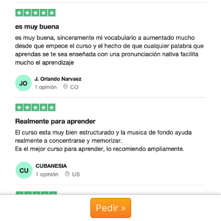
Pedir »
Chat »