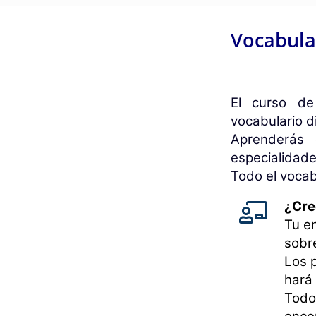
Vocabula
El curso de
vocabulario 
Aprenderás 
especialidade
Todo el vocab
¿Crec
Tu en
sobre
Los 
hará 
Todo