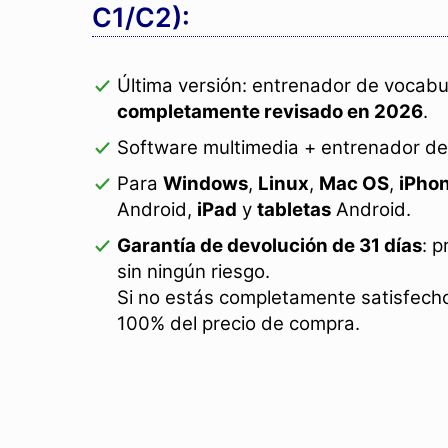
C1/C2):
Última versión: entrenador de vocabu
completamente revisado en 2026
.
Software multimedia + entrenador de
Para
Windows
,
Linux
,
Mac OS
,
iPho
Android,
iPad
y
tabletas
Android.
Garantía de devolución de 31 días
: 
sin ningún riesgo.
Si no estás completamente satisfecho
100% del precio de compra.