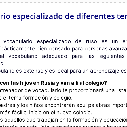
rio especializado de diferentes te
 vocabulario especializado de ruso es un e
didácticamente bien pensado para personas avanza
el vocabulario adecuado para las siguientes
s.
ulario es extenso y es ideal para un aprendizaje e
en tus hijos en Rusia y van allí al colegio?
trenador de vocabulario te proporcionará una list
 el tema formación y colegio.
padres y los niños encontrarán aquí palabras impor
más fácil el inicio en el nuevo colegio.
s aquellos que trabajan en la formación y educació