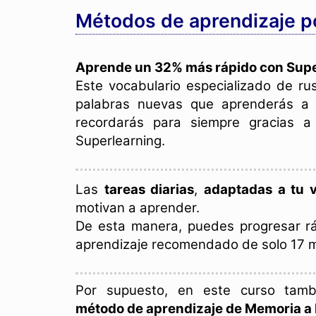
Métodos de aprendizaje po
Aprende un 32% más rápido con Supe
Este vocabulario especializado de r
palabras nuevas que aprenderás a u
recordarás para siempre gracias a 
Superlearning.
Las
tareas diarias
,
adaptadas a tu v
motivan a aprender.
De esta manera, puedes progresar r
aprendizaje recomendado de solo 17 mi
Por supuesto, en este curso tam
método de aprendizaje de Memoria a 