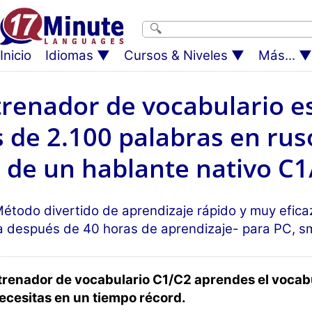
Inicio
Idiomas
Cursos & Niveles
Más...
trenador de vocabulario e
de 2.100 palabras en ruso
l de un hablante nativo C1
étodo divertido de aprendizaje rápido y muy efica
a después de 40 horas de aprendizaje- para PC, s
trenador de vocabulario C1/C2 aprendes el vocab
ecesitas en un tiempo récord.