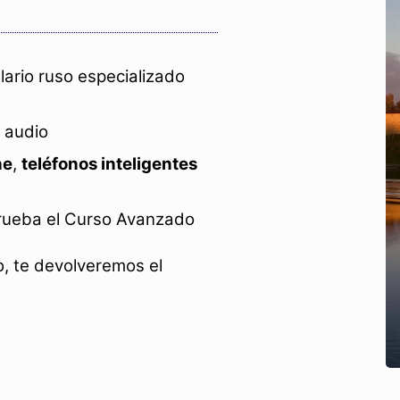
lario ruso especializado
 audio
ne
,
teléfonos inteligentes
prueba el Curso Avanzado
, te devolveremos el