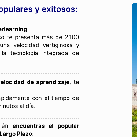
pulares y exitosos:
rlearning
:
uso te presenta más de 2.100
na velocidad vertiginosa y
la tecnología integrada de
elocidad de aprendizaje
, te
ápidamente con el tiempo de
nutos al día.
bién
encuentras el popular
Largo Plazo
: