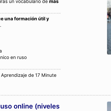
irás un vocabulario de
más
e una formación útil y
.
a
cnico en ruso
Aprendizaje de 17 Minute
uso online (niveles