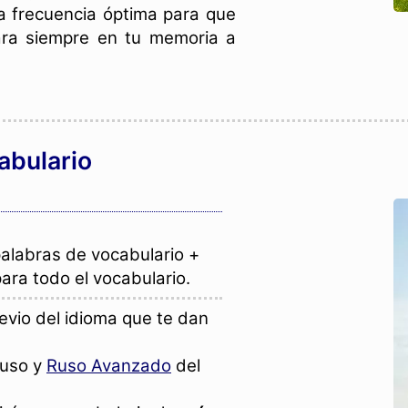
na frecuencia óptima para que
ra siempre en tu memoria a
abulario
alabras de vocabulario +
ara todo el vocabulario.
revio del idioma que te dan
ruso y
Ruso Avanzado
del