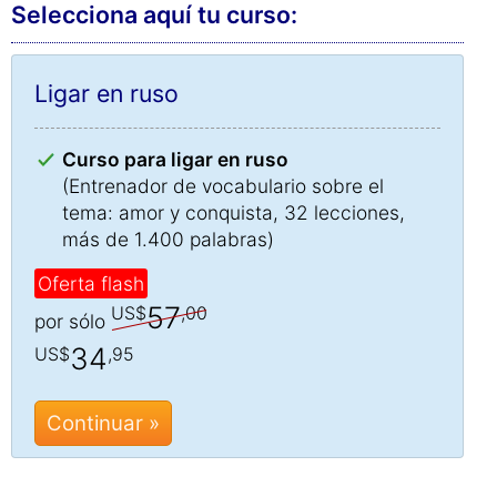
Selecciona aquí tu curso:
Ligar en ruso
Curso para ligar en ruso
(Entrenador de vocabulario sobre el
tema: amor y conquista, 32 lecciones,
más de 1.400 palabras)
Oferta flash
57
US$
,00
por sólo
34
US$
,95
Continuar »