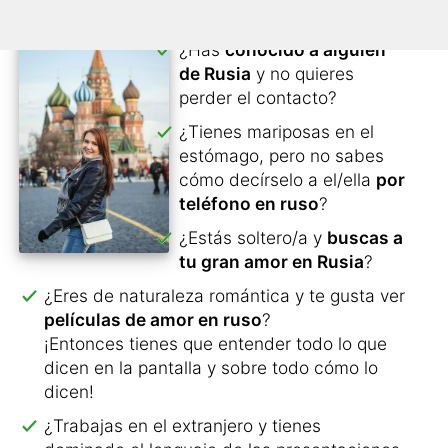
¿Has
conocido a alguien
de Rusia
y no quieres
perder el contacto?
¿Tienes mariposas en el
estómago, pero no sabes
cómo decírselo a el/ella
por
teléfono en ruso
?
¿Estás soltero/a y
buscas a
tu gran amor en Rusia
?
¿Eres de naturaleza romántica y te gusta ver
películas de amor en ruso
?
¡Entonces tienes que entender todo lo que
dicen en la pantalla y sobre todo cómo lo
dicen!
¿Trabajas en el extranjero y tienes