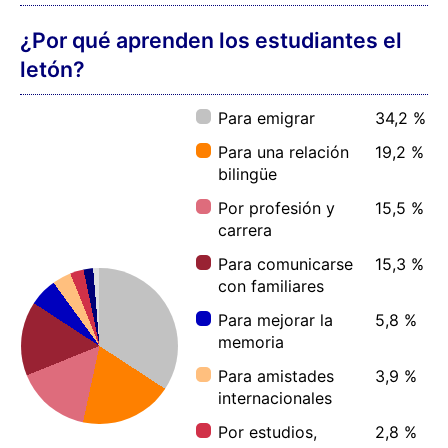
¿Por qué aprenden los estudiantes el
letón?
Para emigrar
34,2 %
Para una relación
19,2 %
bilingüe
Por profesión y
15,5 %
carrera
Para comunicarse
15,3 %
con familiares
Para mejorar la
5,8 %
memoria
Para amistades
3,9 %
internacionales
Por estudios,
2,8 %