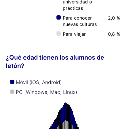
universidad o
prácticas
Para conocer
2,0 %
nuevas culturas
Para viajar
0,8 %
¿Qué edad tienen los alumnos de
letón?
Móvil (iOS, Android)
PC (Windows, Mac, Linux)