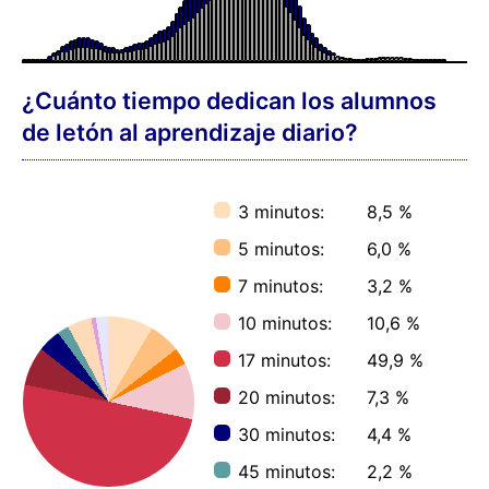
¿Cuánto tiempo dedican los alumnos
de letón al aprendizaje diario?
3 minutos:
8,5 %
5 minutos:
6,0 %
7 minutos:
3,2 %
10 minutos:
10,6 %
17 minutos:
49,9 %
20 minutos:
7,3 %
30 minutos:
4,4 %
45 minutos:
2,2 %