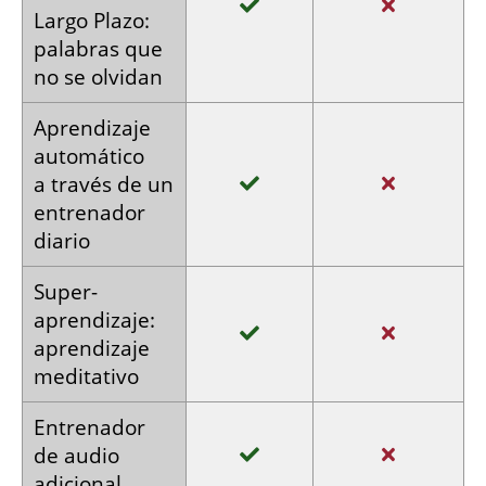
Largo Plazo:
palabras
que
no se
olvidan
Aprendizaje
automático
a través
de un
entrenador
diario
Super­
aprendizaje:
aprendizaje
meditativo
Entrenador
de audio
adicional