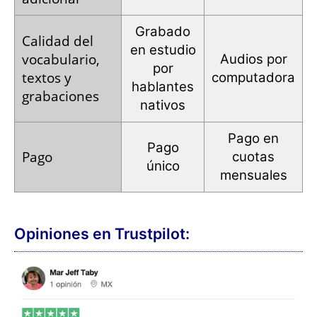
Grabado
Calidad
del
en estudio
vocabulario,
Audios por
por
textos y
computadora
hablantes
grabaciones
nativos
Pago en
Pago
Pago
cuotas
único
mensuales
Opiniones en Trustpilot: