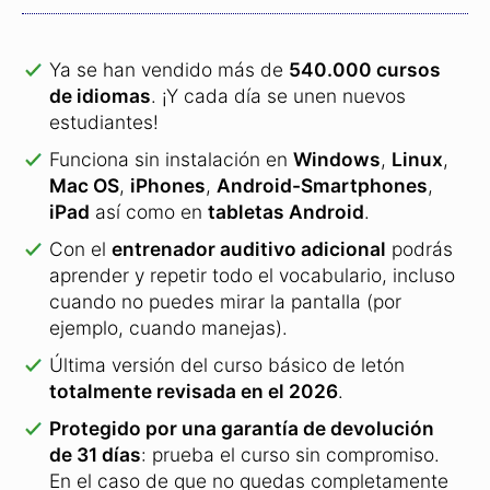
Ya se han vendido más de
540.000 cursos
de idiomas
.
¡Y cada día se unen nuevos
estudiantes!
Funciona sin instalación en
Windows
,
Linux
,
Mac OS
,
iPhones
,
Android-Smartphones
,
iPad
así como en
tabletas Android
.
Con el
entrenador auditivo adicional
podrás
aprender y repetir todo el vocabulario, incluso
cuando no puedes mirar la pantalla (por
ejemplo, cuando manejas).
Última versión del curso básico de letón
totalmente revisada en el 2026
.
Protegido por una garantía de devolución
de 31 días
: prueba el curso sin compromiso.
En el caso de que no quedas completamente