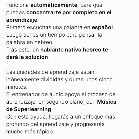
funciona en Smartphone, Tablets y en el
ordenador
.
¿Cómo funciona el audio-entrenador de
hebreo avanzado?
Funciona
automáticamente
, para que
puedas
concentrarte por completo en el
aprendizaje
.
Primero escuchas una palabra en
español
.
Luego tienes un tiempo para pensar la
palabra en hebreo.
Tras este, un
hablante nativo hebreo te
dará la solución
.
Las unidades de aprendizaje están
idóneamente divididas y duran unos cinco
minutos.
El entrenador de audio apoya el proceso de
aprendizaje, en segundo plano, con
Música