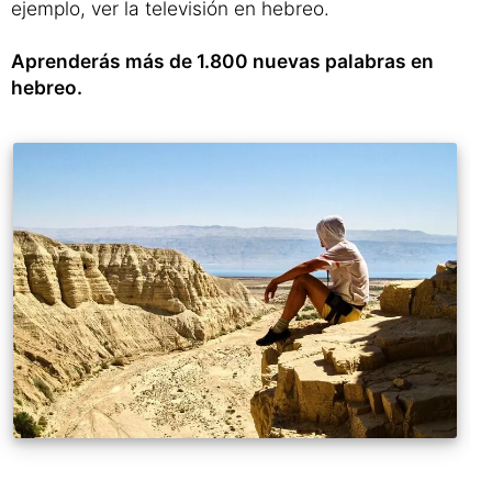
Si usas este curso avanzado, podrás comunicarte
sin problemas en hebreo escrito y hablado.
Además conseguirás alcanzar una alta
comprensión del idioma que te permitirá, por
ejemplo, ver la televisión en hebreo.
Aprenderás más de 1.800 nuevas palabras en
hebreo.