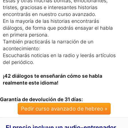
mandar el currículum
.
¿Pero conseguiré realmente el trabajo
que quiero?
Estas y otras muchas bonitas, emocionantes,
tristes, graciosas e interesantes historias
encontrarás en nuestro curso avanzado.
En la mayoría de las historias encontrarás
diálogos, de forma que podrás ensayar el habla
en primera persona.
También practicarás la narración de un
acontecimiento:
Escucharás noticias en la radio y leerás artículos
del periódico.
¡42 diálogos te enseñarán cómo se habla
realmente este idioma!