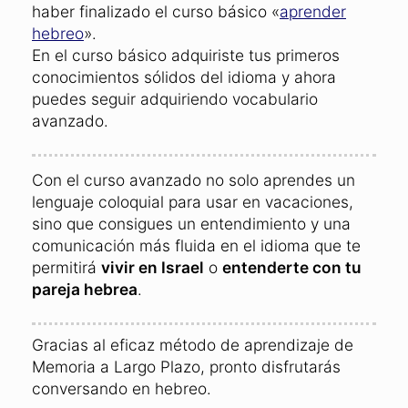
Métodos de aprendizaje eficaces:
El
curso avanzado de hebreo
es el
siguiente
paso
para ampliar tus conocimientos tras
haber finalizado el curso básico «
aprender
hebreo
».
En el curso básico adquiriste tus primeros
conocimientos sólidos del idioma y ahora
puedes seguir adquiriendo vocabulario
avanzado.
Con el curso avanzado no solo aprendes un
lenguaje coloquial para usar en vacaciones,
sino que consigues un entendimiento y una
comunicación más fluida en el idioma que te
permitirá
vivir en Israel
o
entenderte con tu
pareja hebrea
.