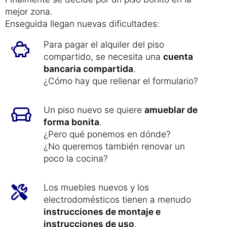
piso.
Pero no será nada fácil decidir qué piso
es el mejor...
Finalmente se decide por un piso bonito en la
mejor zona.
Enseguida llegan nuevas dificultades:
Para pagar el alquiler del piso
compartido, se necesita una
cuenta
bancaria compartida
.
¿Cómo hay que rellenar el formulario?
Un piso nuevo se quiere
amueblar de
forma bonita
.
¿Pero qué ponemos en dónde?
¿No queremos también renovar un
poco la cocina?