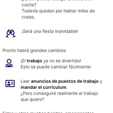
¿Viene tu hermana con o sin marido?
¿Quién acompaña a tu hermano?
¿Viene también tu sobrina?
¿Quién puede recoger al abuelo en
coche?
Todavía quedan por hablar miles de
cosas.
¡Será una fiesta inolvidable!
Pronto habrá grandes cambios:
¡El
trabajo
ya no es divertido!
Esto se puede cambiar fácilmente:
Leer
anuncios de puestos de trabajo
y