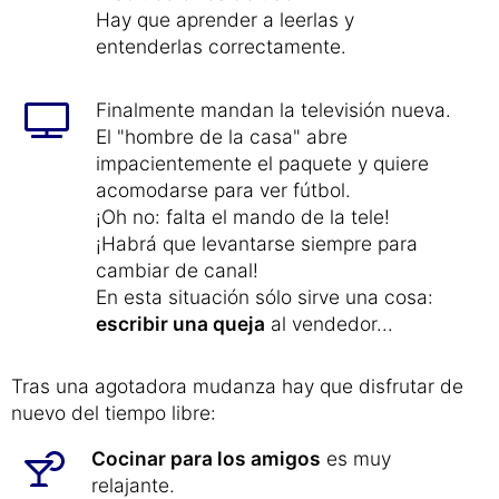
Los muebles nuevos y los
electrodomésticos tienen a menudo
instrucciones de montaje e
instrucciones de uso
.
Hay que aprender a leerlas y
entenderlas correctamente.
Finalmente mandan la televisión nueva.
El "hombre de la casa" abre
impacientemente el paquete y quiere
acomodarse para ver fútbol.
¡Oh no: falta el mando de la tele!
¡Habrá que levantarse siempre para
cambiar de canal!
En esta situación sólo sirve una cosa:
escribir una queja
al vendedor...