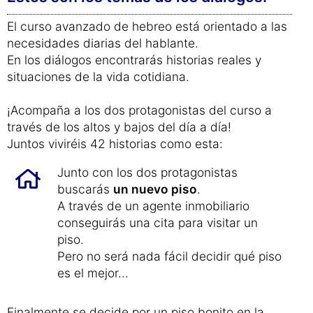
israelíes.
Aprenderás cómo se habla realmente el idioma y
aprenderás las frases hechas más usadas.
Estos son los temas de los diálogos:
El curso avanzado de hebreo está orientado a las
necesidades diarias del hablante.
En los diálogos encontrarás historias reales y
situaciones de la vida cotidiana.
¡Acompaña a los dos protagonistas del curso a
través de los altos y bajos del día a día!
Juntos viviréis 42 historias como esta:
Junto con los dos protagonistas
buscarás
un nuevo piso
.
A través de un agente inmobiliario
conseguirás una cita para visitar un