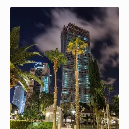
Gracias al eficaz método de aprendizaje de
Memoria a Largo Plazo, pronto disfrutarás
conversando en hebreo.