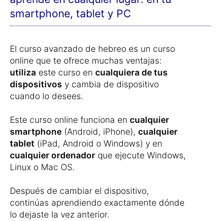
Cambia en cualquier momento y
aprende en cualquier lugar: en tu
smartphone, tablet y PC
El curso avanzado de hebreo es un curso
online que te ofrece muchas ventajas:
utiliza
este curso en
cualquiera de tus
dispositivos
y cambia de dispositivo
cuando lo desees.
Este curso online funciona en
cualquier
smartphone
(Android, iPhone),
cualquier
tablet
(iPad, Android o Windows) y en
cualquier ordenador
que ejecute Windows,