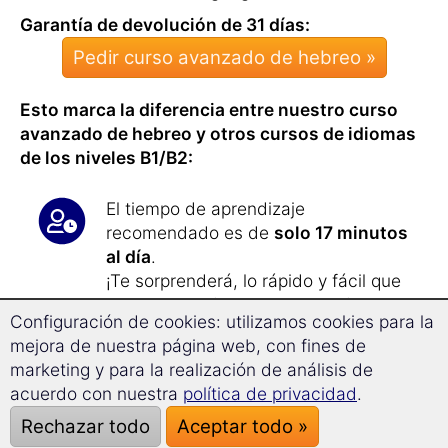
Garantía de devolución de 31 días:
Pedir curso avanzado de hebreo »
Esto marca la diferencia entre nuestro curso
avanzado de hebreo y otros cursos de idiomas
de los niveles B1/B2:
Configuración de cookies: utilizamos cookies para la
El tiempo de aprendizaje
mejora de nuestra página web, con fines de
recomendado es de
solo 17 minutos
marketing y para la realización de análisis de
al día
.
acuerdo con nuestra
política de privacidad
.
¡Te sorprenderá, lo rápido y fácil que
puedes
ampliar tu vocabulario
!
Rechazar todo
Aceptar todo »
Con el curso avanzado
aprendes