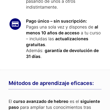
dominarás el hebreo.
Además, puedes usar este curso de
idiomas en todos tus dispositivos (PC,
tabletas y teléfonos inteligentes),
pasando de unos a otros
indistintamente.
Pago único – sin suscripción:
Pagas una sola vez y dispones de
al
menos 10 años de acceso
a tu curso
– incluidas las
actualizaciones
gratuitas
.
Además:
garantía de devolución de
31 días
.