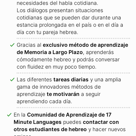
Las palabras están ordenadas por temas para
facilitar su memorización.
Aprende a
hablar hebreo con fluidez
.
42 nuevos textos de diálogo basados en las
necesidades del habla cotidiana.
Los diálogos presentan situaciones
cotidianas que se pueden dar durante una
estancia prolongada en el país o en el día a
día con tu pareja hebrea.
Gracias al
exclusivo método de aprendizaje
de Memoria a Largo Plazo
, aprenderás
cómodamente hebreo y podrás conversar
con fluidez en muy poco tiempo.
Las diferentes
tareas diarias
y una amplia
gama de innovadores métodos de
aprendizaje
te motivarán
a seguir
aprendiendo cada día.