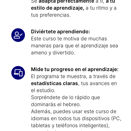
las Lenguas (MCER).
Este curso avanzado mejora tu nivel
de hebreo.
Se
adapta perfectamente
a ti,
a tu
estilo de aprendizaje,
a tu ritmo y a
tus preferencias.
Diviértete aprendiendo:
Este curso te motiva de muchas
maneras para que el aprendizaje sea
ameno y divertido.
Mide tu progreso en el aprendizaje:
El programa te muestra, a través de
estadísticas claras
, tus avances en
el estudio.
Sorpréndete de lo rápido que