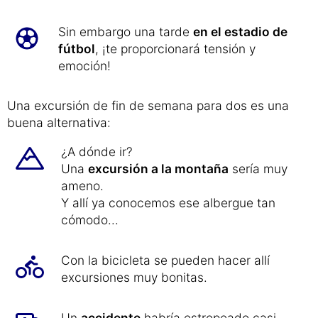
Tras una agotadora mudanza hay que disfrutar de
nuevo del tiempo libre:
Cocinar para los amigos
es muy
relajante.
Sin embargo una tarde
en el estadio de
fútbol
, ¡te proporcionará tensión y
emoción!
Una excursión de fin de semana para dos es una
buena alternativa:
¿A dónde ir?
Una
excursión a la montaña
sería muy
ameno.
Y allí ya conocemos ese albergue tan
cómodo...