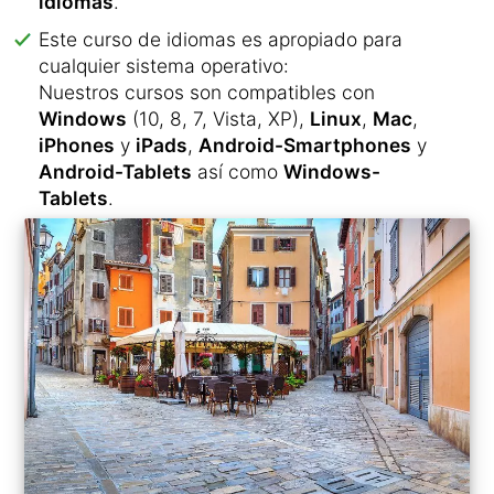
idiomas
.
Este curso de idiomas es apropiado para
cualquier sistema operativo:
Nuestros cursos son compatibles con
Windows
(10, 8, 7, Vista, XP),
Linux
,
Mac
,
iPhones
y
iPads
,
Android-Smartphones
y
Android-Tablets
así como
Windows-
Tablets
.