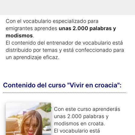
Todos aquellos que quieran cursar
un año
académico en Croacia
.
Con el vocabulario especializado para
emigrantes aprendes
unas 2.000 palabras y
modismos
.
El contenido del entrenador de vocabulario está
distribuido por temas y está confeccionado para
un aprendizaje eficaz.
Contenido del curso "Vivir en croacia":
Con este curso aprenderás
unas 2.000 palabras y
modismos en croata.
El vocabulario está