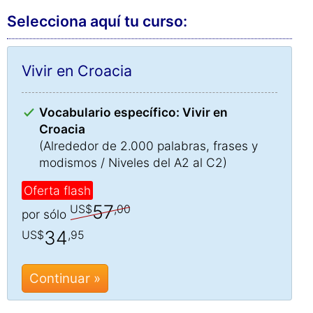
Selecciona aquí tu curso:
Vivir en Croacia
Vocabulario específico: Vivir en
Croacia
(Alrededor de 2.000 palabras, frases y
modismos / Niveles del A2 al C2)
Oferta flash
57
US$
,00
por sólo
34
US$
,95
Continuar »