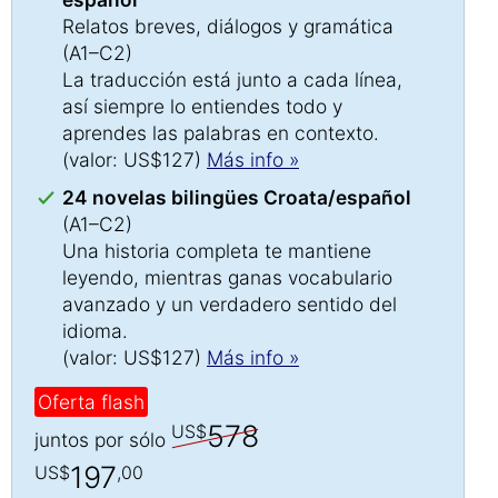
Relatos breves, diálogos y gramática
(A1–C2)
La traducción está junto a cada línea,
así siempre lo entiendes todo y
aprendes las palabras en contexto.
(valor: US$127)
Más info »
24 novelas bilingües Croata/español
(A1–C2)
Una historia completa te mantiene
leyendo, mientras ganas vocabulario
avanzado y un verdadero sentido del
idioma.
(valor: US$127)
Más info »
Oferta flash
578
US$
juntos por sólo
197
US$
,00