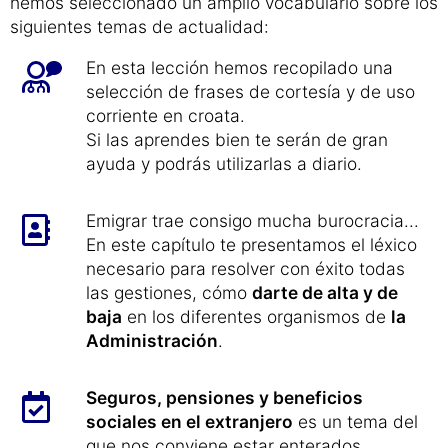
hemos seleccionado un amplio vocabulario sobre los
siguientes temas de actualidad:
En esta lección hemos recopilado una
selección de frases de cortesía y de uso
corriente en croata.
Si las aprendes bien te serán de gran
ayuda y podrás utilizarlas a diario.
Emigrar trae consigo mucha burocracia...
En este capítulo te presentamos el léxico
necesario para resolver con éxito todas
las gestiones, cómo
darte de alta y de
baja
en los diferentes organismos de
la
Administración
.
Seguros, pensiones y beneficios
sociales en el extranjero
es un tema del
que nos conviene estar enterados.