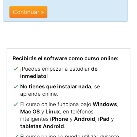
Continuar »
Recibirás el software como curso online:
¡Puedes empezar a estudiar
de
inmediato
!
No tienes que instalar nada
, se
aprende online.
El curso online funciona bajo
Windows
,
Mac OS
y
Linux
, en teléfonos
inteligentes
iPhone
y
Android
,
iPad
y
tabletas Android
.
El curso online se puede utilizar durante