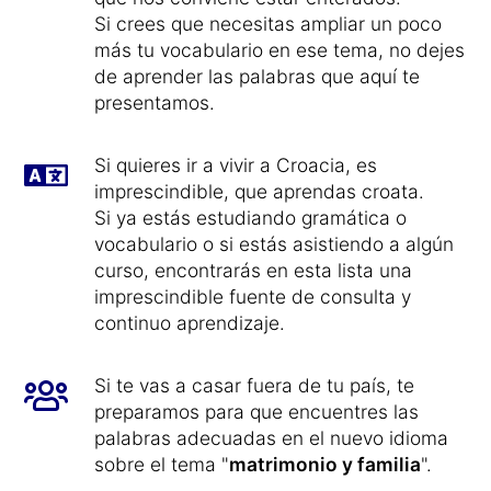
Si crees que necesitas ampliar un poco
más tu vocabulario en ese tema, no dejes
de aprender las palabras que aquí te
presentamos.
Si quieres ir a vivir a Croacia, es
imprescindible, que aprendas croata.
Si ya estás estudiando gramática o
vocabulario o si estás asistiendo a algún
curso, encontrarás en esta lista una
imprescindible fuente de consulta y
continuo aprendizaje.
Si te vas a casar fuera de tu país, te
preparamos para que encuentres las
palabras adecuadas en el nuevo idioma
sobre el tema "
matrimonio y familia
".