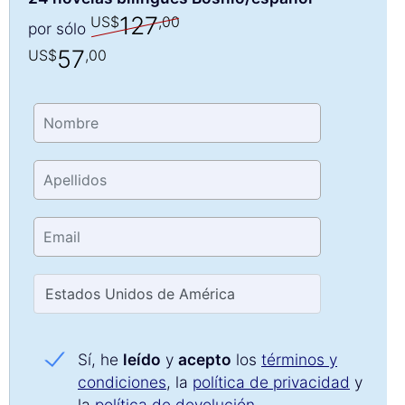
127
US$
,00
por sólo
57
US$
,00
Sí, he
leído
y
acepto
los
términos y
condiciones
, la
política de privacidad
y
la
política de devolución
.