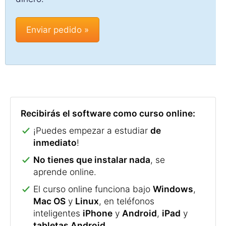
Recibirás el software como curso online:
¡Puedes empezar a estudiar
de
inmediato
!
No tienes que instalar nada
, se
aprende online.
El curso online funciona bajo
Windows
,
Mac OS
y
Linux
, en teléfonos
inteligentes
iPhone
y
Android
,
iPad
y
tabletas Android
.