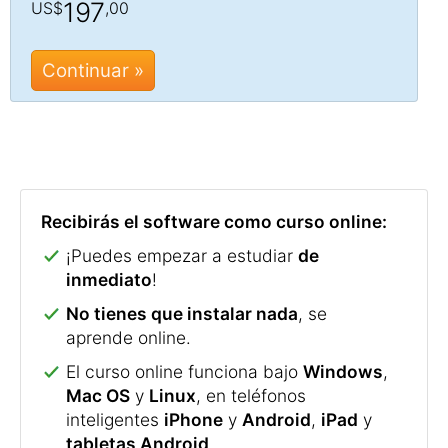
197
US$
,00
Continuar »
Recibirás el software como curso online:
¡Puedes empezar a estudiar
de
inmediato
!
No tienes que instalar nada
, se
aprende online.
El curso online funciona bajo
Windows
,
Mac OS
y
Linux
, en teléfonos
inteligentes
iPhone
y
Android
,
iPad
y
tabletas Android
.