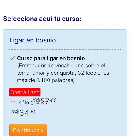
Selecciona aquí tu curso:
Ligar en bosnio
Curso para ligar en bosnio
(Entrenador de vocabulario sobre el
tema: amor y conquista, 32 lecciones,
más de 1.400 palabras)
Oferta flash
57
US$
,00
por sólo
34
US$
,95
Continuar »