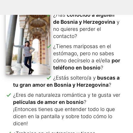
¿Has
conocido a alguien
de Bosnia y Herzegovina
y
no quieres perder el
contacto?
¿Tienes mariposas en el
estómago, pero no sabes
cómo decírselo a el/ella
por
teléfono en bosnio
?
¿Estás soltero/a y
buscas a
tu gran amor en Bosnia y Herzegovina
?
¿Eres de naturaleza romántica y te gusta ver
películas de amor en bosnio
?
¡Entonces tienes que entender todo lo que
dicen en la pantalla y sobre todo cómo lo
dicen!