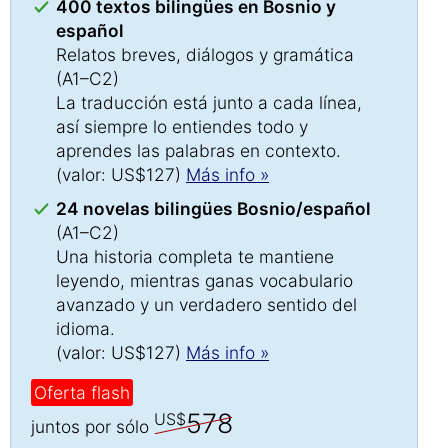
400 textos bilingües en Bosnio y
español
Relatos breves, diálogos y gramática
(A1–C2)
La traducción está junto a cada línea,
así siempre lo entiendes todo y
aprendes las palabras en contexto.
(valor: US$127)
Más info »
24 novelas bilingües Bosnio/español
(A1–C2)
Una historia completa te mantiene
leyendo, mientras ganas vocabulario
avanzado y un verdadero sentido del
idioma.
(valor: US$127)
Más info »
Oferta flash
578
US$
juntos por sólo