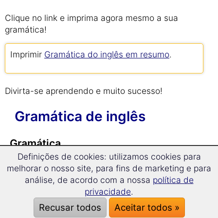
Clique no link e imprima agora mesmo a sua
gramática!
Imprimir
Gramática do inglês em resumo
.
Divirta-se aprendendo e muito sucesso!
Gramática de inglês
Gramática
Definições de cookies: utilizamos cookies para
melhorar o nosso site, para fins de marketing e para
Gramática em resumo
análise, de acordo com a nossa
política de
privacidade
.
Artigos
Recusar todos
Aceitar todos »