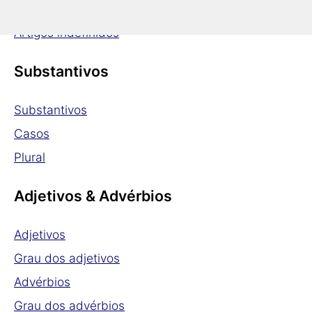
Artigos definidos
Artigos indefinidos
Substantivos
Substantivos
Casos
Plural
Adjetivos & Advérbios
Adjetivos
Grau dos adjetivos
Advérbios
Grau dos advérbios