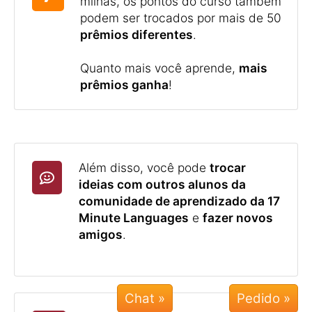
milhas, os pontos do curso também
podem ser trocados por mais de 50
prêmios diferentes
.
Quanto mais você aprende,
mais
prêmios ganha
!
Além disso, você pode
trocar
ideias com outros alunos da
comunidade de aprendizado da 17
Minute Languages
e
fazer novos
amigos
.
Chat »