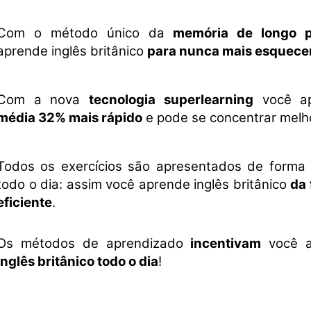
Com o método único da
memória de longo 
aprende inglês britânico
para nunca mais esquece
Com a nova
tecnologia superlearning
você a
média 32% mais rápido
e pode se concentrar melh
Todos os exercícios são apresentados de forma
todo o dia: assim você aprende inglês britânico
da 
eficiente
.
Os métodos de aprendizado
incentivam
você 
inglês britânico todo o dia
!