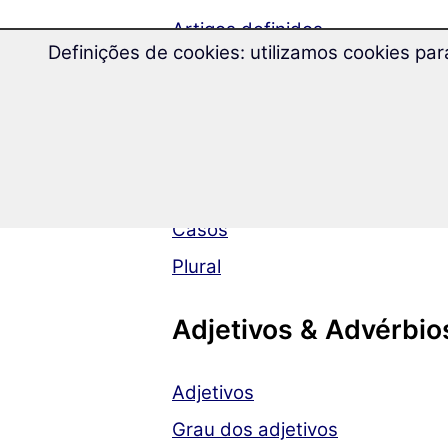
Artigos definidos
Definições de cookies: utilizamos cookies pa
Artigos indefinidos
Substantivos
Substantivos
Casos
Plural
Adjetivos & Advérbio
Adjetivos
Grau dos adjetivos