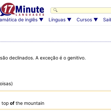
amática de inglês
Línguas
Cursos
Sai
são declinados. A exceção é o genitivo.
oisas)
e top
of
the mountain