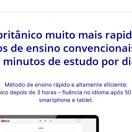
 britânico muito mais rap
s de ensino convencionai
 minutos de estudo por di
Método de ensino rápido e altamente eficiente:
ico depois de 3 horas – fluência no idioma após 5
smartphone e tablet.