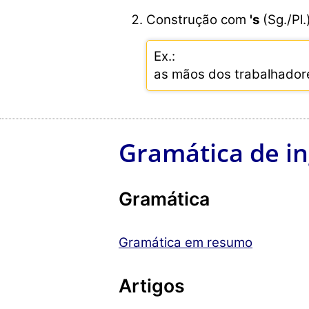
Construção com
's
(Sg./Pl.
Ex.:
as mãos dos trabalhadore
Gramática de in
Gramática
Gramática em resumo
Artigos