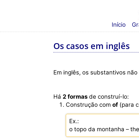
Início
Gr
Os casos em inglês
Em inglês, os substantivos não 
Há
2 formas
de construí-lo:
Construção com
of
(para c
Ex.:
o topo da montanha – th