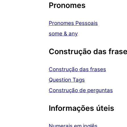
Pronomes
Pronomes Pessoais
some & any
Construção das fras
Construção das frases
Question Tags
Construção de perguntas
Informações úteis
Numerais em inglês