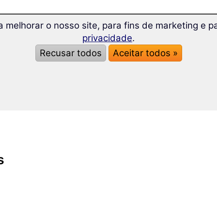
ra melhorar o nosso site, para fins de marketing e 
privacidade
.
Recusar todos
Aceitar todos »
s