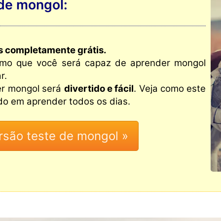
 de mongol:
s completamente grátis.
esmo que você será capaz de aprender mongol
r.
r mongol será
divertido e fácil
. Veja como este
ado em aprender todos os dias.