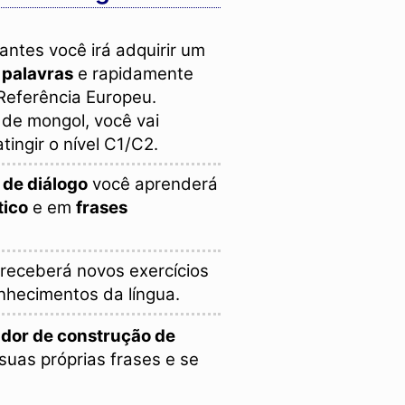
antes você irá adquirir um
 palavras
e rapidamente
 Referência Europeu.
 de mongol, você vai
tingir o nível C1/C2.
 de diálogo
você aprenderá
tico
e em
frases
ê receberá novos exercícios
onhecimentos da língua.
ador de construção de
suas próprias frases e se