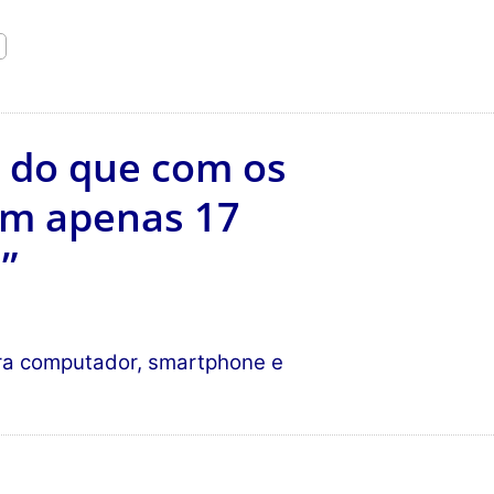
 do que com os
om apenas 17
”
ara computador, smartphone e