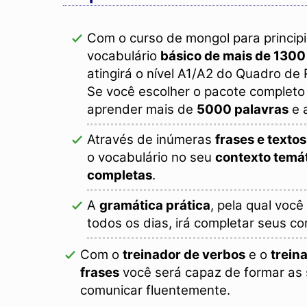
Com o curso de mongol para principi
vocabulário
básico de mais de 1300
atingirá o nível A1/A2 do Quadro de
Se você escolher o pacote completo
aprender mais de
5000 palavras
e a
Através de inúmeras
frases e textos
o vocabulário no seu
contexto temá
completas
.
A
gramática prática
, pela qual voc
todos os dias, irá completar seus c
Com o
treinador de verbos
e o
trein
frases
você será capaz de formar as 
comunicar fluentemente.