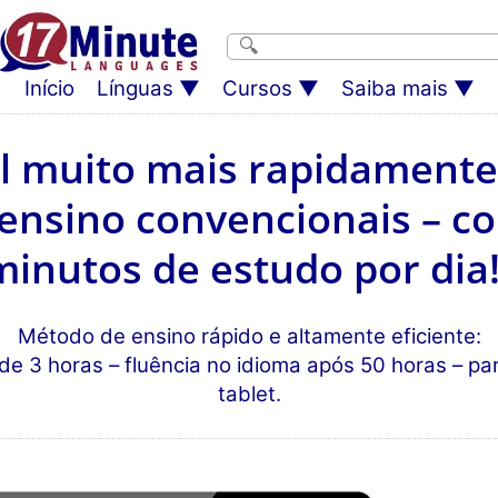
Início
Línguas
Cursos
Saiba mais
l muito mais rapidamente
ensino convencionais – c
minutos de estudo por dia!
Método de ensino rápido e altamente eficiente:
e 3 horas – fluência no idioma após 50 horas – p
tablet.