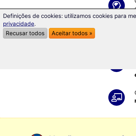
Definições de cookies: utilizamos cookies para me
privacidade
.
Recusar todos
Aceitar todos »