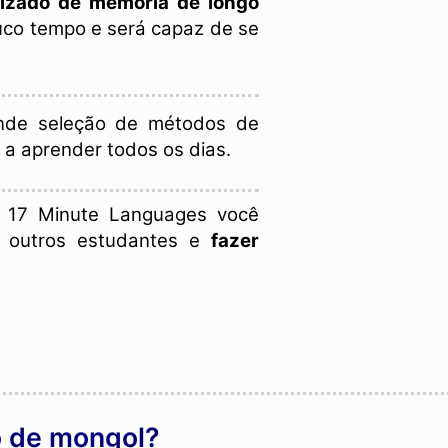
dizado de memória de longo
co tempo e será capaz de se
de seleção de métodos de
 a aprender todos os dias.
17 Minute Languages você
 outros estudantes e
fazer
o de mongol?