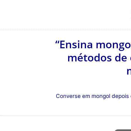
“Ensina mongo
métodos de 
Converse em mongol depois d