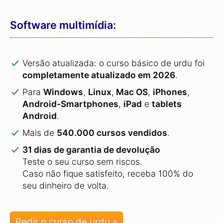
Software multimídia:
Versão atualizada: o curso básico de urdu foi
completamente atualizado em 2026
.
Para
Windows
,
Linux
,
Mac OS
,
iPhones
,
Android-Smartphones
,
iPad
e
tablets
Android
.
Mais de
540.000 cursos vendidos
.
31 dias de garantia de devolução
Teste o seu curso sem riscos.
Caso não fique satisfeito, receba 100% do
seu dinheiro de volta.
Pedir o curso de urdu »