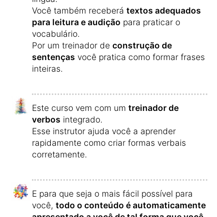
Você também receberá
textos adequados
para leitura e audição
para praticar o
vocabulário.
Por um treinador de
construção de
sentenças
você pratica como formar frases
inteiras.
Este curso vem com um
treinador de
verbos
integrado.
Esse instrutor ajuda você a aprender
rapidamente como criar formas verbais
corretamente.
E para que seja o mais fácil possível para
você,
todo o conteúdo é automaticamente
apresentado a você de tal forma que você