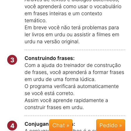
você aprenderá como usar o vocabulário
em frases inteiras e um contexto
temático.
Em breve você não terá problemas para
ler livros em urdu ou assistir a filmes em
urdu na versão original.
Construindo frases:
3
Com a ajuda do treinador de construção
de frases, você aprenderá a formar frases
em urdu de uma forma lúdica.
O programa verificará automaticamente
se você está correto.
Assim você aprende rapidamente a
construir frases em urdu.
Conjugando verbos:
4
Chat »
A conjugação de verbos é o coração de