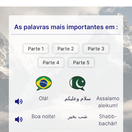
As palavras mais importantes em :
Olá!
سلام وعليکم
Assalamo
aleikum!
Boa noite!
شب بخير
Shabb-
bachär!