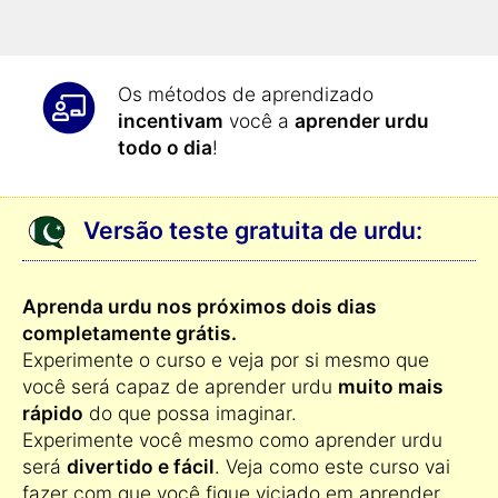
todo o dia: assim você aprende urdu
da forma mais eficiente
.
Os métodos de aprendizado
incentivam
você a
aprender urdu
todo o dia
!
Versão teste gratuita de urdu:
Aprenda urdu nos próximos dois dias
completamente grátis.
Experimente o curso e veja por si mesmo que
você será capaz de aprender urdu
muito mais
rápido
do que possa imaginar.
Experimente você mesmo como aprender urdu
será
divertido e fácil
. Veja como este curso vai
fazer com que você fique viciado em aprender