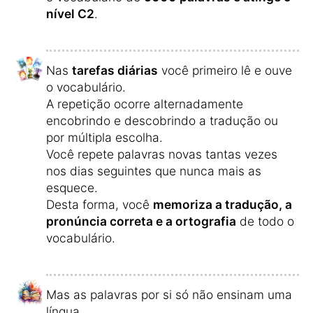
nível C2
.
Nas
tarefas diárias
você primeiro lê e ouve
o vocabulário.
A repetição ocorre alternadamente
encobrindo e descobrindo a tradução ou
por múltipla escolha.
Você repete palavras novas tantas vezes
nos dias seguintes que nunca mais as
esquece.
Desta forma, você
memoriza a tradução, a
pronúncia correta e a ortografia
de todo o
vocabulário.
Mas as palavras por si só não ensinam uma
língua.