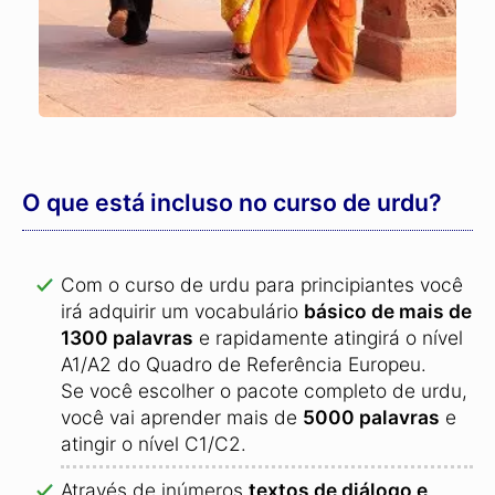
O que está incluso no curso de urdu?
Com o curso de urdu para principiantes você
irá adquirir um vocabulário
básico de mais de
1300 palavras
e rapidamente atingirá o nível
A1/A2 do Quadro de Referência Europeu.
Se você escolher o pacote completo de urdu,
você vai aprender mais de
5000 palavras
e
atingir o nível C1/C2.
Através de inúmeros
textos de diálogo e