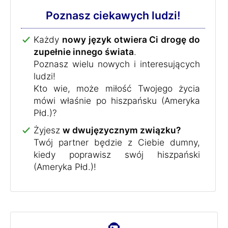
Poznasz ciekawych ludzi!
Każdy
nowy język otwiera Ci drogę do
zupełnie innego świata
.
Poznasz wielu nowych i interesujących
ludzi!
Kto wie, może miłość Twojego życia
mówi właśnie po hiszpańsku (Ameryka
Płd.)?
Żyjesz
w dwujęzycznym związku?
Twój partner będzie z Ciebie dumny,
kiedy poprawisz swój hiszpański
(Ameryka Płd.)!