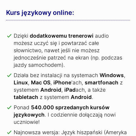
Kurs językowy online:
Dzięki
dodatkowemu trenerowi
audio
możesz uczyć się i powtarzać całe
słownictwo, nawet jeśli nie możesz
jednocześnie patrzeć na ekran (np. podczas
jazdy samochodem).
Działa bez instalacji na systemach
Windows
,
Linux
,
Mac OS
,
iPhone
'ach,
smartfonach
z
systemem
Android
,
iPad
ach, a także
tabletach
z systemem
Android
.
Ponad
540.000 sprzedanych kursów
językowych
.
I codziennie dołączają nowi
uczniowie!
Najnowsza wersja: Język hiszpański (Ameryka