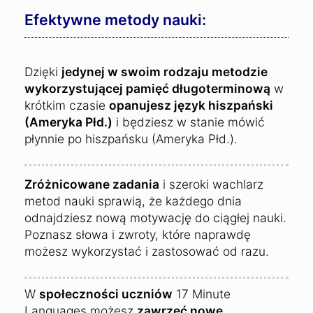
Efektywne metody nauki:
Dzięki
jedynej w swoim rodzaju metodzie
wykorzystującej pamięć długoterminową
w
krótkim czasie
opanujesz język hiszpański
(Ameryka Płd.)
i będziesz w stanie mówić
płynnie po hiszpańsku (Ameryka Płd.).
Zróżnicowane zadania
i szeroki wachlarz
metod nauki sprawią, że każdego dnia
odnajdziesz nową motywację do ciągłej nauki.
Poznasz słowa i zwroty, które naprawdę
możesz wykorzystać i zastosować od razu.
W
społeczności uczniów
17 Minute
Languages możesz
zawrzeć nowe