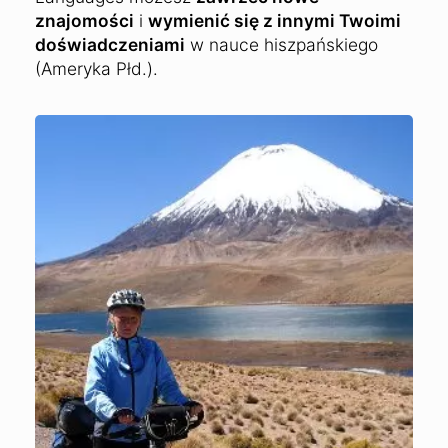
znajomości
i
wymienić się z innymi Twoimi
doświadczeniami
w nauce hiszpańskiego
(Ameryka Płd.).