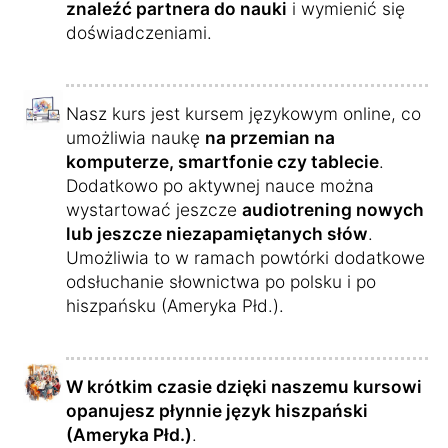
znaleźć partnera do nauki
i wymienić się
doświadczeniami.
Nasz kurs jest kursem językowym online, co
umożliwia naukę
na przemian na
komputerze, smartfonie czy tablecie
.
Dodatkowo po aktywnej nauce można
wystartować jeszcze
audiotrening nowych
lub jeszcze niezapamiętanych słów
.
Umożliwia to w ramach powtórki dodatkowe
odsłuchanie słownictwa po polsku i po
hiszpańsku (Ameryka Płd.).
W krótkim czasie dzięki naszemu kursowi
opanujesz płynnie język hiszpański
(Ameryka Płd.)
.