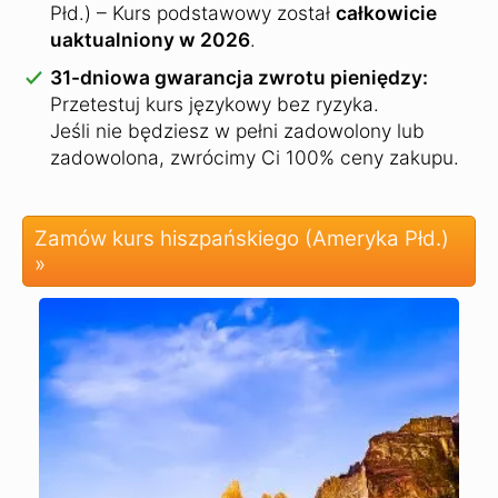
Płd.) – Kurs podstawowy został
całkowicie
uaktualniony w 2026
.
31-dniowa gwarancja zwrotu pieniędzy:
Przetestuj kurs językowy bez ryzyka.
Jeśli nie będziesz w pełni zadowolony lub
zadowolona, zwrócimy Ci 100% ceny zakupu.
Zamów kurs hiszpańskiego (Ameryka Płd.)
»