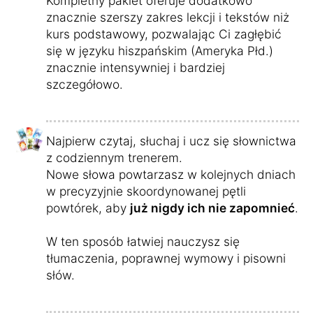
Kompletny pakiet oferuje dodatkowo
znacznie szerszy zakres lekcji i tekstów niż
kurs podstawowy, pozwalając Ci zagłębić
się w języku hiszpańskim (Ameryka Płd.)
znacznie intensywniej i bardziej
szczegółowo.
Najpierw czytaj, słuchaj i ucz się słownictwa
z codziennym trenerem.
Nowe słowa powtarzasz w kolejnych dniach
w precyzyjnie skoordynowanej pętli
powtórek, aby
już nigdy ich nie zapomnieć
.
W ten sposób łatwiej nauczysz się
tłumaczenia, poprawnej wymowy i pisowni
słów.