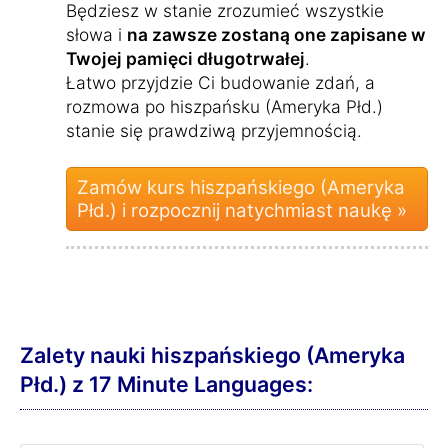
Będziesz w stanie zrozumieć wszystkie
słowa i
na zawsze zostaną one zapisane w
Twojej pamięci długotrwałej
.
Łatwo przyjdzie Ci budowanie zdań, a
rozmowa po hiszpańsku (Ameryka Płd.)
stanie się prawdziwą przyjemnością.
Zamów kurs hiszpańskiego (Ameryka
Płd.) i rozpocznij natychmiast naukę »
Zalety nauki hiszpańskiego (Ameryka
Płd.) z 17 Minute Languages: