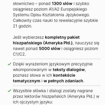
słownictwo – ponad
1300 słów
i szybko
osiągniesz poziom A1/A2 Europejskiego
Systemu Opisu Kształcenia Językowego.
Całkowity czas nauki to rewelacyjnie szybkie
21 godzin.
Jeśli wybierzesz
kompletny pakiet
hiszpańskiego (Ameryka Płd.)
, nauczysz się
nawet ponad
5000 słów
i osiągniesz poziom
C1/C2.
Dzięki wyrażeniom językowym precyzyjnie
wkomponowanym w
teksty dialogów
,
poznasz słowa w ich
kontekście
tematycznym
i
w pełnych zdaniach
.
Wszystkie słówka i dialogi zostały nagrane
przez lektorów hiszpańskich (Ameryka Płd.) w
ich ojczystym języku: