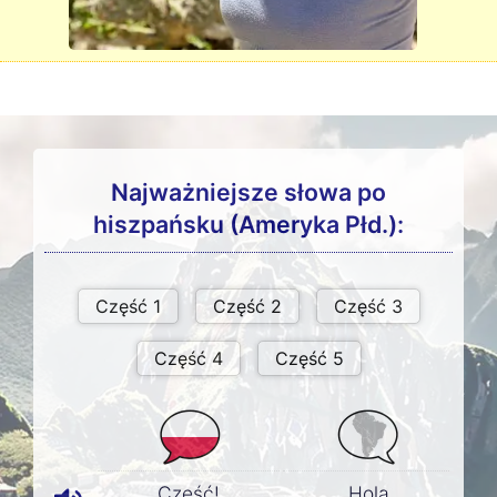
Najważniejsze słowa po
hiszpańsku (Ameryka Płd.):
Cześć!
Hola