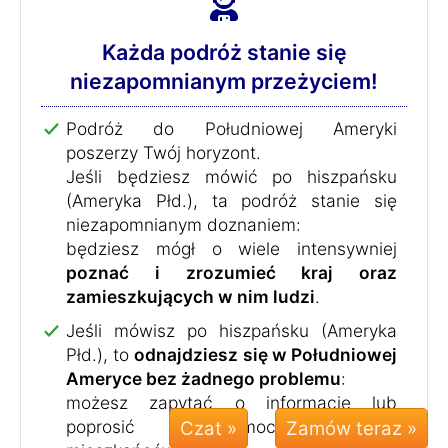
Każda podróż stanie się
niezapomnianym przeżyciem!
Podróż do Południowej Ameryki
poszerzy Twój horyzont.
Jeśli będziesz mówić po hiszpańsku
(Ameryka Płd.), ta podróż stanie się
niezapomnianym doznaniem:
będziesz mógł o wiele intensywniej
poznać i zrozumieć kraj oraz
zamieszkujących w nim ludzi
.
Jeśli mówisz po hiszpańsku (Ameryka
Płd.), to
odnajdziesz się w Południowej
Ameryce bez żadnego problemu
:
możesz zapytać o informację lub
Czat »
poprosić o pomoc tutejszych