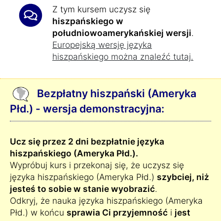
Z tym kursem uczysz się
hiszpańskiego w
południowoamerykańskiej wersji
.
Europejską wersję języka
hiszpańskiego można znaleźć tutaj.
Bezpłatny hiszpański (Ameryka
Płd.) - wersja demonstracyjna:
Ucz się przez 2 dni bezpłatnie języka
hiszpańskiego (Ameryka Płd.).
Wypróbuj kurs i przekonaj się, że uczysz się
języka hiszpańskiego (Ameryka Płd.)
szybciej, niż
jesteś to sobie w stanie wyobrazić
.
Odkryj, że nauka języka hiszpańskiego (Ameryka
Płd.) w końcu
sprawia Ci przyjemność
i
jest