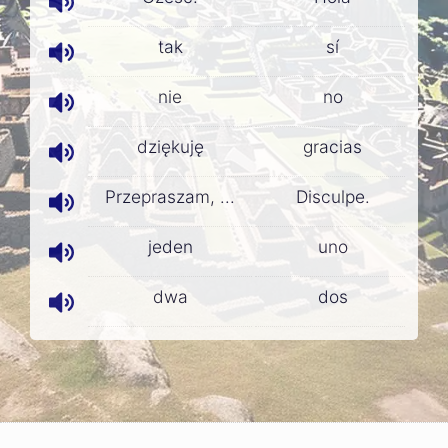
tak
sí
nie
no
dziękuję
gracias
Przepraszam, ...
Disculpe.
jeden
uno
dwa
dos