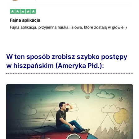
W ten sposób zrobisz szybko postępy
w hiszpańskim (Ameryka Płd.):