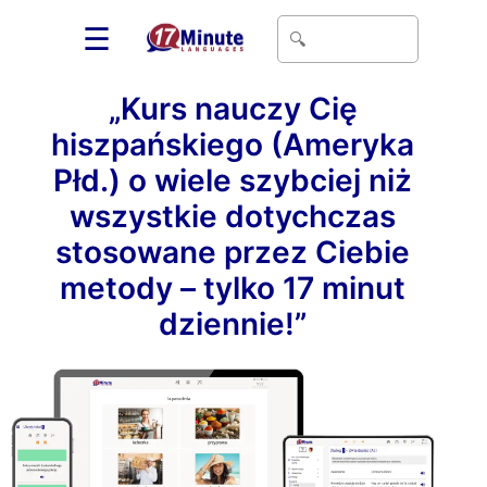
☰
„Kurs nauczy Cię
hiszpańskiego (Ameryka
Płd.) o wiele szybciej niż
wszystkie dotychczas
stosowane przez Ciebie
metody – tylko 17 minut
dziennie!”