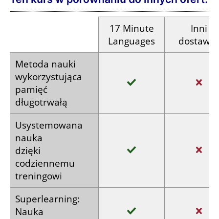
17
Minute
Inni
Languages
dostawc
Metoda nauki
wykorzystująca
pamięć
długotrwałą
Usystemowana
nauka
dzięki
codziennemu
treningowi
Superlearning:
Nauka