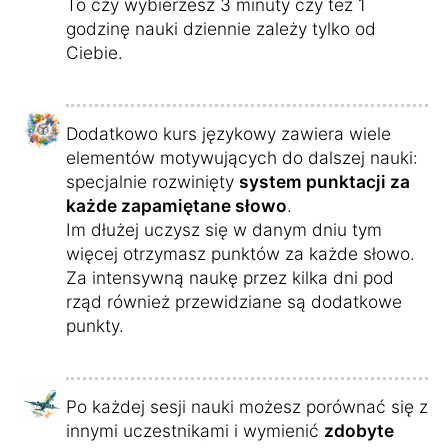
To czy wybierzesz 3 minuty czy też 1
godzinę nauki dziennie zależy tylko od
Ciebie.
Dodatkowo kurs językowy zawiera wiele
elementów motywujących do dalszej nauki:
specjalnie rozwinięty
system punktacji za
każde zapamiętane słowo
.
Im dłużej uczysz się w danym dniu tym
więcej otrzymasz punktów za każde słowo.
Za intensywną naukę przez kilka dni pod
rząd również przewidziane są dodatkowe
punkty.
Po każdej sesji nauki możesz porównać się z
innymi uczestnikami i wymienić
zdobyte