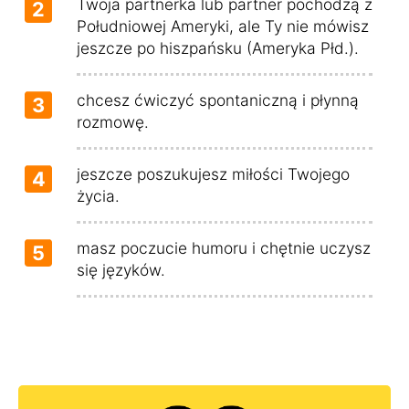
Twoja partnerka lub partner pochodzą z
2
Południowej Ameryki, ale Ty nie mówisz
jeszcze po hiszpańsku (Ameryka Płd.).
chcesz ćwiczyć spontaniczną i płynną
3
rozmowę.
jeszcze poszukujesz miłości Twojego
4
życia.
masz poczucie humoru i chętnie uczysz
5
się języków.