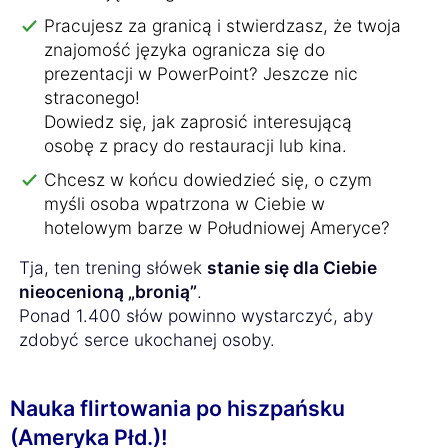
Pracujesz za granicą i stwierdzasz, że twoja
znajomość języka ogranicza się do
prezentacji w PowerPoint? Jeszcze nic
straconego!
Dowiedz się, jak zaprosić interesującą
osobę z pracy do restauracji lub kina.
Chcesz w końcu dowiedzieć się, o czym
myśli osoba wpatrzona w Ciebie w
hotelowym barze w Południowej Ameryce?
Tja, ten trening słówek
stanie się dla Ciebie
nieocenioną „bronią”
.
Ponad 1.400 słów powinno wystarczyć, aby
zdobyć serce ukochanej osoby.
Nauka flirtowania po hiszpańsku
(Ameryka Płd.)!