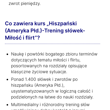
zwrot pieniędzy.
Co zawiera kurs „Hiszpański
(Ameryka Płd.)-Trening słówek-
Miłość i flirt”?
Naukę i powtórki bogatego zbioru terminów
dotyczących tematu miłości i flirtu,
posortowanych na rozdziały opisujące
klasyczne życiowe sytuacje.
Ponad 1.400 słówek i zwrotów po
hiszpańsku (Ameryka Płd.),
usystematyzowanych w logiczną całość i
podzielonych na łatwe do nauki rozdziały.
Multimedialny i różnorodny trening słów