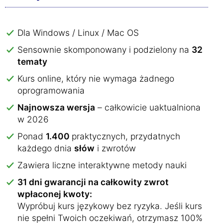
Dla Windows / Linux / Mac OS
Sensownie skomponowany i podzielony na
32
tematy
Kurs online, który nie wymaga żadnego
oprogramowania
Najnowsza wersja
– całkowicie uaktualniona
w 2026
Ponad
1.400
praktycznych, przydatnych
każdego dnia
słów
i zwrotów
Zawiera liczne interaktywne metody nauki
31 dni gwarancji na całkowity zwrot
wpłaconej kwoty:
Wypróbuj kurs językowy bez ryzyka. Jeśli kurs
nie spełni Twoich oczekiwań, otrzymasz 100%