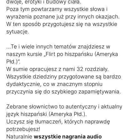
dwoje, erotyki i budowy ciała.
Poza tym powtarzamy wszystkie słowa i
wyrażenia poznane już przy innych okazjach.
W ten sposób przygotujesz się na wszystkie
sytuacje.
...Te i wiele innych tematów znajdziesz w
naszym kursie „Flirt po hiszpańsku (Ameryka
Płd.)”.
W sumie opracujesz z nami 32 rozdziały.
Wszystkie dziedziny przygotowane są bardzo
dydaktycznie, co w znacznym stopniu
przyczynia się do szybkiego zapamiętywania.
Zebrane słownictwo to autentyczny i aktualny
język hiszpański (Ameryka Płd.).
Uczysz się tłumaczeń, których naprawdę
potrzebujesz!
Naturalnie
wszystkie nagrania audio