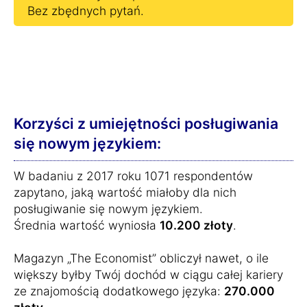
Bez zbędnych pytań.
Korzyści z umiejętności posługiwania
się nowym językiem:
W badaniu z 2017 roku 1071 respondentów
zapytano, jaką wartość miałoby dla nich
posługiwanie się nowym językiem.
Średnia wartość wyniosła
10.200 złoty
.
Magazyn „The Economist” obliczył nawet, o ile
większy byłby Twój dochód w ciągu całej kariery
ze znajomością dodatkowego języka:
270.000