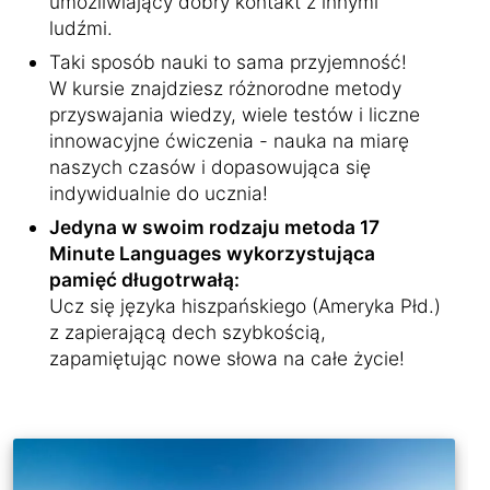
umożliwiający dobry kontakt z innymi
ludźmi.
Taki sposób nauki to sama przyjemność!
W kursie znajdziesz różnorodne metody
przyswajania wiedzy, wiele testów i liczne
innowacyjne ćwiczenia - nauka na miarę
naszych czasów i dopasowująca się
indywidualnie do ucznia!
Jedyna w swoim rodzaju metoda 17
Minute Languages wykorzystująca
pamięć długotrwałą:
Ucz się języka hiszpańskiego (Ameryka Płd.)
z zapierającą dech szybkością,
zapamiętując nowe słowa na całe życie!