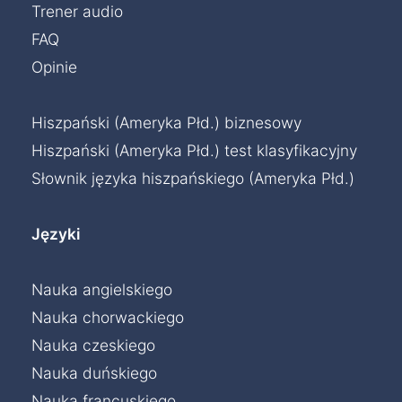
Trener audio
FAQ
Opinie
Hiszpański (Ameryka Płd.) biznesowy
Hiszpański (Ameryka Płd.) test klasyfikacyjny
Słownik języka hiszpańskiego (Ameryka Płd.)
Języki
Nauka angielskiego
Nauka chorwackiego
Nauka czeskiego
Nauka duńskiego
Nauka francuskiego