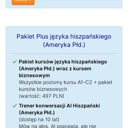
Pakiet Plus języka hiszpańskiego
(Ameryka Płd.)
Pakiet kursów języka hiszpańskiego
(Ameryka Płd.) wraz z kursem
biznesowym
Wszystkie poziomy kursu A1–C2 + pakiet
kursów biznesowych
(wartość: 497 PLN)
Trener konwersacji AI Hiszpański
(Ameryka Płd.)
(dostęp na 10 lat)
Mów na głos, AI poprawia, ale nie