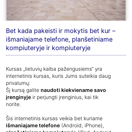
Bet kada pakeisti ir mokytis bet kur –
išmaniajame telefone, planšetiniame
kompiuteryje ir kompiuteryje
Kursas „lietuvių kalba pažengusiems“ yra
internetinis kursas, kuris Jums suteikia daug
privalumų:
Šį kursą galite
naudoti kiekviename savo
įrenginyje
ir perjungti įrenginius, kai tik
norite.
Šis internetinis kursas veikia bet kuriame
išmaniajame telefone
(Android, iPhone),