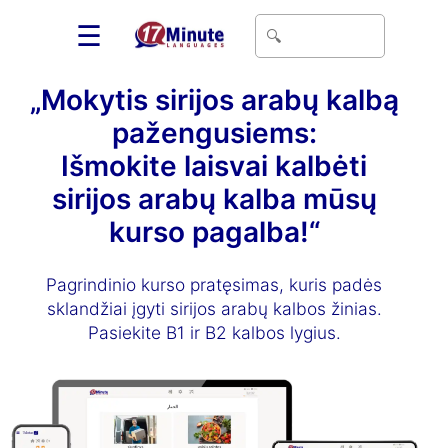
☰
„Mokytis sirijos arabų kalbą
pažengusiems:
Išmokite laisvai kalbėti
sirijos arabų kalba mūsų
kurso pagalba!“
Pagrindinio kurso pratęsimas, kuris padės
sklandžiai įgyti sirijos arabų kalbos žinias.
Pasiekite B1 ir B2 kalbos lygius.