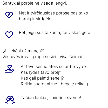
Santykiai poroje ne visada lengvi.
Net ir tvirčiausiose porose pasitaiko
barnių ir širdgėlos...
Bet jeigu susitaikoma, tai viskas gerai!
„Ar tekėsi už manęs?“
Vestuvės ideali proga susieiti visai šeimai.
Ar tavo sesuo ateis su ar be vyro?
Kas lydės tavo brolį?
Kas gali paimti senelį?
Reikia suorganizuoti begalę reikalų.
Tačiau laukia įsimintina šventė!