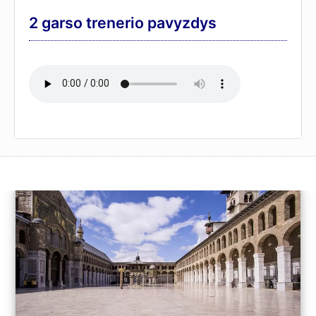
2 garso trenerio pavyzdys