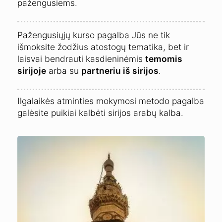
pažengusiems.
Pažengusiųjų kurso pagalba Jūs ne tik
išmoksite žodžius atostogų tematika, bet ir
laisvai bendrauti kasdieninėmis
temomis
sirijoje
arba su
partneriu iš sirijos
.
Ilgalaikės atminties mokymosi metodo pagalba
galėsite puikiai kalbėti sirijos arabų kalba.