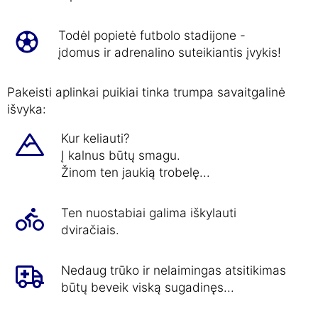
Todėl popietė futbolo stadijone -
įdomus ir adrenalino suteikiantis įvykis!
Pakeisti aplinkai puikiai tinka trumpa savaitgalinė
išvyka:
Kur keliauti?
Į kalnus būtų smagu.
Žinom ten jaukią trobelę...
Ten nuostabiai galima iškylauti
dviračiais.
Nedaug trūko ir nelaimingas atsitikimas
būtų beveik viską sugadinęs...