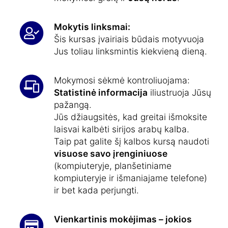
Mokytis linksmai:
Šis kursas įvairiais būdais motyvuoja
Jus toliau linksmintis kiekvieną dieną.
Mokymosi sėkmė kontroliuojama:
Statistinė informacija
iliustruoja Jūsų
pažangą.
Jūs džiaugsitės, kad greitai išmoksite
laisvai kalbėti sirijos arabų kalba.
Taip pat galite šį kalbos kursą naudoti
visuose savo įrenginiuose
(kompiuteryje, planšetiniame
kompiuteryje ir išmaniajame telefone)
ir bet kada perjungti.
Vienkartinis mokėjimas – jokios