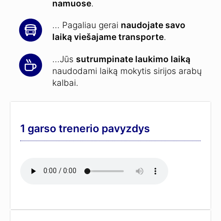
namuose
.
... Pagaliau gerai
naudojate savo
laiką viešajame transporte
.
...Jūs
sutrumpinate laukimo laiką
naudodami laiką mokytis sirijos arabų
kalbai.
1 garso trenerio pavyzdys