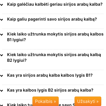
Kaip galėčiau kalbėti geriau sirijos arabų kalba?
Kaip galiu pagerinti savo sirijos arabų kalbą?
Kiek laiko užtrunka mokytis sirijos arabų kalbos
B1 lygiui?
Kiek laiko užtrunka mokytis sirijos arabų kalbą
B2 lygiui?
Kas yra sirijos arabų kalba kalbos lygis B1?
Kas yra kalbos lygis B2 sirijos arabų kalba?
Pokalbis »
Kiek laiko turiu prieigą prie savo Sirijos arabų