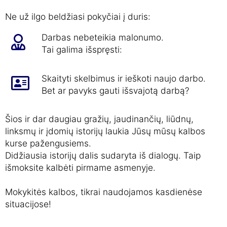
Ne už ilgo beldžiasi pokyčiai į duris:
Darbas nebeteikia malonumo.
Tai galima išspręsti:
Skaityti skelbimus ir ieškoti naujo darbo.
Bet ar pavyks gauti išsvajotą darbą?
Šios ir dar daugiau gražių, jaudinančių, liūdnų,
linksmų ir įdomių istorijų laukia Jūsų mūsų kalbos
kurse pažengusiems.
Didžiausia istorijų dalis sudaryta iš dialogų. Taip
išmoksite kalbėti pirmame asmenyje.
Mokykitės kalbos, tikrai naudojamos kasdienėse
situacijose!