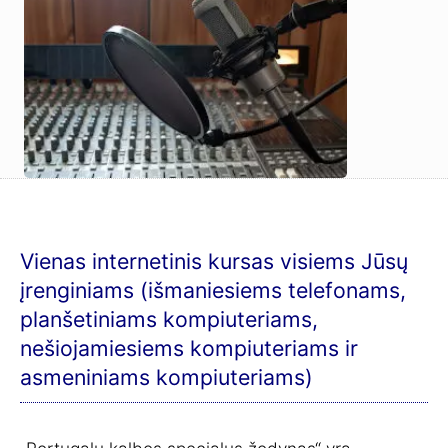
Vienas internetinis kursas visiems Jūsų
įrenginiams (išmaniesiems telefonams,
planšetiniams kompiuteriams,
nešiojamiesiems kompiuteriams ir
asmeniniams kompiuteriams)