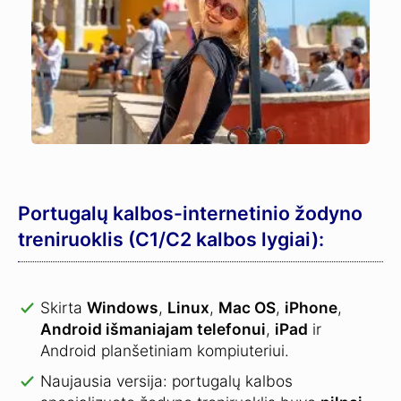
Portugalų kalbos-internetinio žodyno
treniruoklis (C1/C2 kalbos lygiai):
Skirta
Windows
,
Linux
,
Mac OS
,
iPhone
,
Android išmaniajam telefonui
,
iPad
ir
Android planšetiniam kompiuteriui.
Naujausia versija: portugalų kalbos