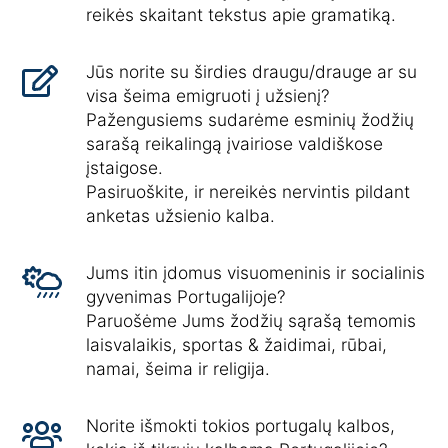
reikės skaitant tekstus apie gramatiką.
Jūs norite su širdies draugu/drauge ar su
visa šeima emigruoti į užsienį?
Pažengusiems sudarėme esminių žodžių
sarašą reikalingą įvairiose valdiškose
įstaigose.
Pasiruoškite, ir nereikės nervintis pildant
anketas užsienio kalba.
Jums itin įdomus visuomeninis ir socialinis
gyvenimas Portugalijoje?
Paruošėme Jums žodžių sąrašą temomis
laisvalaikis, sportas & žaidimai, rūbai,
namai, šeima ir religija.
Norite išmokti tokios portugalų kalbos,