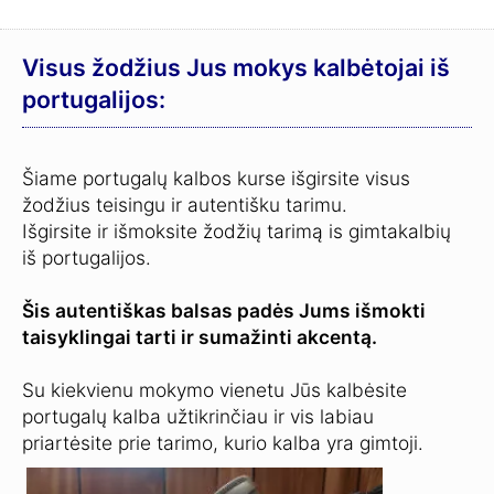
Visus žodžius Jus mokys kalbėtojai iš
portugalijos:
Šiame portugalų kalbos kurse išgirsite visus
žodžius teisingu ir autentišku tarimu.
Išgirsite ir išmoksite žodžių tarimą is gimtakalbių
iš portugalijos.
Šis autentiškas balsas padės Jums išmokti
taisyklingai tarti ir sumažinti akcentą.
Su kiekvienu mokymo vienetu Jūs kalbėsite
portugalų kalba užtikrinčiau ir vis labiau
priartėsite prie tarimo, kurio kalba yra gimtoji.