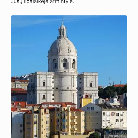
Jūsų ilgalaikėje atmintyje.