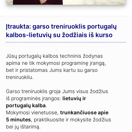
Įtraukta: garso treniruoklis portugalų
kalbos-lietuvių su žodžiais iš kurso
Jūsų portugalų kalbos techninis žodynas
apima ne tik mokymosi programinę įrangą,
bet ir pristatomas Jums kartu su garso
treniruokliu.
Garso treniruoklis groja Jums visus žodžius
iš programinės įrangos:
lietuvių ir
portugalų kalba
.
Mokymosi vienetuose,
trunkančiuose apie
5 minutes
, praktikuosite ir mokysite žodžius
bei jų ištarimą.