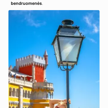
bendruomenės
.