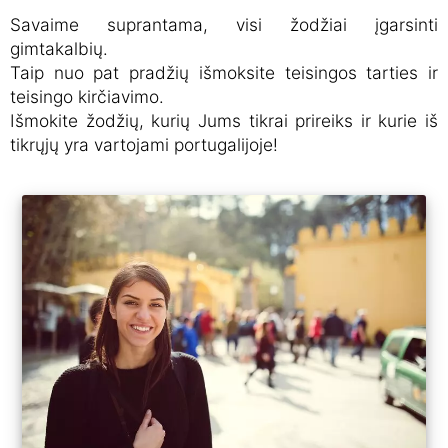
Savaime suprantama, visi žodžiai įgarsinti
gimtakalbių.
Taip nuo pat pradžių išmoksite teisingos tarties ir
teisingo kirčiavimo.
Išmokite žodžių, kurių Jums tikrai prireiks ir kurie iš
tikrųjų yra vartojami portugalijoje!