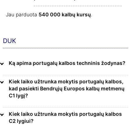
Jau parduota
540 000 kalbų kursų
.
DUK
Ką apima portugalų kalbos techninis žodynas?
Kiek laiko užtrunka mokytis portugalų kalbos,
kad pasiekti Bendrųjų Europos kalbų metmenų
C1 lygį?
Kiek laiko užtrunka mokytis portugalų kalbos
C2 lygiui?