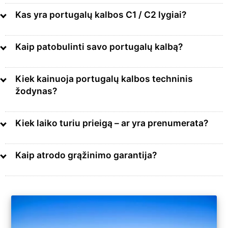
Kas yra portugalų kalbos C1 / C2 lygiai?
Kaip patobulinti savo portugalų kalbą?
Kiek kainuoja portugalų kalbos techninis
žodynas?
Kiek laiko turiu prieigą – ar yra prenumerata?
C1/C2 lygis
Kompetentingas kalbos
Kaip atrodo grąžinimo garantija?
vartojimas