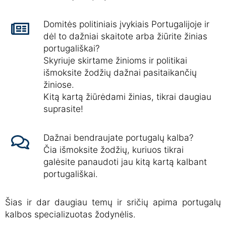
Domitės politiniais įvykiais Portugalijoje ir
dėl to dažniai skaitote arba žiūrite žinias
portugališkai?
Skyriuje skirtame žinioms ir politikai
išmoksite žodžių dažnai pasitaikančių
žiniose.
Kitą kartą žiūrėdami žinias, tikrai daugiau
suprasite!
Dažnai bendraujate portugalų kalba?
Čia išmoksite žodžių, kuriuos tikrai
galėsite panaudoti jau kitą kartą kalbant
portugališkai.
Šias ir dar daugiau temų ir sričių apima portugalų
kalbos specializuotas žodynėlis.