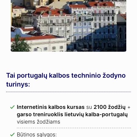
Tai portugalų kalbos techninio žodyno
turinys:
Internetinis kalbos kursas
su
2100 žodžių
+
garso treniruoklis lietuvių kalba-portugalų
visiems žodžiams
Būtinos sąlygos: