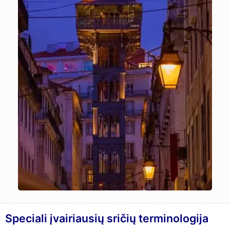
Speciali įvairiausių sričių terminologija