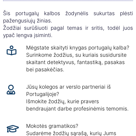
Šis portugalų kalbos žodynėlis sukurtas plėsti
pažengusiujų žinias.
Žodžiai surūšiuoti pagal temas ir sritis, todėl juos
ypač lengva įsiminti.
Mėgstate skaityti knygas portugalų kalba?
Surinkome žodžius, su kuriais susidursite
skaitant detektyvus, fantastiką, pasakas
bei pasakėčias.
Jūsų kolegos ar verslo partneriai iš
Portugalijoje?
Išmokite žodžių, kurie pravers
bendraujant darbe profesinėmis temomis.
Mokotės gramatikos?
Sudarėme žodžių sąrašą, kurių Jums