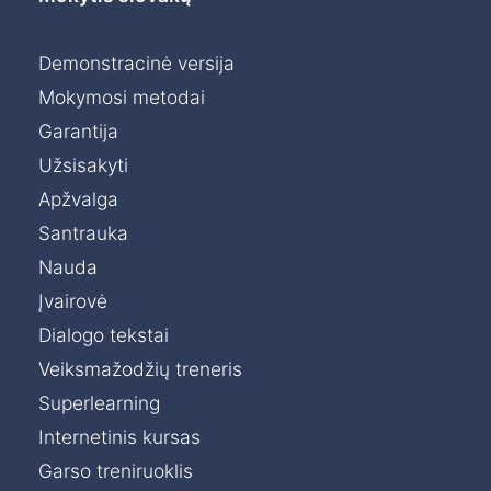
Demonstracinė versija
Mokymosi metodai
Garantija
Užsisakyti
Apžvalga
Santrauka
Nauda
Įvairovė
Dialogo tekstai
Veiksmažodžių treneris
Superlearning
Internetinis kursas
Garso treniruoklis