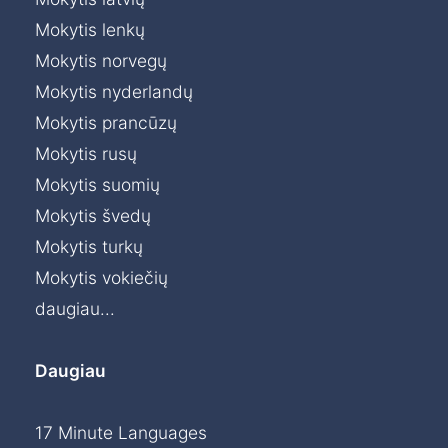
Mokytis lenkų
Mokytis norvegų
Mokytis nyderlandų
Mokytis prancūzų
Mokytis rusų
Mokytis suomių
Mokytis švedų
Mokytis turkų
Mokytis vokiečių
daugiau...
Daugiau
17 Minute Languages