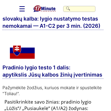
☰
slovakų kalba: lygio nustatymo testas
nemokamai — A1-C2 per 3 min. (2026)
Pradinio lygio testo 1 dalis:
apytikslis Jūsų kalbos žinių įvertinimas
Pažymėkite žodžius, kuriuos mokate ir spustelkite
"Toliau!".
Pasitikrinkite savo žinias: pradinio lygio
„Lūžis“/ „Pusiaukelė“ (A1/A2) žodynas: