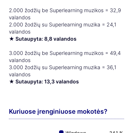
2.000 žodžių be Superlearning muzikos = 32,9
valandos
2.000 žodžių su Superlearning muzika = 24,1
valandos
★ Sutaupyta: 8,8 valandos
3.000 žodžių be Superlearning muzikos = 49,4
valandos
3.000 žodžių su Superlearning muzika = 36,1
valandos
★ Sutaupyta: 13,3 valandos
Kuriuose įrenginiuose mokotės?
Windows
34,1 %