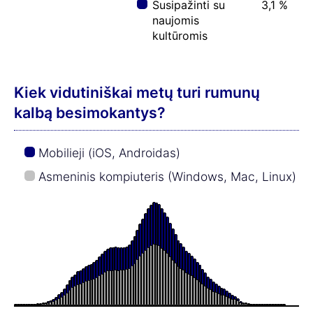
Susipažinti su
3,1 %
naujomis
kultūromis
Kiek vidutiniškai metų turi rumunų
kalbą besimokantys?
Mobilieji (iOS, Androidas)
Asmeninis kompiuteris (Windows, Mac, Linux)