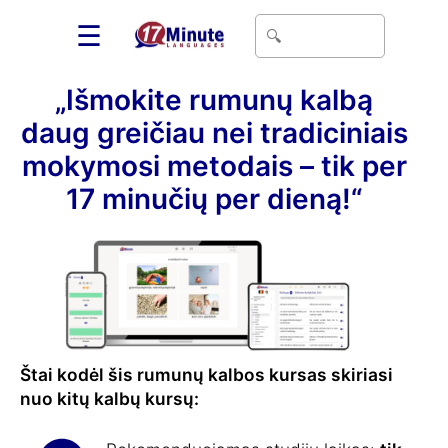
☰
„Išmokite rumunų kalbą
daug greičiau nei tradiciniais
mokymosi metodais – tik per
17 minučių per dieną!“
Štai kodėl šis rumunų kalbos kursas skiriasi
nuo kitų kalbų kursų: