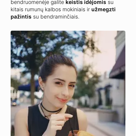
bendruomenėje galite
keistis idėjomis
su
kitais rumunų kalbos mokiniais ir
užmegzti
pažintis
su bendraminčiais.