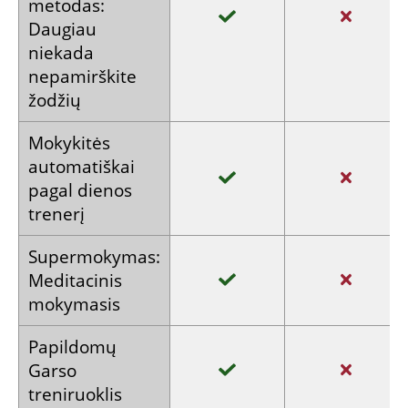
metodas:
Daugiau
niekada
nepamirškite
žodžių
Mokykitės
automatiškai
pagal dienos
trenerį
Supermokymas:
Meditacinis
mokymasis
Papildomų
Garso
treniruoklis