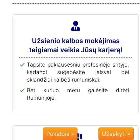
Užsienio kalbos mokėjimas
teigiamai veikia Jūsų karjerą!
Tapsite paklausesniu profesinėje srityje,
kadangi sugebėsite laisvai bei
sklandžiai kalbėti rumuniškai.
Bet kuriuo metu galėsite dirbti
Rumunijoje.
Pokalbis »