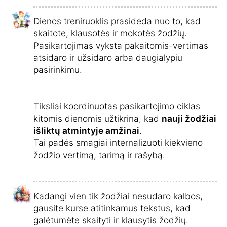
Dienos treniruoklis prasideda nuo to, kad
skaitote, klausotės ir mokotės žodžių.
Pasikartojimas vyksta pakaitomis-vertimas
atsidaro ir užsidaro arba daugialypiu
pasirinkimu.
Tiksliai koordinuotas pasikartojimo ciklas
kitomis dienomis užtikrina, kad
nauji žodžiai
išliktų atmintyje amžinai
.
Tai padės smagiai internalizuoti kiekvieno
žodžio vertimą, tarimą ir rašybą.
Kadangi vien tik žodžiai nesudaro kalbos,
gausite kurse atitinkamus tekstus, kad
galėtumėte skaityti ir klausytis žodžių.