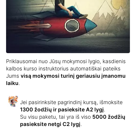
Priklausomai nuo Jūsų mokymosi lygio, kasdienis
kalbos kurso instruktorius automatiškai pateiks
Jums
visą mokymosi turinį geriausiu įmanomu
laiku
.
Jei pasirinksite pagrindinį kursą, išmoksite
1300 žodžių ir pasieksite A2 lygį
.
Su visu paketu, tai yra iš viso
5000 žodžių
pasieksite netgi C2 lygį
.