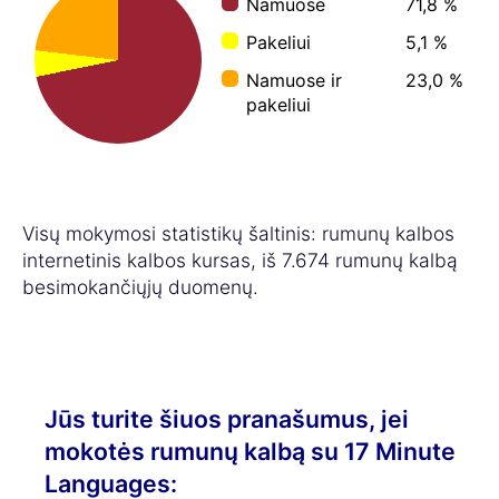
Namuose
71,8 %
Pakeliui
5,1 %
Namuose ir
23,0 %
pakeliui
Visų mokymosi statistikų šaltinis: rumunų kalbos
internetinis kalbos kursas, iš 7.674 rumunų kalbą
besimokančiųjų duomenų.
Jūs turite šiuos pranašumus, jei
mokotės rumunų kalbą su 17 Minute
Languages: