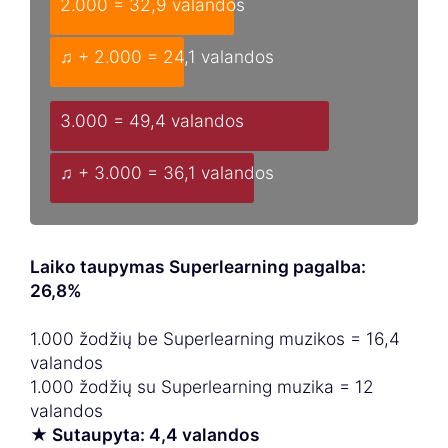
2.000 = 32,9 valandos
♫ + 2.000 = 24,1 valandos
3.000 = 49,4 valandos
♫ + 3.000 = 36,1 valandos
Laiko taupymas Superlearning pagalba:
26,8%
1.000 žodžių be Superlearning muzikos = 16,4
valandos
1.000 žodžių su Superlearning muzika = 12
valandos
★ Sutaupyta: 4,4 valandos