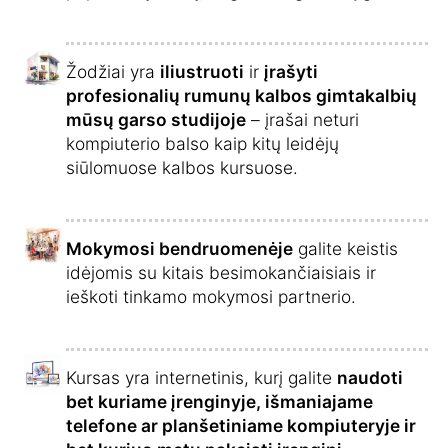
Žodžiai yra
iliustruoti
ir
įrašyti
profesionalių rumunų kalbos gimtakalbių
mūsų garso studijoje
– įrašai neturi
kompiuterio balso kaip kitų leidėjų
siūlomuose kalbos kursuose.
Mokymosi bendruomenėje
galite keistis
idėjomis su kitais besimokančiaisiais ir
ieškoti tinkamo mokymosi partnerio.
Kursas yra internetinis, kurį galite
naudoti
bet kuriame įrenginyje, išmaniajame
telefone ar planšetiniame kompiuteryje ir