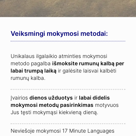
Veiksmingi mokymosi metodai:
Unikalaus ilgalaikio atminties mokymosi
metodo pagalba
išmoksite rumunų kalbą per
labai trumpą laiką
ir galėsite laisvai kalbėti
rumunų kalba.
Įvairios
dienos užduotys
ir
labai didelis
mokymosi metodų pasirinkimas
motyvuos
Jus tęsti mokymąsi kiekvieną dieną.
Neviešoje mokymosi 17 Minute Languages