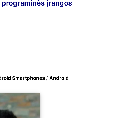
 programinės įrangos
roid Smartphones
/
Android