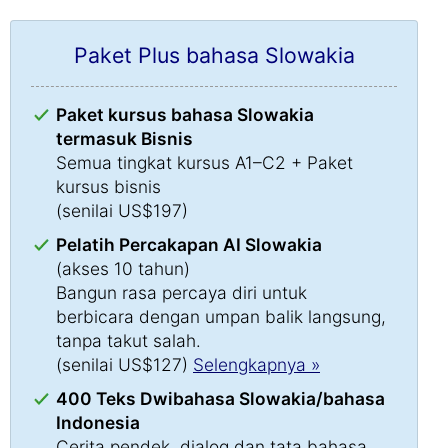
Paket Plus bahasa Slowakia
Paket kursus bahasa Slowakia
termasuk Bisnis
Semua tingkat kursus A1–C2 + Paket
kursus bisnis
(senilai US$197)
Pelatih Percakapan AI Slowakia
(akses 10 tahun)
Bangun rasa percaya diri untuk
berbicara dengan umpan balik langsung,
tanpa takut salah.
(senilai US$127)
Selengkapnya »
400 Teks Dwibahasa Slowakia/bahasa
Indonesia
Cerita pendek, dialog dan tata bahasa