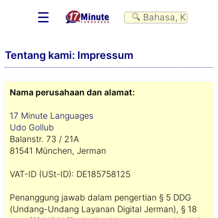
☰
Tentang kami: Impressum
Nama perusahaan dan alamat:
17 Minute Languages
Udo Gollub
Balanstr. 73 / 21A
81541 München, Jerman
VAT-ID (USt-ID): DE185758125
Penanggung jawab dalam pengertian § 5 DDG
(Undang-Undang Layanan Digital Jerman), § 18