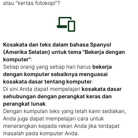
atau "kertas fotokopi"?
Kosakata dan teks dalam bahasa Spanyol
(Amerika Selatan) untuk tema "Bekerja dengan
komputer"
:
Setiap orang yang setiap hari harus
bekerja
dengan komputer sebaiknya menguasai
kosakata dasar tentang komputer
.
Di sini Anda dapat mempelajari
kosakata dasar
sehubungan dengan perangkat keras dan
perangkat lunak
.
Dengan kumpulan teks yang telah kami sediakan,
Anda juga dapat mempelajari cara untuk
menerangkan kepada rekan Anda jika terdapat
masalah pada komputer Anda.