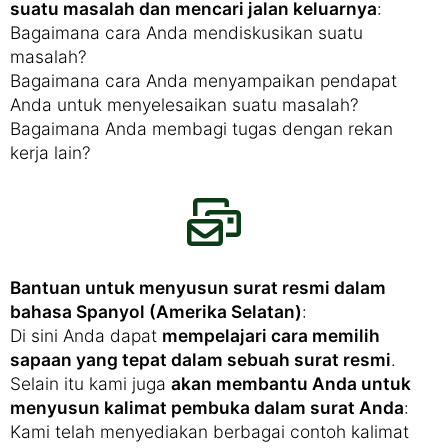
suatu masalah dan mencari jalan keluarnya
:
Bagaimana cara Anda mendiskusikan suatu
masalah?
Bagaimana cara Anda menyampaikan pendapat
Anda untuk menyelesaikan suatu masalah?
Bagaimana Anda membagi tugas dengan rekan
kerja lain?
Bantuan untuk menyusun surat resmi dalam
bahasa Spanyol (Amerika Selatan)
:
Di sini Anda dapat
mempelajari cara memilih
sapaan yang tepat dalam sebuah surat resmi
.
Selain itu kami juga
akan membantu Anda untuk
menyusun kalimat pembuka dalam surat Anda
:
Kami telah menyediakan berbagai contoh kalimat