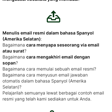
Menulis email resmi dalam bahasa Spanyol
(Amerika Selatan)
:
Bagaimana
cara menyapa seseorang via email
atau surat
?
Bagaimana
cara mengakhiri email dengan
sopan
?
Bagaimana cara memulai sebuah email resmi?
Bagaimana cara menyusun email jawaban
otomatis dalam bahasa Spanyol (Amerika
Selatan)?
Pelajarilah semuanya lewat berbagai contoh email
resmi yang telah kami sediakan untuk Anda.