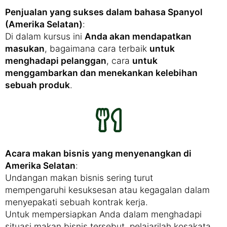
Penjualan yang sukses dalam bahasa Spanyol
(Amerika Selatan)
:
Di dalam kursus ini
Anda akan mendapatkan
masukan
, bagaimana cara terbaik
untuk
menghadapi pelanggan
, cara
untuk
menggambarkan dan menekankan kelebihan
sebuah produk
.
Acara makan bisnis yang menyenangkan di
Amerika Selatan
:
Undangan makan bisnis sering turut
mempengaruhi kesuksesan atau kegagalan dalam
menyepakati sebuah kontrak kerja.
Untuk mempersiapkan Anda dalam menghadapi
situasi makan bisnis tersebut, pelajarilah kosakata