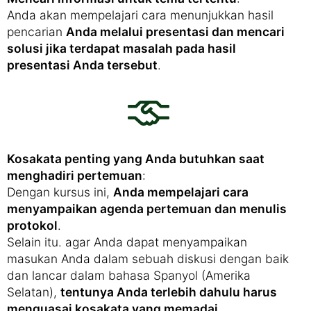
Anda akan mempelajari cara menunjukkan hasil
pencarian
Anda melalui presentasi dan mencari
solusi jika terdapat masalah pada hasil
presentasi Anda tersebut
.
Kosakata penting yang Anda butuhkan saat
menghadiri pertemuan
:
Dengan kursus ini,
Anda mempelajari cara
menyampaikan agenda pertemuan dan menulis
protokol
.
Selain itu. agar Anda dapat menyampaikan
masukan Anda dalam sebuah diskusi dengan baik
dan lancar dalam bahasa Spanyol (Amerika
Selatan),
tentunya Anda terlebih dahulu harus
menguasai kosakata yang memadai
.