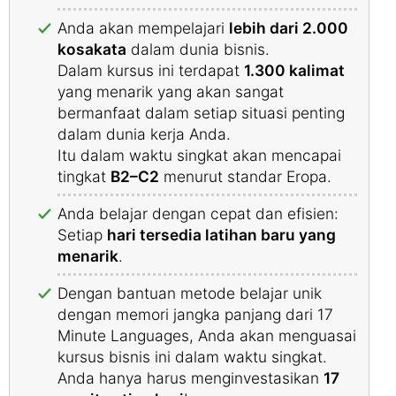
Anda akan mempelajari
lebih dari 2.000
kosakata
dalam dunia bisnis.
Dalam kursus ini terdapat
1.300 kalimat
yang menarik yang akan sangat
bermanfaat dalam setiap situasi penting
dalam dunia kerja Anda.
Itu dalam waktu singkat akan mencapai
tingkat
B2–C2
menurut standar Eropa.
Anda belajar dengan cepat dan efisien:
Setiap
hari tersedia latihan baru yang
menarik
.
Dengan bantuan metode belajar unik
dengan memori jangka panjang dari 17
Minute Languages, Anda akan menguasai
kursus bisnis ini dalam waktu singkat.
Anda hanya harus menginvestasikan
17