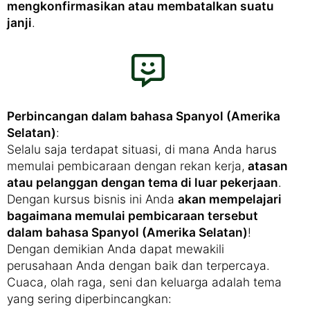
mengkonfirmasikan atau membatalkan suatu
janji
.
Perbincangan dalam bahasa Spanyol (Amerika
Selatan)
:
Selalu saja terdapat situasi, di mana Anda harus
memulai pembicaraan dengan rekan kerja,
atasan
atau pelanggan dengan tema di luar pekerjaan
.
Dengan kursus bisnis ini Anda
akan mempelajari
bagaimana memulai pembicaraan tersebut
dalam bahasa Spanyol (Amerika Selatan)
!
Dengan demikian Anda dapat mewakili
perusahaan Anda dengan baik dan terpercaya.
Cuaca, olah raga, seni dan keluarga adalah tema
yang sering diperbincangkan: