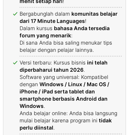
menit setiap hari
!
Bergabunglah dalam
komunitas belajar
dari 17 Minute Languages
!
Dalam kursus
bahasa Anda tersedia
forum yang menarik
:
Di sana Anda bisa saling menukar tips
belajar dengan pelajar lainnya.
Versi terbaru: Kursus bisnis
ini telah
diperbaharui tahun 2026
.
Software yang universal: Kompatibel
dengan
Windows / Linux / Mac OS /
iPhone / iPad serta tablet dan
smartphone berbasis Android dan
Windows
.
Anda belajar online: Anda bisa langsung
mulai belajar karena program ini
tidak
perlu diinstal
.