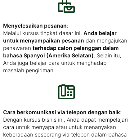
Menyelesaikan pesanan
:
Melalui kursus tingkat dasar ini,
Anda belajar
untuk menyampaikan pesanan
dan mengajukan
penawaran
terhadap calon pelanggan dalam
bahasa Spanyol (Amerika Selatan)
. Selain itu,
Anda juga belajar cara untuk menghadapi
masalah pengiriman.
Cara berkomunikasi via telepon dengan baik
:
Dengan kursus bisnis ini, Anda dapat mempelajari
cara untuk menyapa atau untuk menanyakan
keberadaan seseorang via telepon dalam bahasa