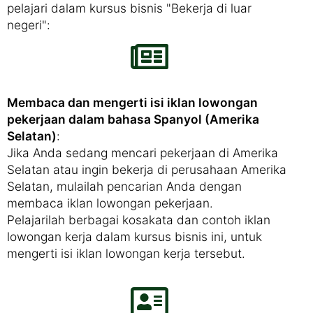
pelajari dalam kursus bisnis "Bekerja di luar
negeri":
Membaca dan mengerti isi iklan lowongan
pekerjaan dalam bahasa Spanyol (Amerika
Selatan)
:
Jika Anda sedang mencari pekerjaan di Amerika
Selatan atau ingin bekerja di perusahaan Amerika
Selatan, mulailah pencarian Anda dengan
membaca iklan lowongan pekerjaan.
Pelajarilah berbagai kosakata dan contoh iklan
lowongan kerja dalam kursus bisnis ini, untuk
mengerti isi iklan lowongan kerja tersebut.