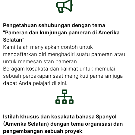
Pengetahuan sehubungan dengan tema
"Pameran dan kunjungan pameran di Amerika
Selatan"
:
Kami telah menyiapkan contoh untuk
mendaftarkan diri menghadiri suatu pameran atau
untuk memesan stan pameran.
Beragam kosakata dan kalimat untuk memulai
sebuah percakapan saat mengikuti pameran juga
dapat Anda pelajari di sini.
Istilah khusus dan kosakata bahasa Spanyol
(Amerika Selatan) dengan tema organisasi dan
pengembangan sebuah proyek
: