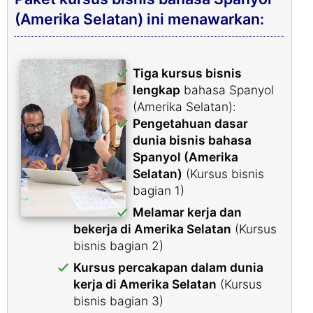
(Amerika Selatan) ini menawarkan:
Tiga kursus bisnis
lengkap
bahasa Spanyol
(Amerika Selatan):
Pengetahuan dasar
dunia bisnis bahasa
Spanyol (Amerika
Selatan)
(Kursus bisnis
bagian 1)
Melamar kerja dan
bekerja di Amerika Selatan
(Kursus
bisnis bagian 2)
Kursus percakapan dalam dunia
kerja di Amerika Selatan
(Kursus
bisnis bagian 3)