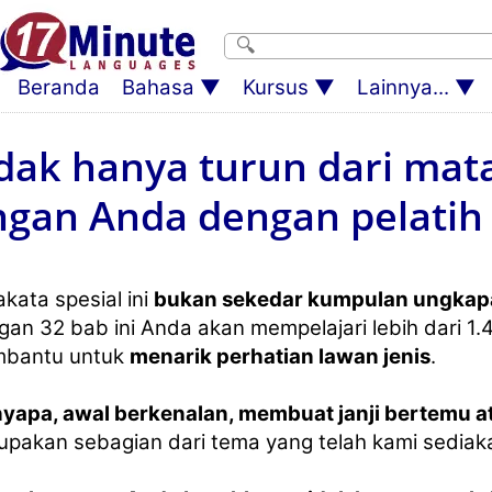
Beranda
Bahasa
Kursus
Lainnya...
idak hanya turun dari mata
gan Anda dengan pelatih ko
kata spesial ini
bukan sekedar kumpulan ungkap
an 32 bab ini Anda akan mempelajari lebih dari 1.
bantu untuk
menarik perhatian lawan jenis
.
yapa, awal berkenalan, membuat janji bertemu at
upakan sebagian dari tema yang telah kami sediak