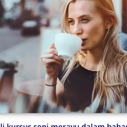
i kursus seni merayu dalam baha