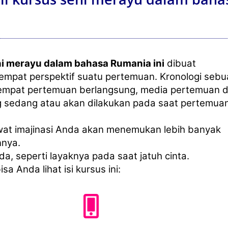
ni merayu dalam bahasa Rumania ini
dibuat
empat perspektif suatu pertemuan. Kronologi seb
empat pertemuan berlangsung, media pertemuan 
g sedang atau akan dilakukan pada saat pertemuan
ewat imajinasi Anda akan menemukan lebih banyak
nnya.
nda, seperti layaknya pada saat jatuh cinta.
isa Anda lihat isi kursus ini: