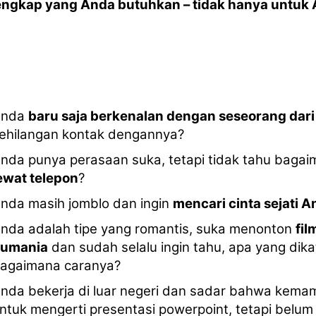
engkap yang Anda butuhkan – tidak hanya untuk 
Anda
baru saja berkenalan dengan seseorang dar
ehilangan kontak dengannya?
nda punya perasaan suka, tetapi tidak tahu bag
ewat telepon
?
nda masih jomblo dan ingin
mencari cinta sejati 
nda adalah tipe yang romantis, suka menonton
fil
umania
dan sudah selalu ingin tahu, apa yang dik
agaimana caranya?
nda bekerja di luar negeri dan sadar bahwa kem
ntuk mengerti presentasi powerpoint, tetapi belum