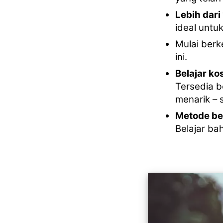
Lebih dari
ideal untuk
Mulai ber
ini.
Belajar k
Tersedia b
menarik – 
Metode be
Belajar ba