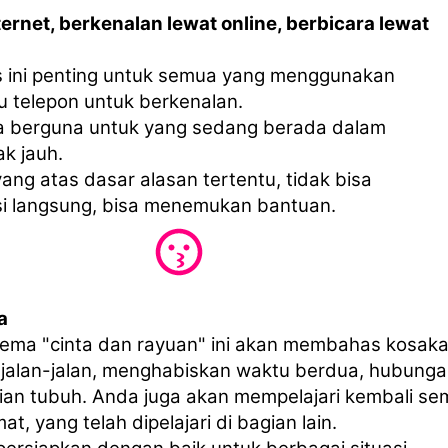
ternet, berkenalan lewat online, berbicara lewat
s ini penting untuk semua yang menggunakan
u telepon untuk berkenalan.
uga berguna untuk yang sedang berada dalam
k jauh.
 yang atas dasar alasan tertentu, tidak bisa
i langsung, bisa menemukan bantuan.
a
 tema "cinta dan rayuan" ini akan membahas kosak
jalan-jalan, menghabiskan waktu berdua, hubung
gian tubuh. Anda juga akan mempelajari kembali s
at, yang telah dipelajari di bagian lain.