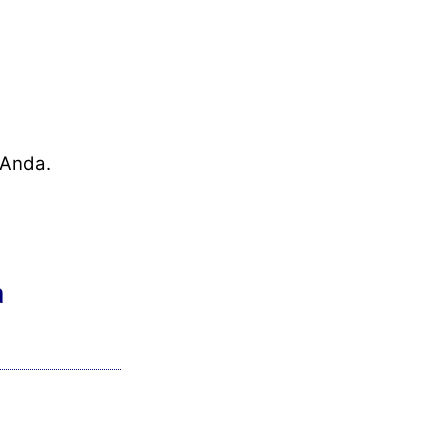
 Anda.
a