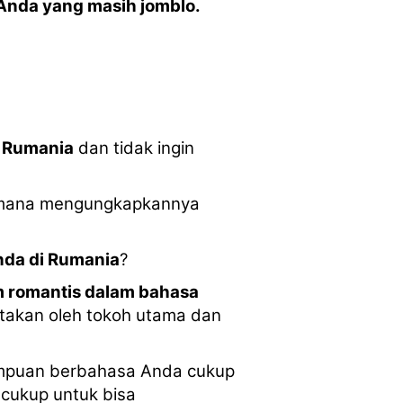
Anda yang masih jomblo.
i Rumania
dan tidak ingin
aimana mengungkapkannya
Anda di Rumania
?
m romantis dalam bahasa
atakan oleh tokoh utama dan
ampuan berbahasa Anda cukup
 cukup untuk bisa