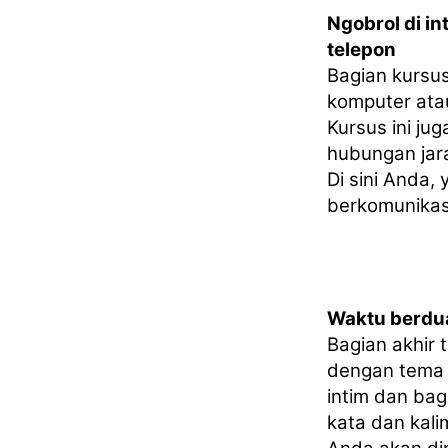
Ngobrol di in
telepon
Bagian kursu
komputer ata
Kursus ini j
hubungan jara
Di sini Anda,
berkomunikas
Waktu berdu
Bagian akhir
dengan tema 
intim dan ba
kata dan kalim