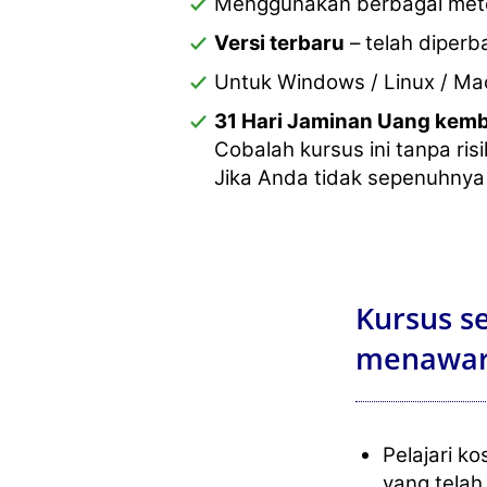
Menggunakan berbagai meto
Versi terbaru
– telah diperb
Untuk Windows / Linux / Ma
31 Hari Jaminan Uang kemb
Cobalah kursus ini tanpa risi
Jika Anda tidak sepenuhnya
Kursus s
menawar
Pelajari k
yang telah