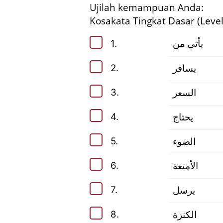
Ujilah kemampuan Anda:
Kosakata Tingkat Dasar (Leve
1.
يأتي من
2.
يسافر
3.
السعر
4.
يحتاج
5.
الضوء
6.
الأمتعة
7.
يرسل
8.
الكنزة