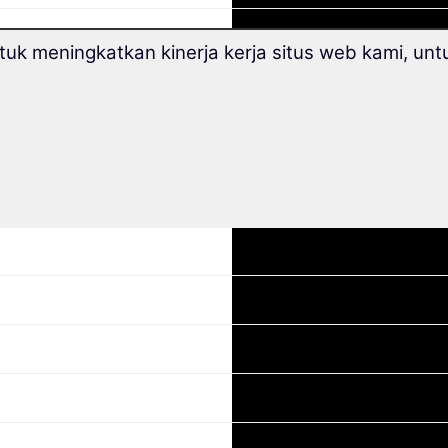
k meningkatkan kinerja kerja situs web kami, untu
l B1/B2)