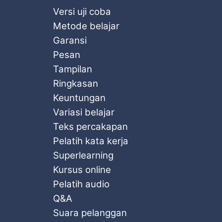
Versi uji coba
Metode belajar
Garansi
Pesan
Tampilan
Ringkasan
Keuntungan
Variasi belajar
Teks percakapan
Pelatih kata kerja
Superlearning
Kursus online
Pelatih audio
Q&A
Suara pelanggan