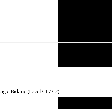
ا
gai Bidang (Level C1 / C2)