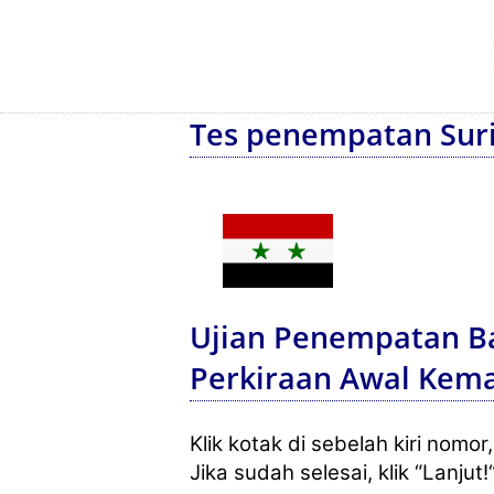
Tes penempatan Suria
Ujian Penempatan Ba
Perkiraan Awal Ke
Klik kotak di sebelah kiri nomo
Jika sudah selesai, klik “Lanjut!