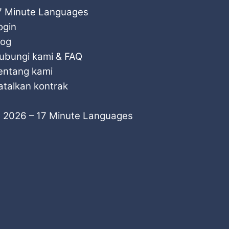
7 Minute Languages
ogin
log
ubungi kami & FAQ
entang kami
atalkan kontrak
 2026 – 17 Minute Languages