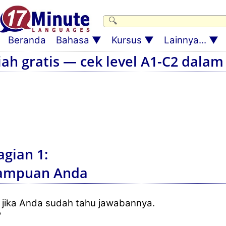
Beranda
Bahasa
Kursus
Lainnya...
h gratis — cek level A1-C2 dalam 
gian 1:
mampuan Anda
r, jika Anda sudah tahu jawabannya.
“