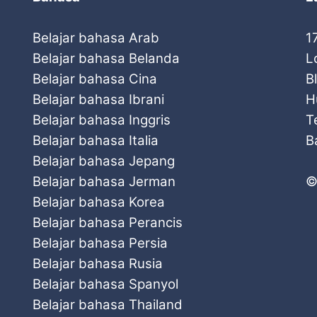
Belajar bahasa Arab
1
Belajar bahasa Belanda
L
Belajar bahasa Cina
B
Belajar bahasa Ibrani
H
Belajar bahasa Inggris
T
Belajar bahasa Italia
B
Belajar bahasa Jepang
Belajar bahasa Jerman
©
Belajar bahasa Korea
Belajar bahasa Perancis
Belajar bahasa Persia
Belajar bahasa Rusia
Belajar bahasa Spanyol
Belajar bahasa Thailand