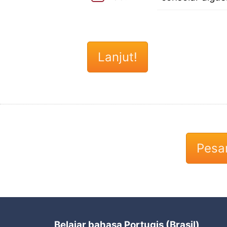
Pesan
Belajar bahasa Portugis (Brasil)