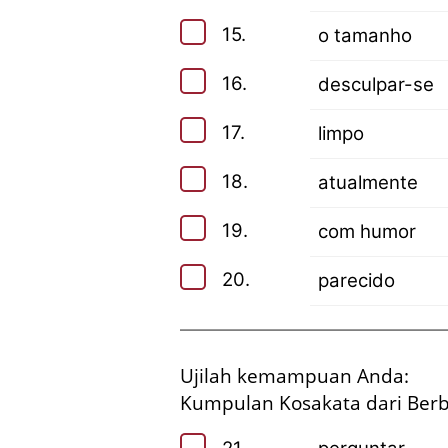
15.
o tamanho
16.
desculpar-se
17.
limpo
18.
atualmente
19.
com humor
20.
parecido
Ujilah kemampuan Anda:
Kumpulan Kosakata dari Berba