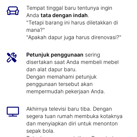
Tempat tinggal baru tentunya ingin
Anda
tata dengan indah
.
"Tetapi barang ini harus diletakkan di
mana?"
"Apakah dapur juga harus direnovasi?"
Petunjuk penggunaan
sering
disertakan saat Anda membeli mebel
dan alat dapur baru.
Dengan memahami petunjuk
penggunaan tersebut akan
mempermudah pekerjaan Anda.
Akhirnya televisi baru tiba. Dengan
segera tuan rumah membuka kotaknya
dan menyiapkan diri untuk menonton
sepak bola.