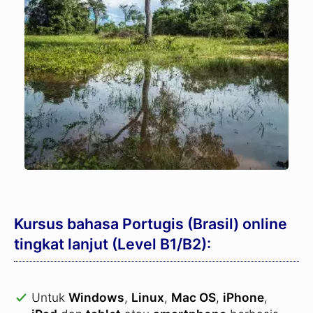
Kursus bahasa Portugis (Brasil) online
tingkat lanjut (Level B1/B2):
Untuk
Windows
,
Linux
,
Mac OS
,
iPhone
,