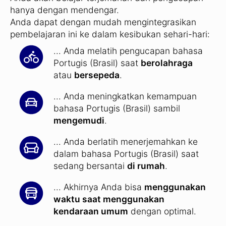
hanya dengan mendengar.
Anda dapat dengan mudah mengintegrasikan
pembelajaran ini ke dalam kesibukan sehari-hari:
... Anda melatih pengucapan bahasa
Portugis (Brasil) saat
berolahraga
atau
bersepeda
.
... Anda meningkatkan kemampuan
bahasa Portugis (Brasil) sambil
mengemudi
.
... Anda berlatih menerjemahkan ke
dalam bahasa Portugis (Brasil) saat
sedang bersantai
di rumah
.
... Akhirnya Anda bisa
menggunakan
waktu saat menggunakan
kendaraan umum
dengan optimal.