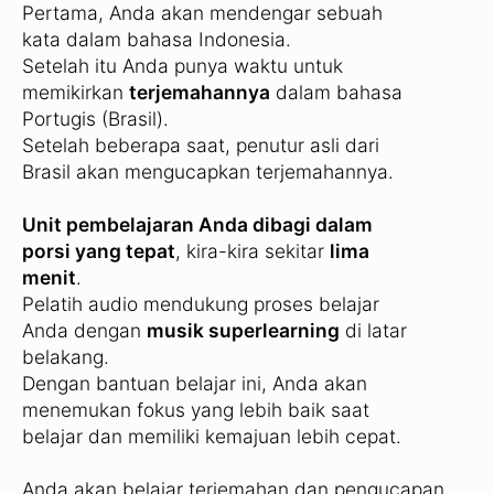
Pertama, Anda akan mendengar sebuah
kata dalam bahasa Indonesia.
Setelah itu Anda punya waktu untuk
memikirkan
terjemahannya
dalam bahasa
Portugis (Brasil).
Setelah beberapa saat, penutur asli dari
Brasil akan mengucapkan terjemahannya.
Unit pembelajaran Anda dibagi dalam
porsi yang tepat
, kira-kira sekitar
lima
menit
.
Pelatih audio mendukung proses belajar
Anda dengan
musik superlearning
di latar
belakang.
Dengan bantuan belajar ini, Anda akan
menemukan fokus yang lebih baik saat
belajar dan memiliki kemajuan lebih cepat.
Anda akan belajar terjemahan dan pengucapan