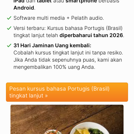
iPad
dan
tablet
atau
smartphone
berbasis
Android
.
Software multi media + Pelatih audio.
Versi terbaru: Kursus bahasa Portugis (Brasil)
tingkat lanjut telah
diperbaharui tahun 2026
.
31 Hari Jaminan Uang kembali:
Cobalah kursus tingkat lanjut ini tanpa resiko.
Jika Anda tidak sepenuhnya puas, kami akan
mengembalikan 100% uang Anda.
Pesan kursus bahasa Portugis (Brasil)
tingkat lanjut »