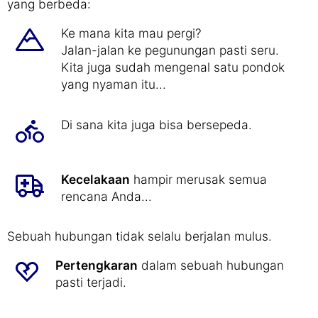
yang berbeda:
Ke mana kita mau pergi?
Jalan-jalan ke pegunungan pasti seru.
Kita juga sudah mengenal satu pondok
yang nyaman itu...
Di sana kita juga bisa bersepeda.
Kecelakaan
hampir merusak semua
rencana Anda...
Sebuah hubungan tidak selalu berjalan mulus.
Pertengkaran
dalam sebuah hubungan
pasti terjadi.