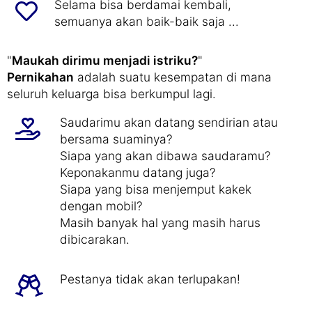
Selama bisa berdamai kembali,
semuanya akan baik-baik saja ...
"
Maukah dirimu menjadi istriku?
"
Pernikahan
adalah suatu kesempatan di mana
seluruh keluarga bisa berkumpul lagi.
Saudarimu akan datang sendirian atau
bersama suaminya?
Siapa yang akan dibawa saudaramu?
Keponakanmu datang juga?
Siapa yang bisa menjemput kakek
dengan mobil?
Masih banyak hal yang masih harus
dibicarakan.
Pestanya tidak akan terlupakan!