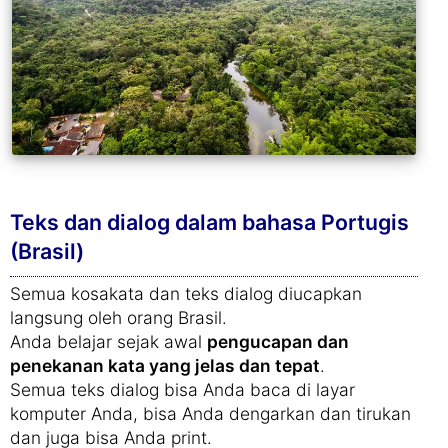
Teks dan dialog dalam bahasa Portugis
(Brasil)
Semua kosakata dan teks dialog diucapkan
langsung oleh orang Brasil.
Anda belajar sejak awal
pengucapan dan
penekanan kata yang jelas dan tepat
.
Semua teks dialog bisa Anda baca di layar
komputer Anda, bisa Anda dengarkan dan tirukan
dan juga bisa Anda print.