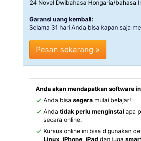
24 Novel Dwibahasa Hongaria/bahasa I
Garansi uang kembali:
Selama 31 hari Anda bisa kapan saja 
Anda akan mendapatkan software ini
Anda bisa
segera
mulai belajar!
Anda
tidak perlu menginstal
apa pu
secara online.
Kursus online ini bisa digunakan 
Linux
,
iPhone
,
iPad
dan juga
smar