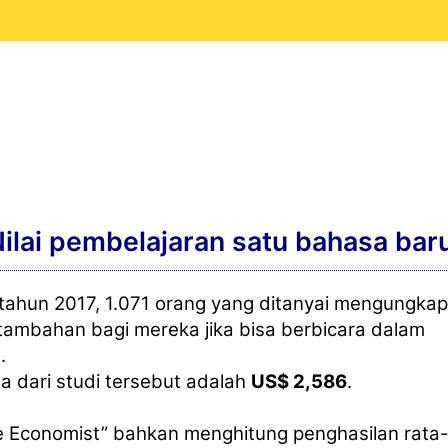
ilai pembelajaran satu bahasa bar
 tahun 2017, 1.071 orang yang ditanyai mengungka
 tambahan bagi mereka jika bisa berbicara dalam
.
ata dari studi tersebut adalah
US$ 2,586
.
e Economist” bahkan menghitung penghasilan rata-