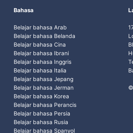
Bahasa
L
Belajar bahasa Arab
1
Belajar bahasa Belanda
L
Belajar bahasa Cina
B
Belajar bahasa Ibrani
H
Belajar bahasa Inggris
T
Belajar bahasa Italia
B
Belajar bahasa Jepang
Belajar bahasa Jerman
©
Belajar bahasa Korea
Belajar bahasa Perancis
Belajar bahasa Persia
Belajar bahasa Rusia
Belajar bahasa Spanyol