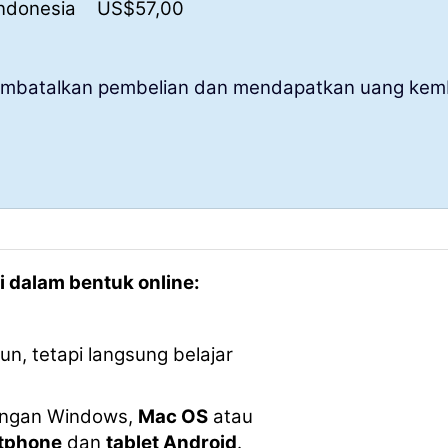
ndonesia
US$
57
,00
membatalkan pembelian dan mendapatkan uang kemb
 dalam bentuk online:
n, tetapi langsung belajar
dengan Windows,
Mac OS
atau
tphone
dan
tablet Android
.