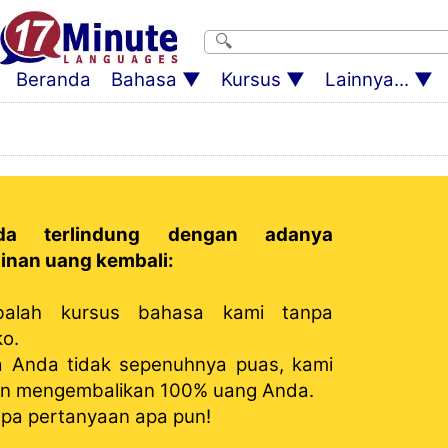
Beranda
Bahasa
Kursus
Lainnya...
da terlindung dengan adanya
inan uang kembali:
balah kursus bahasa kami tanpa
ko.
a Anda tidak sepenuhnya puas, kami
n mengembalikan 100% uang Anda.
pa pertanyaan apa pun!