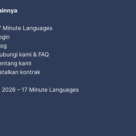
ainnya
7 Minute Languages
ogin
log
ubungi kami & FAQ
entang kami
atalkan kontrak
 2026 – 17 Minute Languages