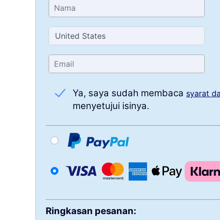
Ya, saya sudah membaca
syarat d
menyetujui isinya.
Ringkasan pesanan: