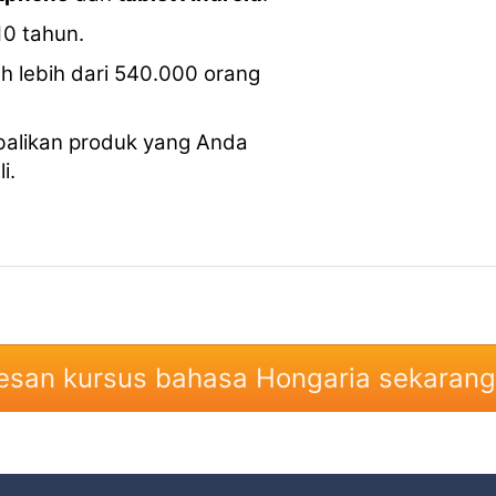
10 tahun.
 lebih dari 540.000 orang
balikan produk yang Anda
i.
esan kursus bahasa Hongaria sekarang