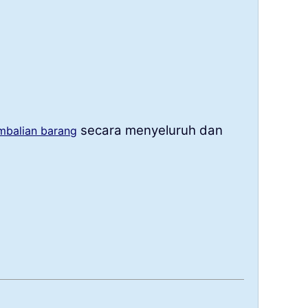
secara menyeluruh dan
balian barang