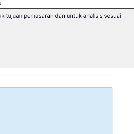
u
k tujuan pemasaran dan untuk analisis sesuai