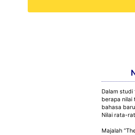
N
Dalam studi
berapa nilai
bahasa baru
Nilai rata-r
Majalah ”Th