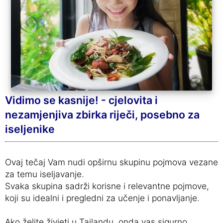
Vidimo se kasnije! - cjelovita i
nezamjenjiva zbirka riječi, posebno za
iseljenike
Ovaj tečaj Vam nudi opširnu skupinu pojmova vezane
za temu iseljavanje.
Svaka skupina sadrži korisne i relevantne pojmove,
koji su idealni i pregledni za učenje i ponavljanje.
Ako želite živjeti u Tajlandu, onda vas sigurno