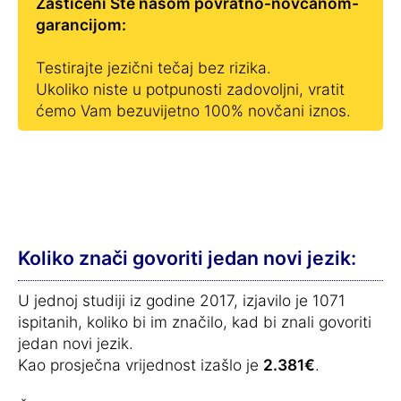
Zaštićeni Ste našom povratno-novčanom-
garancijom:
Testirajte jezični tečaj bez rizika.
Ukoliko niste u potpunosti zadovoljni, vratit
ćemo Vam bezuvijetno 100% novčani iznos.
Koliko znači govoriti jedan novi jezik:
U jednoj studiji iz godine 2017, izjavilo je 1071
ispitanih, koliko bi im značilo, kad bi znali govoriti
jedan novi jezik.
Kao prosječna vrijednost izašlo je
2.381€
.