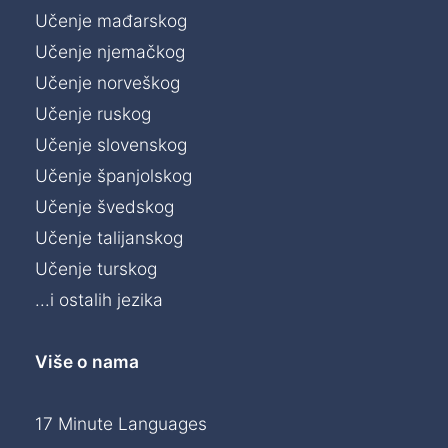
Učenje mađarskog
Učenje njemačkog
Učenje norveškog
Učenje ruskog
Učenje slovenskog
Učenje španjolskog
Učenje švedskog
Učenje talijanskog
Učenje turskog
...i ostalih jezika
Više o nama
17 Minute Languages