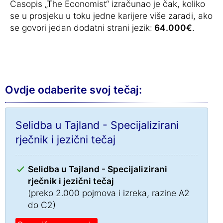
Časopis „The Economist“ izračunao je čak, koliko
se u prosjeku u toku jedne karijere više zaradi, ako
se govori jedan dodatni strani jezik:
64.000€
.
Ovdje odaberite svoj tečaj:
Selidba u Tajland - Specijalizirani
rječnik i jezični tečaj
Selidba u Tajland - Specijalizirani
rječnik i jezični tečaj
(preko 2.000 pojmova i izreka, razine A2
do C2)