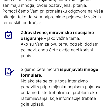
zanimaju mnoga, ovdje postavljena, pitanja.
Pomoći ćemo Vam pri pronalasku odgovora na Vaša
pitanja, tako da Vam pripremimo pojmove iz važnih
tematskih područja:
Zdravstveno, mirovinsko i socijalno
osiguranje
– jako važna tema.
Ako su Vam za ovu temu potrebi dodatni
pojmovi, onda ćete ovdje naći korisni
popis.
Sigurno ćete morati
ispunjavati mnoge
formulare
.
No ako ste se prije toga intenzivno
pobavili s pripremljenim popisom pojmova,
onda ne biste trebali imati problem oko
razumijevanja, koje informacije trebate
gdje upisati.