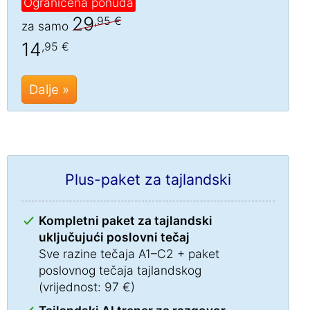
Ograničena ponuda
29
,95 €
za samo
14
,95 €
Dalje »
Plus-paket za tajlandski
Kompletni paket za tajlandski
uključujući poslovni tečaj
Sve razine tečaja A1–C2 + paket
poslovnog tečaja tajlandskog
(vrijednost: 97 €)