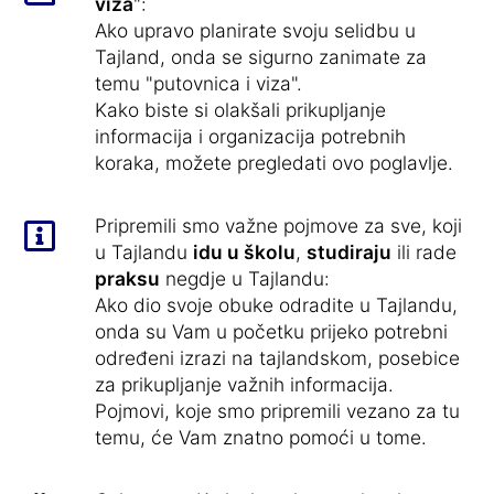
viza
":
Ako upravo planirate svoju selidbu u
Tajland, onda se sigurno zanimate za
temu "putovnica i viza".
Kako biste si olakšali prikupljanje
informacija i organizacija potrebnih
koraka, možete pregledati ovo poglavlje.
Pripremili smo važne pojmove za sve, koji
u Tajlandu
idu u školu
,
studiraju
ili rade
praksu
negdje u Tajlandu:
Ako dio svoje obuke odradite u Tajlandu,
onda su Vam u početku prijeko potrebni
određeni izrazi na tajlandskom, posebice
za prikupljanje važnih informacija.
Pojmovi, koje smo pripremili vezano za tu
temu, će Vam znatno pomoći u tome.