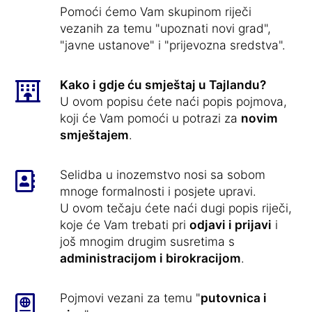
Pomoći ćemo Vam skupinom riječi
vezanih za temu "upoznati novi grad",
"javne ustanove" i "prijevozna sredstva".
Kako i gdje ću smještaj u Tajlandu?
U ovom popisu ćete naći popis pojmova,
koji će Vam pomoći u potrazi za
novim
smještajem
.
Selidba u inozemstvo nosi sa sobom
mnoge formalnosti i posjete upravi.
U ovom tečaju ćete naći dugi popis riječi,
koje će Vam trebati pri
odjavi i prijavi
i
još mnogim drugim susretima s
administracijom i birokracijom
.
Pojmovi vezani za temu "
putovnica i