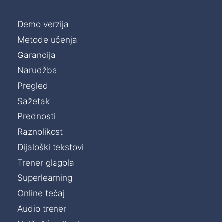
Demo verzija
Metode učenja
Garancija
Narudžba
Pregled
Sažetak
Prednosti
Raznolikost
Dijaloški tekstovi
Trener glagola
Superlearning
Online tečaj
Audio trener