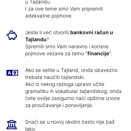
u Tajlandu.
I za ove teme smo Vam pripremili
adekvatne pojmove.
Jeste li već otvorili
bankovni račun u
Tajlandu
?
Spremili smo Vam naravno i korisne
pojmove vezane za temu "
financije
".
Ako se selite u Tajland, onda obavezno
trebate naučiti tajlandski.
Ako iz nekog razloga upravo učite
gramatiku ili vokabular tajlandskog, onda
ćete ovdje zasigurno naći opširne izvore
za proučavanje i ponavljanje.
Snaći se u novoj okolini često nije baš
lako.