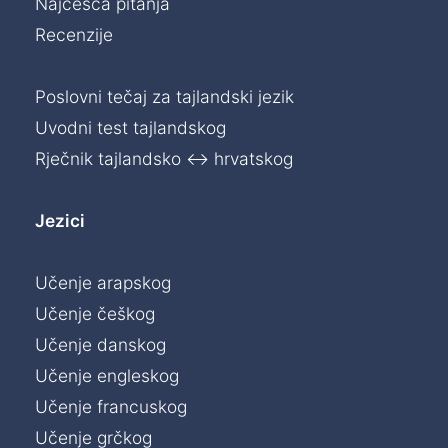
Najčešća pitanja
Recenzije
Poslovni tečaj za tajlandski jezik
Uvodni test tajlandskog
Rječnik tajlandsko ↔ hrvatskog
Jezici
Učenje arapskog
Učenje češkog
Učenje danskog
Učenje engleskog
Učenje francuskog
Učenje grčkog