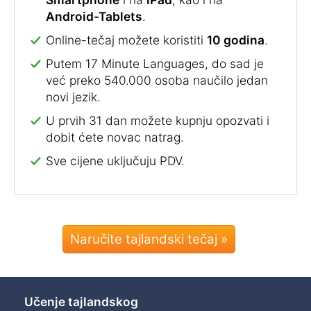
Android-Tablets
.
Online-tečaj možete koristiti
10 godina
.
Putem 17 Minute Languages, do sad je
već preko 540.000 osoba naučilo jedan
novi jezik.
U prvih 31 dan možete kupnju opozvati i
dobit ćete novac natrag.
Sve cijene uključuju PDV.
Naručite tajlandski tečaj »
Učenje tajlandskog