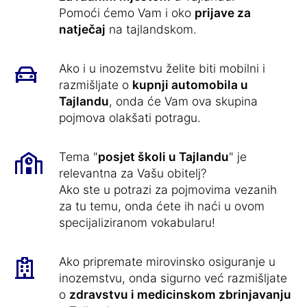
Pomoći ćemo Vam i oko
prijave za
natječaj
na tajlandskom.
Ako i u inozemstvu želite biti mobilni i
razmišljate o
kupnji automobila u
Tajlandu
, onda će Vam ova skupina
pojmova olakšati potragu.
Tema "
posjet školi u Tajlandu
" je
relevantna za Vašu obitelj?
Ako ste u potrazi za pojmovima vezanih
za tu temu, onda ćete ih naći u ovom
specijaliziranom vokabularu!
Ako pripremate mirovinsko osiguranje u
inozemstvu, onda sigurno već razmišljate
o
zdravstvu i medicinskom zbrinjavanju