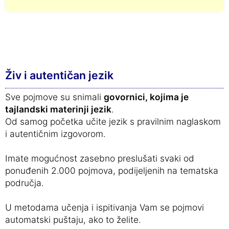
Živ i autentičan jezik
Sve pojmove su snimali
govornici, kojima je
tajlandski materinji jezik
.
Od samog početka učite jezik s pravilnim naglaskom
i autentičnim izgovorom.
Imate mogućnost zasebno preslušati svaki od
ponuđenih 2.000 pojmova, podijeljenih na tematska
područja.
U metodama učenja i ispitivanja Vam se pojmovi
automatski puštaju, ako to želite.