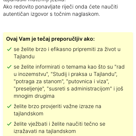
Ako redovito ponavljate riječi onda ćete naučiti
autentičan izgovor s točnim naglaskom.
Ovaj Vam je tečaj preporučljiv ako:
se želite brzo i efikasno pripremiti za život u
Tajlandu
se želite informirati o temama kao što su "rad
u inozemstvu", "Studij i praksa u Tajlandu",
"potraga za stanom", "putovnica i viza",
"preseljenje", "susreti s administracijom" i još
mnogim drugima
želite brzo provjeriti važne izraze na
tajlandskom
želite vježbati i želite naučiti tečno se
izražavati na tajlandskom