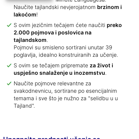
Naučite tajlandski nevjerojatnom
brzinom i
lakoćom
!
S ovim jezičnim tečajem ćete naučiti
preko
2.000 pojmova i poslovica na
tajlandskom
.
Pojmovi su smisleno sortirani unutar 39
poglavlja, idealno konstruiranih za učenje.
S ovim se tečajem pripremate
za život i
uspješno snalaženje u inozemstvu
.
Naučite pojmove relevantne za
svakodnevnicu, sortirane po esencijalnim
temama i sve što je nužno za "selidbu u u
Tajland".