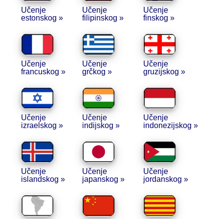
Učenje
Učenje
Učenje
estonskog »
filipinskog »
finskog »
Učenje
Učenje
Učenje
francuskog »
grčkog »
gruzijskog »
Učenje
Učenje
Učenje
izraelskog »
indijskog »
indonezijskog »
Učenje
Učenje
Učenje
islandskog »
japanskog »
jordanskog »