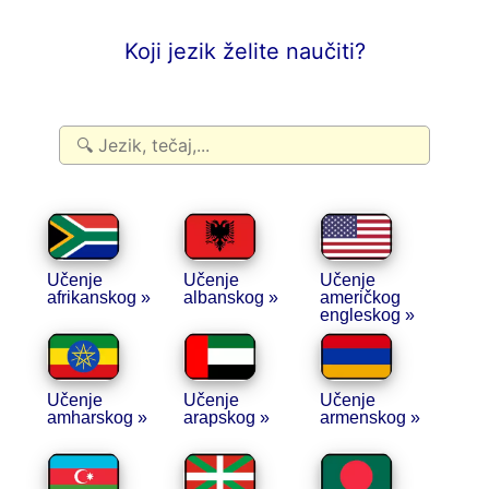
Koji jezik želite naučiti?
Učenje
Učenje
Učenje
afrikanskog »
albanskog »
američkog
engleskog »
Učenje
Učenje
Učenje
amharskog »
arapskog »
armenskog »