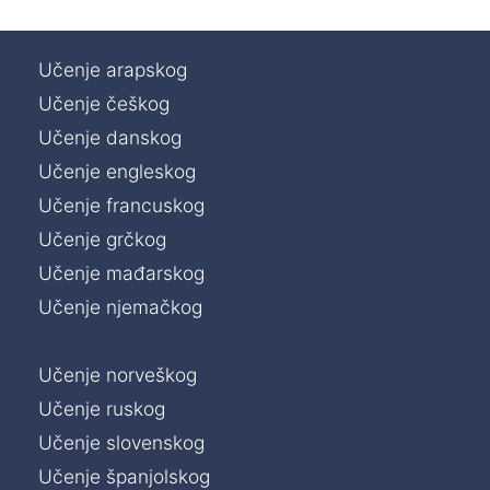
Učenje arapskog
Učenje češkog
Učenje danskog
Učenje engleskog
Učenje francuskog
Učenje grčkog
Učenje mađarskog
Učenje njemačkog
Učenje norveškog
Učenje ruskog
Učenje slovenskog
Učenje španjolskog