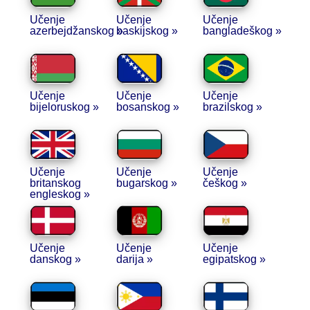
Učenje
Učenje
Učenje
azerbejdžanskog »
baskijskog »
bangladeškog »
Učenje
Učenje
Učenje
bijeloruskog »
bosanskog »
brazilskog »
Učenje
Učenje
Učenje
britanskog
bugarskog »
češkog »
engleskog »
Učenje
Učenje
Učenje
danskog »
darija »
egipatskog »