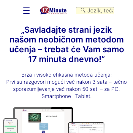
☰
„Savladajte strani jezik
našom neobičnom metodom
učenja – trebat će Vam samo
17 minuta dnevno!”
Brza i visoko efikasna metoda učenja:
Prvi su razgovori mogući već nakon 3 sata – tečno
sporazumijevanje već nakon 50 sati – za PC,
Smartphone i Tablet.