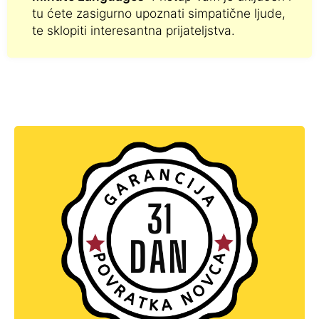
tu ćete zasigurno upoznati simpatične ljude,
te sklopiti interesantna prijateljstva.