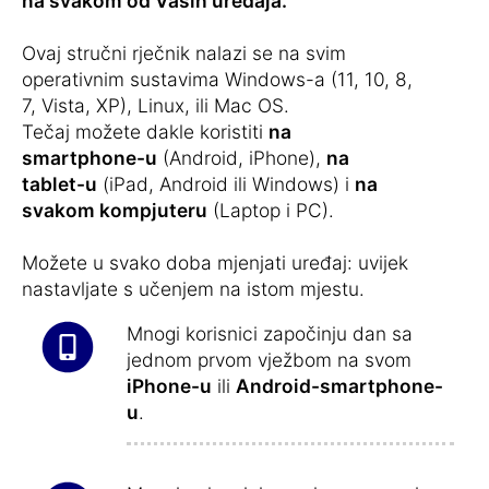
na svakom od Vaših uređaja.
Ovaj stručni rječnik nalazi se na svim
operativnim sustavima Windows-a (11, 10, 8,
7, Vista, XP), Linux, ili Mac OS.
Tečaj možete dakle koristiti
na
smartphone-u
(Android, iPhone),
na
tablet-u
(iPad, Android ili Windows) i
na
svakom kompjuteru
(Laptop i PC).
Možete u svako doba mjenjati uređaj: uvijek
nastavljate s učenjem na istom mjestu.
Mnogi korisnici započinju dan sa
jednom prvom vježbom na svom
iPhone-u
ili
Android-smartphone-
u
.