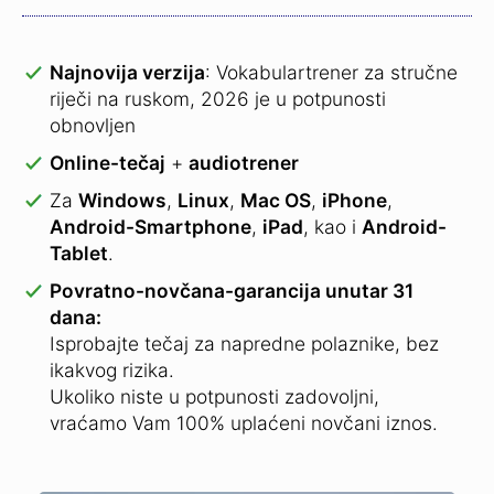
Najnovija verzija
: Vokabulartrener za stručne
riječi na ruskom, 2026 je u potpunosti
obnovljen
Online-tečaj
+
audiotrener
Za
Windows
,
Linux
,
Mac OS
,
iPhone
,
Android-Smartphone
,
iPad
, kao i
Android-
Tablet
.
Povratno-novčana-garancija unutar 31
dana:
Isprobajte tečaj za napredne polaznike, bez
ikakvog rizika.
Ukoliko niste u potpunosti zadovoljni,
vraćamo Vam 100% uplaćeni novčani iznos.