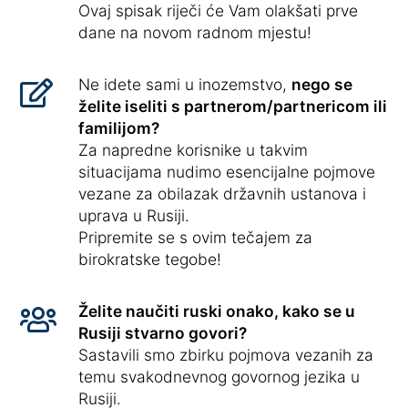
Ovaj spisak riječi će Vam olakšati prve
dane na novom radnom mjestu!
Ne idete sami u inozemstvo,
nego se
želite iseliti s partnerom/partnericom ili
familijom?
Za napredne korisnike u takvim
situacijama nudimo esencijalne pojmove
vezane za obilazak državnih ustanova i
uprava u Rusiji.
Pripremite se s ovim tečajem za
birokratske tegobe!
Želite naučiti ruski onako, kako se u
Rusiji stvarno govori?
Sastavili smo zbirku pojmova vezanih za
temu svakodnevnog govornog jezika u
Rusiji.