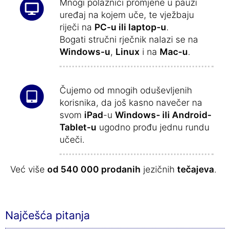
Mnogi polaznici promjene u pauzi
uređaj na kojem uče, te vježbaju
riječi na
PC-u ili laptop-u
.
Bogati stručni rječnik nalazi se na
Windows-u
,
Linux
i na
Mac-u
.
Čujemo od mnogih oduševljenih
korisnika, da još kasno navečer na
svom
iPad
-u
Windows- ili Android-
Tablet-u
ugodno prođu jednu rundu
učeči.
Već više
od 540 000 prodanih
jezičnih
tečajeva
.
Najčešća pitanja