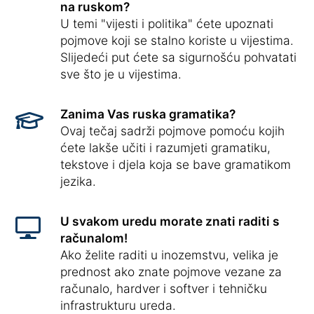
na ruskom?
U temi "vijesti i politika" ćete upoznati
pojmove koji se stalno koriste u vijestima.
Slijedeći put ćete sa sigurnošću pohvatati
sve što je u vijestima.
Zanima Vas ruska gramatika?
Ovaj tečaj sadrži pojmove pomoću kojih
ćete lakše učiti i razumjeti gramatiku,
tekstove i djela koja se bave gramatikom
jezika.
U svakom uredu morate znati raditi s
računalom!
Ako želite raditi u inozemstvu, velika je
prednost ako znate pojmove vezane za
računalo, hardver i softver i tehničku
infrastrukturu ureda.