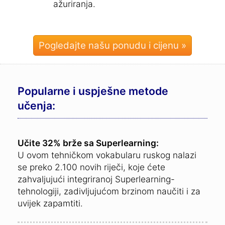
ažuriranja.
Pogledajte našu ponudu i cijenu »
Popularne i uspješne metode
učenja:
Učite 32% brže sa Superlearning:
U ovom tehničkom vokabularu ruskog nalazi
se preko 2.100 novih riječi, koje ćete
zahvaljujući integriranoj Superlearning-
tehnologiji, zadivljujućom brzinom naučiti i za
uvijek zapamtiti.