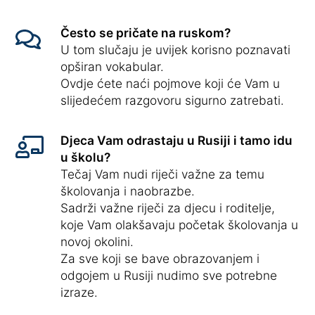
Često se pričate na ruskom?
U tom slučaju je uvijek korisno poznavati
opširan vokabular.
Ovdje ćete naći pojmove koji će Vam u
slijedećem razgovoru sigurno zatrebati.
Djeca Vam odrastaju u Rusiji i tamo idu
u školu?
Tečaj Vam nudi riječi važne za temu
školovanja i naobrazbe.
Sadrži važne riječi za djecu i roditelje,
koje Vam olakšavaju početak školovanja u
novoj okolini.
Za sve koji se bave obrazovanjem i
odgojem u Rusiji nudimo sve potrebne
izraze.