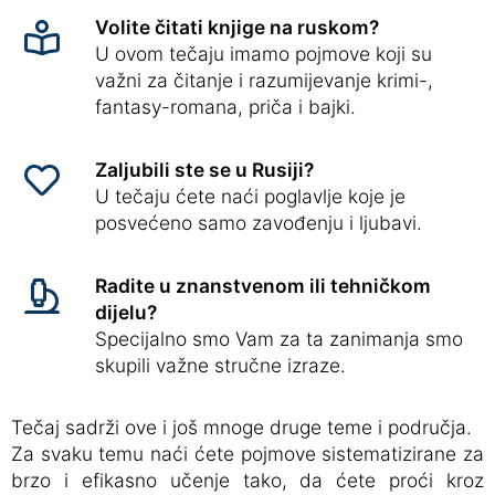
Volite čitati knjige na ruskom?
U ovom tečaju imamo pojmove koji su
važni za čitanje i razumijevanje krimi-,
fantasy-romana, priča i bajki.
Zaljubili ste se u Rusiji?
U tečaju ćete naći poglavlje koje je
posvećeno samo zavođenju i ljubavi.
Radite u znanstvenom ili tehničkom
dijelu?
Specijalno smo Vam za ta zanimanja smo
skupili važne stručne izraze.
Tečaj sadrži ove i još mnoge druge teme i područja.
Za svaku temu naći ćete pojmove sistematizirane za
brzo i efikasno učenje tako, da ćete proći kroz