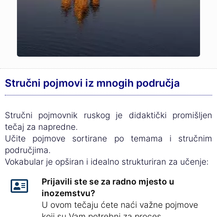
Stručni pojmovi iz mnogih područja
Stručni pojmovnik ruskog je didaktički promišljen
tečaj za napredne.
Učite pojmove sortirane po temama i stručnim
područjima.
Vokabular je opširan i idealno strukturiran za učenje:
Prijavili ste se za radno mjesto u
inozemstvu?
U ovom tečaju ćete naći važne pojmove
koji su Vam potrebni za proces