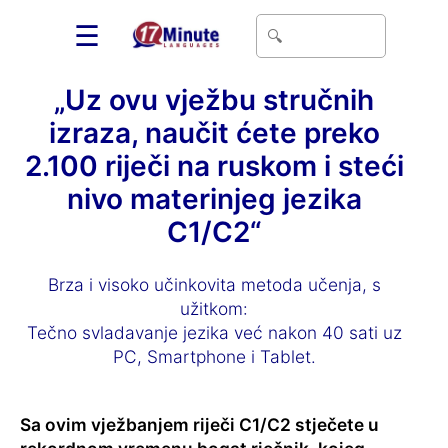
☰
„Uz ovu vježbu stručnih
izraza, naučit ćete preko
2.100 riječi na ruskom i steći
nivo materinjeg jezika
C1/C2“
Brza i visoko učinkovita metoda učenja, s
užitkom:
Tečno svladavanje jezika već nakon 40 sati uz
PC, Smartphone i Tablet.
Sa ovim vježbanjem riječi C1/C2 stječete u