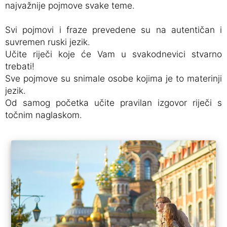
najvažnije pojmove svake teme.
Svi pojmovi i fraze prevedene su na autentičan i
suvremen ruski jezik.
Učite riječi koje će Vam u svakodnevici stvarno
trebati!
Sve pojmove su snimale osobe kojima je to materinji
jezik.
Od samog početka učite pravilan izgovor riječi s
točnim naglaskom.