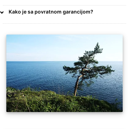
Kako je sa povratnom garancijom?