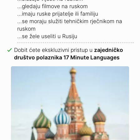
...gledaju filmove na ruskom
...imaju ruske prijatelje ili familiju
...se moraju služiti tehničkim rječnikom na
ruskom
...se žele useliti u Rusiju
Dobit ćete ekskluzivni pristup u
zajedničko
društvo polaznika 17 Minute Languages