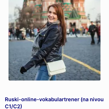
Ruski-online-vokabulartrener (na nivou
C1/C2)