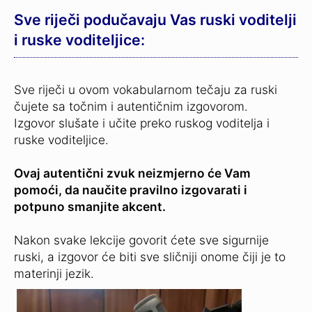
Sve riječi podučavaju Vas ruski voditelji
i ruske voditeljice:
Sve riječi u ovom vokabularnom tečaju za ruski
čujete sa točnim i autentičnim izgovorom.
Izgovor slušate i učite preko ruskog voditelja i
ruske voditeljice.
Ovaj autentični zvuk neizmjerno će Vam
pomoći, da naučite pravilno izgovarati i
potpuno smanjite akcent.
Nakon svake lekcije govorit ćete sve sigurnije
ruski, a izgovor će biti sve sličniji onome čiji je to
materinji jezik.