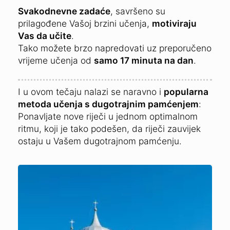
Svakodnevne zadaće
, savršeno su
prilagođene Vašoj brzini učenja,
motiviraju
Vas da učite
.
Tako možete brzo napredovati uz preporučeno
vrijeme učenja od
samo 17 minuta na dan
.
I u ovom tečaju nalazi se naravno i
popularna
metoda učenja s dugotrajnim pamćenjem
:
Ponavljate nove riječi u jednom optimalnom
ritmu, koji je tako podešen, da riječi zauvijek
ostaju u Vašem dugotrajnom pamćenju.