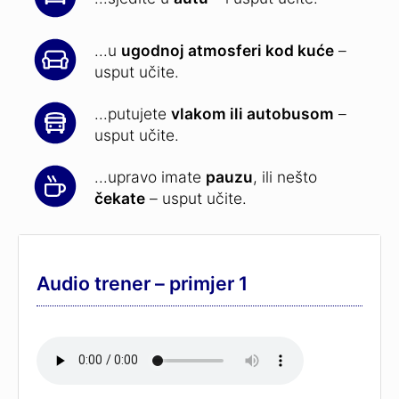
...u
ugodnoj atmosferi kod kuće
–
usput učite.
...putujete
vlakom ili autobusom
–
usput učite.
...upravo imate
pauzu
, ili nešto
čekate
– usput učite.
Audio trener – primjer 1