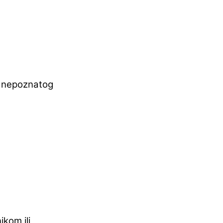
a nepoznatog
ikom ili