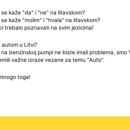
se kaže "da" i "ne" na litavskom?
se kaže "molim" i "hvala" na litavskom?
i trebalo poznavati na svim jezicima!
 autom u Litvi?
 na benzinskoj pumpi ne biste imali problema, smo
emili važne izraze vezane za temu "Auto".
 mnogo toga!