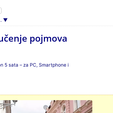
.
– učenje pojmova
on 5 sata – za PC, Smartphone i