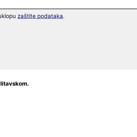
 sklopu
zaštite podataka
.
 litavskom.