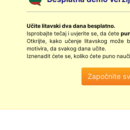
Učite litavski dva dana besplatno.
Isprobajte tečaj i uvjerite se, da ćete
pun
Otkrijte, kako učenje litavskog može b
motivira, da svakog dana učite.
Iznenadit ćete se, koliko ćete puno nauč