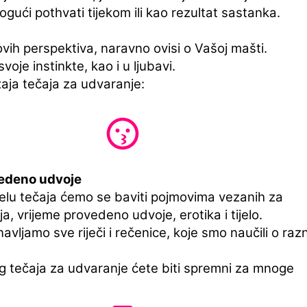
mogući pothvati tijekom ili kao rezultat sastanka.
vih perspektiva, naravno ovisi o Vašoj mašti.
voje instinkte, kao i u ljubavi.
aja tečaja za udvaranje:
edeno udvoje
elu tečaja ćemo se baviti pojmovima vezanih za
ja, vrijeme provedeno udvoje, erotika i tijelo.
vljamo sve riječi i rečenice, koje smo naučili o raz
 tečaja za udvaranje ćete biti spremni za mnoge